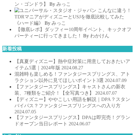
ン・ゴンドラ】
By
みっこ
こんなに違う！
TDRマニアがディズニーとUSJを徹底比較してみた
《ハード編》
By
みっこ
【徹底レポ】ダッフィー10周年イベント、キックオフ
パーティーに行ってきました！
By
わかけん
新着投稿
【真夏ディズニー】熱中症対策に用意しておきたいア
イテム5選｜2024年版
2024.08.27
混雑時も楽しめる！ファンタジースプリングス、アト
ラクション以外に見てほしいポイント3選
2024.07.09
【ファンタジースプリングス】キャストさんの新衣
装、7種類をご紹介！【全写真つき】
2024.07.07
【ディズニー】ややこしい用語を解説｜DPA？スタン
バイパス？ファンタジースプリングスへの入り方
2024.07.05
【ファンタジースプリングス】DPAは即完売！グラン
ドオープン当日レポート
2024.06.07