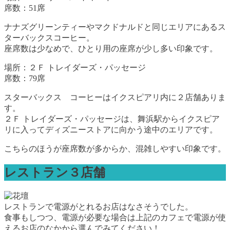
席数：51席
ナナズグリーンティーやマクドナルドと同じエリアにあるス
ターバックスコーヒー。
座席数は少なめで、ひとり用の座席が少し多い印象です。
場所：２Ｆ トレイダーズ・パッセージ
席数：79席
スターバックス コーヒーはイクスピアリ内に２店舗ありま
す。
２Ｆ トレイダーズ・パッセージは、舞浜駅からイクスピア
リに入ってディズニーストアに向かう途中のエリアです。
こちらのほうが座席数が多からか、混雑しやすい印象です。
レストラン３店舗
レストランで電源がとれるお店はなさそうでした。
食事もしつつ、電源が必要な場合は上記のカフェで電源が使
えるお店のなかから選んでみてください！