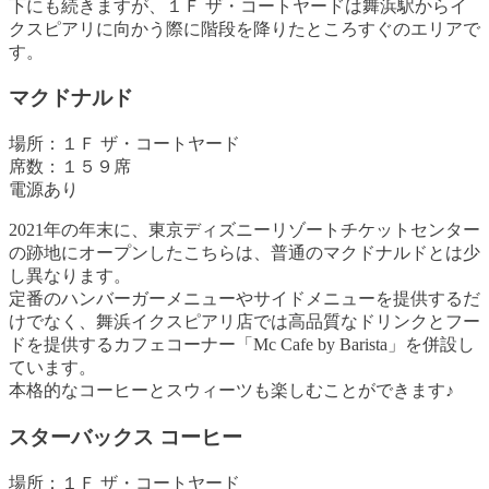
下にも続きますが、１Ｆ ザ・コートヤードは舞浜駅からイ
クスピアリに向かう際に階段を降りたところすぐのエリアで
す。
マクドナルド
場所：１Ｆ ザ・コートヤード
席数：１５９席
電源あり
2021年の年末に、東京ディズニーリゾートチケットセンター
の跡地にオープンしたこちらは、普通のマクドナルドとは少
し異なります。
定番のハンバーガーメニューやサイドメニューを提供するだ
けでなく、舞浜イクスピアリ店では高品質なドリンクとフー
ドを提供するカフェコーナー「Mc Cafe by Barista」を併設し
ています。
本格的なコーヒーとスウィーツも楽しむことができます♪
スターバックス コーヒー
場所：１Ｆ ザ・コートヤード