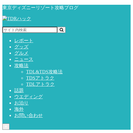
東京ディズニーリゾート攻略ブログ
レポート
グッズ
グルメ
ニュース
攻略法
TDL&TDS攻略法
TDSアトラク
TDLアトラク
話題
ウエディング
お泊り
海外
お問い合わせ
≡