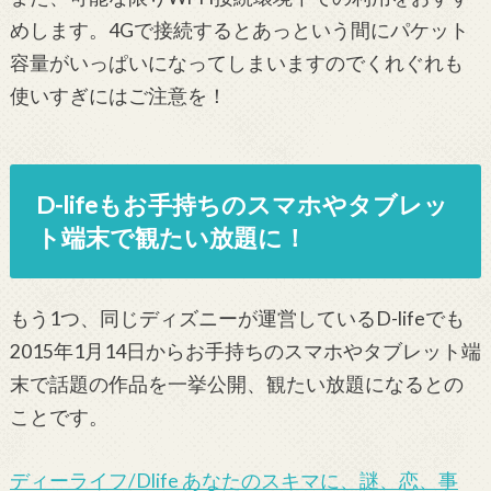
めします。4Gで接続するとあっという間にパケット
容量がいっぱいになってしまいますのでくれぐれも
使いすぎにはご注意を！
D-lifeもお手持ちのスマホやタブレッ
ト端末で観たい放題に！
もう1つ、同じディズニーが運営しているD-lifeでも
2015年1月14日からお手持ちのスマホやタブレット端
末で話題の作品を一挙公開、観たい放題になるとの
ことです。
ディーライフ/Dlife あなたのスキマに、謎、恋、事