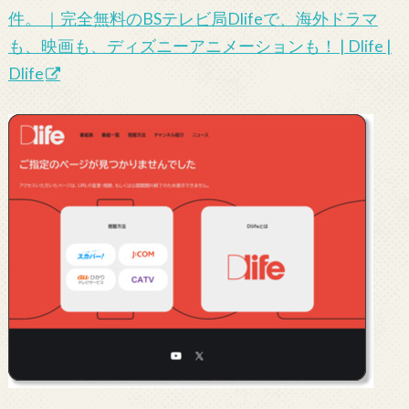
件。 ｜完全無料のBSテレビ局Dlifeで、海外ドラマ
も、映画も、ディズニーアニメーションも！ | Dlife |
Dlife