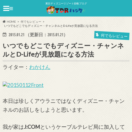
東京ディズニーリゾート攻略ブログ
≡
HOME
何でもレビュー
いつでもどこでもディズニー・チャンネルとD-Lifeが見放題になる方法
2015.01.21
（更新日：
2015.01.21
）
何でもレビュー
いつでもどこでもディズニー・チャンネ
ルとD-Lifeが見放題になる方法
ライター：
わかけん
本日は珍しくアウラニではなくディズニー・チャン
ネルのお話しをしようと思います。
我が家は
J:COM
というケーブルテレビ局に加入して