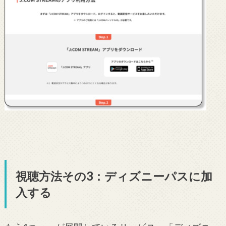
視聴方法その3：ディズニーパスに加
入する