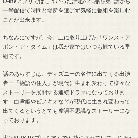
D-lifeアプリではこういった話題の作品を第1話から
一挙配信で時間と場所を選ばず気軽に番組を楽しむ
ことが出来ます。
ちなみにですが、今、上に取り上げた「ワンス・ア
ポン・ア・タイム」は我が家ではいつも観ている番
組です。
話のあらすじは、ディズニーの名作に出てくる出演
者＝「物語の住人」が現代に生まれ変わって様々な
ストーリーを展開する連続ドラマになっておりま
す。白雪姫やピノキオなどが現代に生まれ変わって
出てくるというとても摩訶不思議なストーリーにな
っております。
実はNHK-BSプレミアムでも放映されていて、D-life