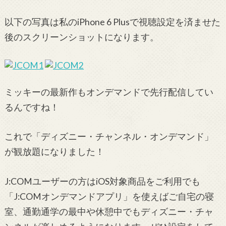
以下の写真は私のiPhone 6 Plusで視聴設定を済ませた
後のスクリーンショットになります。
ミッキーの最新作もオンデマンドで先行配信してい
るんですね！
これで「ディズニー・チャンネル・オンデマンド」
が観放題になりました！
J:COMユーザーの方はiOS対象商品をご利用でも
「J:COMオンデマンドアプリ」を使えばご自宅の寝
室、通勤通学の最中や休憩中でもディズニー・チャ