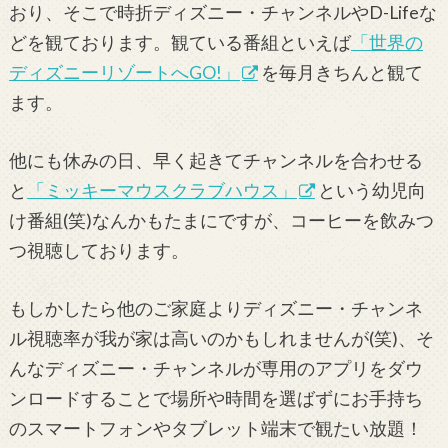
おり、そこで時折ディズニー・チャンネルやD-Lifeな
どを観ております。観ている番組といえば
「世界の
ディズニーリゾートへGO!」
を毎月きちんと観て
ます。
他にも休みの日、早く起きてチャンネルを合わせる
と
「ミッキーマウスクラブハウス」
という幼児向
け番組(笑)なんかもたまにですが、コーヒーを飲みつ
つ視聴しております。
もしかしたら他のご家庭よりディズニー・チャンネ
ル視聴率が我が家は高いのかもしれませんが(笑)、そ
んなディズニー・チャンネルが専用のアプリをダウ
ンロードすることで場所や時間を選ばずにお手持ち
のスマートフォンやタブレット端末で観たい放題！