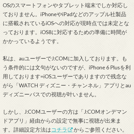
OSのスマートフォンやタブレット端末でしか対応し
ておりません。iPhoneやiPadなどのアップル社製品
に搭載されているiOSへの対応が現時点では未定とな
っております。iOS8に対応するための準備に時間が
かかっているようです。
私は、auユーザーでJ:COMに加入しております。も
う条件的には文句がないのですが、iPhone 6 Plusを利
用しております=iOSユーザーでありますので残念な
がら「WATCH ディズニー・チャンネル」アプリとau
ディズニーパスでの視聴が叶いません。
しかし、J:COMユーザーの方は「J:COMオンデマン
ドアプリ」経由からの設定で無事に視聴が出来ま
す。詳細設定方法は
コチラ
からご参照ください。