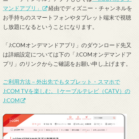
マンドアプリ」
経由でディズニー・チャンネルを
お手持ちのスマートフォンやタブレット端末で視聴
し放題になるということになります。
「J:COMオンデマンドアプリ」のダウンロード先又
は詳細設定については下の「J:COMオンデマンドア
プリ」のリンクからご確認をお願い申し上げます。
ご利用方法－外出先でもタブレット・スマホで
J:COM TVを楽しむ。 | ケーブルテレビ（CATV）の
J:COM