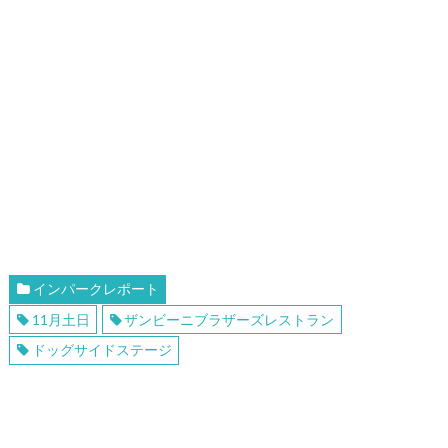
インパークレポート
11月土日
ザンビーニブラザーズレストラン
ドッグサイドステージ