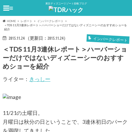
東京ディズニーリゾート攻略ブログ
≡
HOME
レポート
インパークレポート
＜TDS 11月3連休レポート＞ハーバーショーだけではないディズニーシーのおすすめショーを
紹介
2015.11.24
（更新日：
2015.11.24
）
インパークレポート
＜TDS 11月3連休レポート＞ハーバーショ
ーだけではないディズニーシーのおすす
めショーを紹介
ライター：
きっしー
11/21の土曜日。
月曜日は秋分の日ということで、3連休初日のパーク
を満喫してきました。