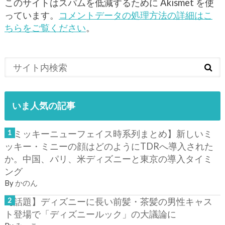
このサイトはスパムを低減するために Akismet を使
っています。
コメントデータの処理方法の詳細はこ
ちらをご覧ください
。
いま人気の記事
【ミッキーニューフェイス時系列まとめ】新しいミ
ッキー・ミニーの顔はどのようにTDRへ導入された
か。中国、パリ、米ディズニーと東京の導入タイミ
ング
By
かのん
【話題】ディズニーに長い前髪・茶髪の男性キャス
ト登場で「ディズニールック」の大議論に