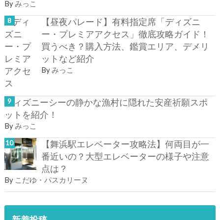
By
みっこ
【昼夜パレード】有料指定席「ディズニ
ー・プレミアアクセス」徹底攻略ガイド！
買うべき？購入方法、鑑賞エリア、デメリ
ットなど紹介
By
みっこ
ディズニーシーの静かな漁村に隠れた安産祈願スポ
ットを紹介！
By
みっこ
【舞浜駅エレベーター攻略法】何両目が一
番近いの？大型エレベーターの様子や注意
点は？
By
こだゆ・パスカリーヌ
新着投稿