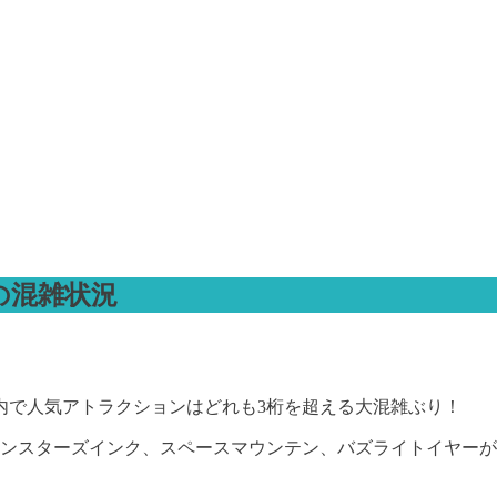
の混雑状況
内で人気アトラクションはどれも3桁を超える大混雑ぶり！
モンスターズインク、スペースマウンテン、バズライトイヤーが1