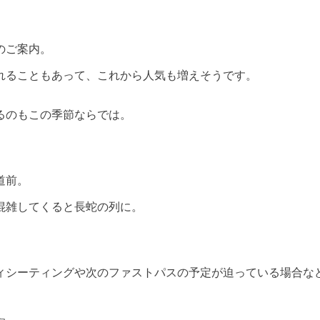
のご案内。
れることもあって、これから人気も増えそうです。
るのもこの季節ならでは。
道前。
混雑してくると長蛇の列に。
ティシーティングや次のファストパスの予定が迫っている場合な