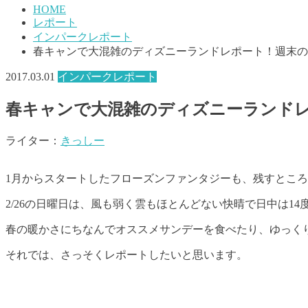
HOME
レポート
インパークレポート
春キャンで大混雑のディズニーランドレポート！週末の
2017.03.01
インパークレポート
春キャンで大混雑のディズニーランド
ライター：
きっしー
1月からスタートしたフローズンファンタジーも、残すところ
2/26の日曜日は、風も弱く雲もほとんどない快晴で日中は1
春の暖かさにちなんでオススメサンデーを食べたり、ゆっく
それでは、さっそくレポートしたいと思います。