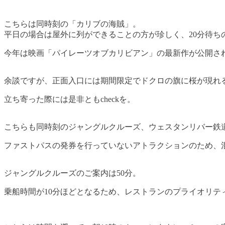
こちらは同時刻の「カリブの海賊」。
平日の場合は屋外に列ができることの方が珍しく、20分待ち
今年は映画「パイレーツオブカリビアン」の最新作が公開さ
余談ですが、正面入口には期間限定でドクロの旗に桜が現れ
立ち寄った際には是非ともcheckを。
こちらも同時刻のジャングルクルーズ、ウェスタンリバー鉄
ファストパスの発券を行っていないアトラクションのため、
ジャングルクルーズのご案内は50分。
乗船時間が10分ほどとなるため、レストランのプライオリ