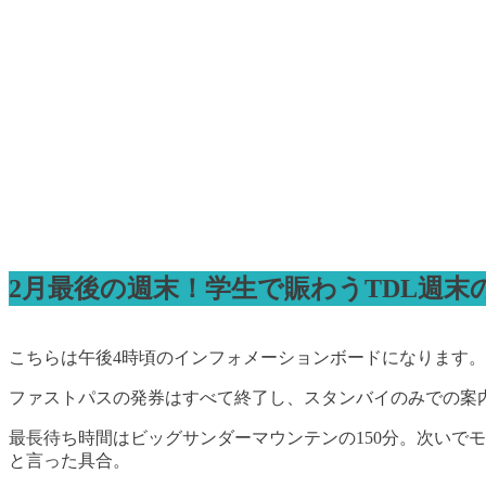
2月最後の週末！学生で賑わうTDL週末
こちらは午後4時頃のインフォメーションボードになります。
ファストパスの発券はすべて終了し、スタンバイのみでの案
最長待ち時間はビッグサンダーマウンテンの150分。次いで
と言った具合。