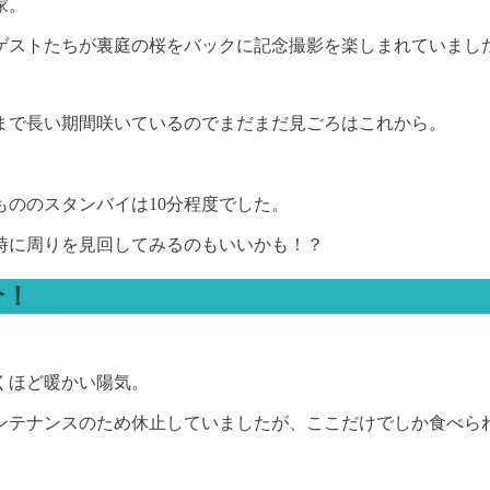
家。
ゲストたちが裏庭の桜をバックに記念撮影を楽しまれていまし
まで長い期間咲いているのでまだまだ見ごろはこれから。
。
ののスタンバイは10分程度でした。
時に周りを見回してみるのもいいかも！？
介！
くほど暖かい陽気。
ンテナンスのため休止していましたが、ここだけでしか食べら