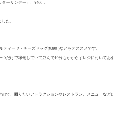
ーサンデー」、¥460-。
ました。
ティーヤ・チーズドッグ(¥390-)などもオススメです。
一つだけで稼働していて並んで10分もかからずレジに付いてお
すので、回りたいアトラクションやレストラン、メニューなど