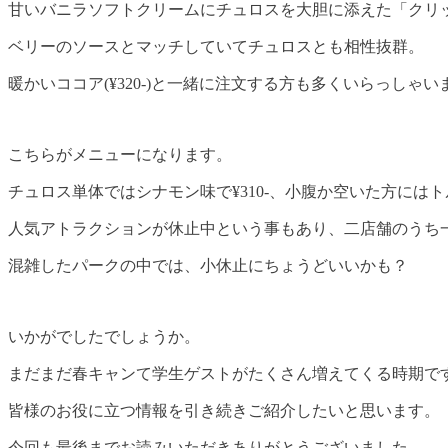
甘いバニラソフトクリームにチュロスを大胆に添えた「クリッタ
ベリーのソースとマッチしていてチュロスとも相性抜群。
暖かいココア(¥320-)と一緒に注文する方も多くいらっしゃい
こちらがメニューになります。
チュロス単体ではシナモン味で¥310-、小腹か空いた方にはトル
人気アトラクションが休止中という事もあり、二店舗のうち
混雑したパークの中では、小休止にちょうどいいかも？
いかがでしたでしょうか。
まだまだ春キャンて学生ゲストがたくさん増えてくる時期で
皆様のお役に立つ情報を引き続きご紹介したいと思います。
今回も最後までお読みいただきありがとうございました。