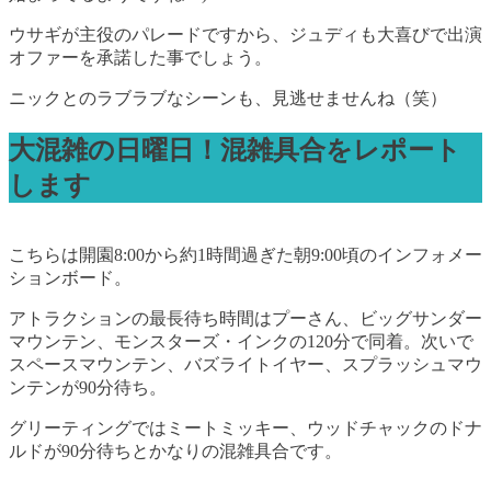
ウサギが主役のパレードですから、ジュディも大喜びで出演
オファーを承諾した事でしょう。
ニックとのラブラブなシーンも、見逃せませんね（笑）
大混雑の日曜日！混雑具合をレポート
します
こちらは開園8:00から約1時間過ぎた朝9:00頃のインフォメー
ションボード。
アトラクションの最長待ち時間はプーさん、ビッグサンダー
マウンテン、モンスターズ・インクの120分で同着。次いで
スペースマウンテン、バズライトイヤー、スプラッシュマウ
ンテンが90分待ち。
グリーティングではミートミッキー、ウッドチャックのドナ
ルドが90分待ちとかなりの混雑具合です。