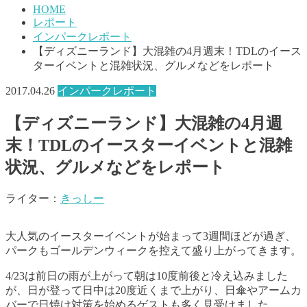
HOME
レポート
インパークレポート
【ディズニーランド】大混雑の4月週末！TDLのイース
ターイベントと混雑状況、グルメなどをレポート
2017.04.26
インパークレポート
【ディズニーランド】大混雑の4月週
末！TDLのイースターイベントと混雑
状況、グルメなどをレポート
ライター：
きっしー
大人気のイースターイベントが始まって3週間ほどが過ぎ、
パークもゴールデンウィークを控えて盛り上がってきます。
4/23は前日の雨が上がって朝は10度前後と冷え込みました
が、日が登って日中は20度近くまで上がり、日傘やアームカ
バーで日焼け対策を始めるゲストも多く見受けました。