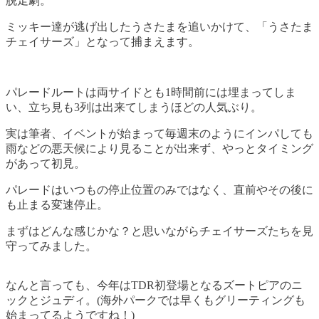
脱走劇。
ミッキー達が逃げ出したうさたまを追いかけて、「うさたま
チェイサーズ」となって捕まえます。
パレードルートは両サイドとも1時間前には埋まってしま
い、立ち見も3列は出来てしまうほどの人気ぶり。
実は筆者、イベントが始まって毎週末のようにインパしても
雨などの悪天候により見ることが出来ず、やっとタイミング
があって初見。
パレードはいつもの停止位置のみではなく、直前やその後に
も止まる変速停止。
まずはどんな感じかな？と思いながらチェイサーズたちを見
守ってみました。
なんと言っても、今年はTDR初登場となるズートピアのニ
ックとジュディ。(海外パークでは早くもグリーティングも
始まってるようですね！)