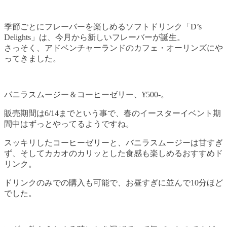
季節ごとにフレーバーを楽しめるソフトドリンク「D’s
Delights」は、今月から新しいフレーバーが誕生。
さっそく、アドベンチャーランドのカフェ・オーリンズにや
ってきました。
バニラスムージー＆コーヒーゼリー、¥500-。
販売期間は6/14までという事で、春のイースターイベント期
間中はずっとやってるようですね。
スッキリしたコーヒーゼリーと、バニラスムージーは甘すぎ
ず、そしてカカオのカリッとした食感も楽しめるおすすめド
リンク。
ドリンクのみでの購入も可能で、お昼すぎに並んで10分ほど
でした。