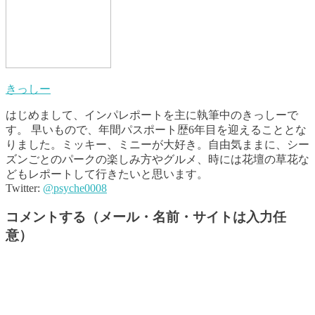
きっしー
はじめまして、インパレポートを主に執筆中のきっしーで
す。 早いもので、年間パスポート歴6年目を迎えることとな
りました。ミッキー、ミニーが大好き。自由気ままに、シー
ズンごとのパークの楽しみ方やグルメ、時には花壇の草花な
どもレポートして行きたいと思います。
Twitter:
@psyche0008
コメントする（メール・名前・サイトは入力任
意）