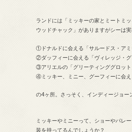
ランドには「ミッキーの家とミートミッ
ウッドチャック」がありますがシーは実
①ドナルドに会える「サルードス・アミ
②ダッフィーに会える「ヴィレッジ・グ
③アリエルの「グリーティンググロット
④ミッキー、ミニー、グーフィーに会え
の4ヶ所。さっそく、インディージョー
ミッキーやミニーって、ショーやパレー
装を持ってるんでしょうか？