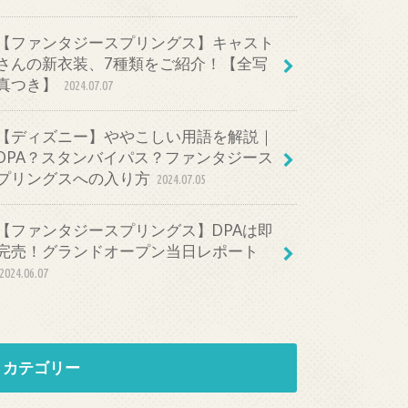
【ファンタジースプリングス】キャスト
さんの新衣装、7種類をご紹介！【全写
真つき】
2024.07.07
【ディズニー】ややこしい用語を解説｜
DPA？スタンバイパス？ファンタジース
プリングスへの入り方
2024.07.05
【ファンタジースプリングス】DPAは即
完売！グランドオープン当日レポート
2024.06.07
カテゴリー