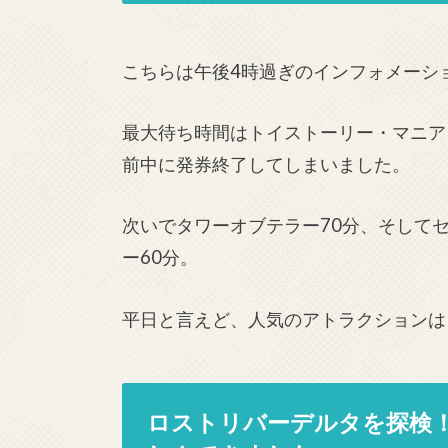
こちらは午後4時過ぎのインフォメーシ
最大待ち時間はトイストーリー・マニア！
前中に発券終了してしまいました。
次いでタワーオブテラー70分、そして
ー60分。
平日と言えど、人気のアトラクションは
ロストリバーデルタを探検