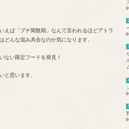
B
いえば「プチ閑散期」なんて言われるほどアトラ
B
はどんな混み具合なのか気になります。
いない限定フードを発見！
いと思います。
B
B