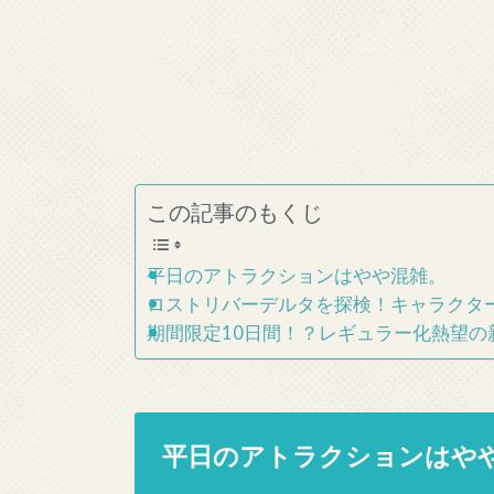
この記事のもくじ
平日のアトラクションはやや混雑。
ロストリバーデルタを探検！キャラクタ
期間限定10日間！？レギュラー化熱望の
平日のアトラクションはや