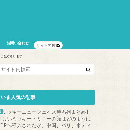
お問い合わせ
なども紹介します
いま人気の記事
【ミッキーニューフェイス時系列まとめ】
新しいミッキー・ミニーの顔はどのように
TDRへ導入されたか。中国、パリ、米ディ