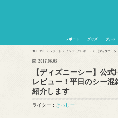
レポート
グッズ
グルメ
HOME
レポート
インパークレポート
【ディズニーシ
2017.06.05
【ディズニーシー】公式
レビュー！平日のシー混
紹介します
ライター：
きっしー