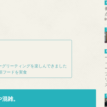
B
ーグリーティングを楽しんできました
新フードを実食
や混雑。