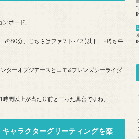
B
ョンボード。
の80分。こちらはファストパス(以下、FP)も午
B
センターオブジアースとニモ&フレンズシーライダ
1時間以上が当たり前と言った具合ですね。
！キャラクターグリーティングを楽