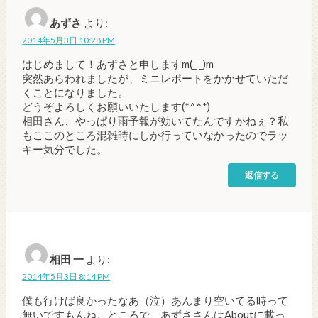
あずさ
より:
2014年5月3日 10:28 PM
はじめまして！あずさと申しますm(_ _)m
突然あらわれましたが、ミニレポートをかかせていただ
くことになりました。
どうぞよろしくお願いいたします(*^^*)
相田さん、やっぱり雨予報が効いてたんですかねぇ？私
もここのところ混雑時にしか行っていなかったのでラッ
キー気分でした。
返信する
相田 一
より:
2014年5月3日 8:14 PM
僕も行けば良かったなあ（泣）あんまり空いてる時って
無いですもんね。ところで、あずささんはAboutに載っ