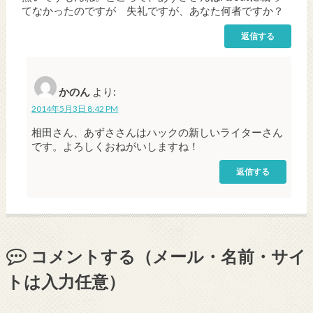
てなかったのですが 失礼ですが、あなた何者ですか？
返信する
かのん
より:
2014年5月3日 8:42 PM
相田さん、あずささんはハックの新しいライターさん
です。よろしくおねがいしますね！
返信する
コメントする（メール・名前・サイ
トは入力任意）