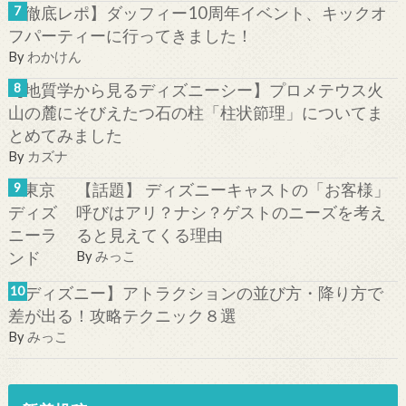
【徹底レポ】ダッフィー10周年イベント、キックオ
フパーティーに行ってきました！
By
わかけん
【地質学から見るディズニーシー】プロメテウス火
山の麓にそびえたつ石の柱「柱状節理」についてま
とめてみました
By
カズナ
【話題】 ディズニーキャストの「お客様」
呼びはアリ？ナシ？ゲストのニーズを考え
ると見えてくる理由
By
みっこ
【ディズニー】アトラクションの並び方・降り方で
差が出る！攻略テクニック８選
By
みっこ