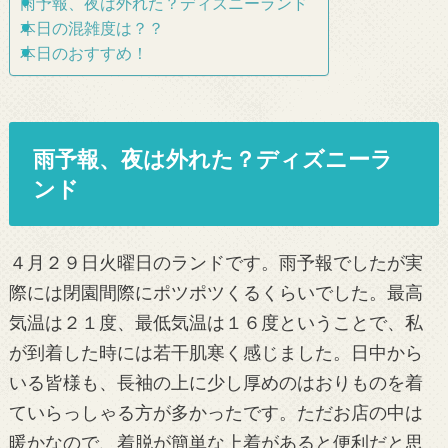
雨予報、夜は外れた？ディズニーランド
本日の混雑度は？？
本日のおすすめ！
雨予報、夜は外れた？ディズニーラ
ンド
４月２９日火曜日のランドです。雨予報でしたが実
際には閉園間際にポツポツくるくらいでした。最高
気温は２１度、最低気温は１６度ということで、私
が到着した時には若干肌寒く感じました。日中から
いる皆様も、長袖の上に少し厚めのはおりものを着
ていらっしゃる方が多かったです。ただお店の中は
暖かなので、着脱が簡単な上着があると便利だと思