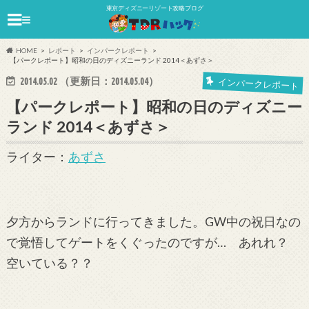
東京ディズニーリゾート攻略ブログ
≡
HOME
レポート
インパークレポート
【パークレポート】昭和の日のディズニーランド 2014＜あずさ＞
2014.05.02
（更新日：
2014.05.04
）
インパークレポート
【パークレポート】昭和の日のディズニー
ランド 2014＜あずさ＞
ライター：
あずさ
夕方からランドに行ってきました。GW中の祝日なの
で覚悟してゲートをくぐったのですが… あれれ？
空いている？？