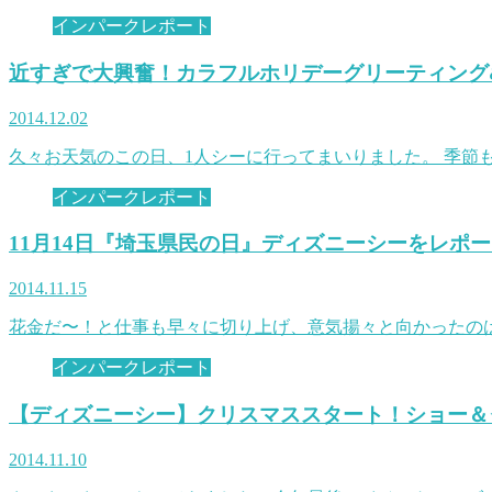
インパークレポート
近すぎで大興奮！カラフルホリデーグリーティング
2014.12.02
久々お天気のこの日、1人シーに行ってまいりました。 季節
インパークレポート
11月14日『埼玉県民の日』ディズニーシーをレポ
2014.11.15
花金だ〜！と仕事も早々に切り上げ、意気揚々と向かったの
インパークレポート
【ディズニーシー】クリスマススタート！ショー＆
2014.11.10