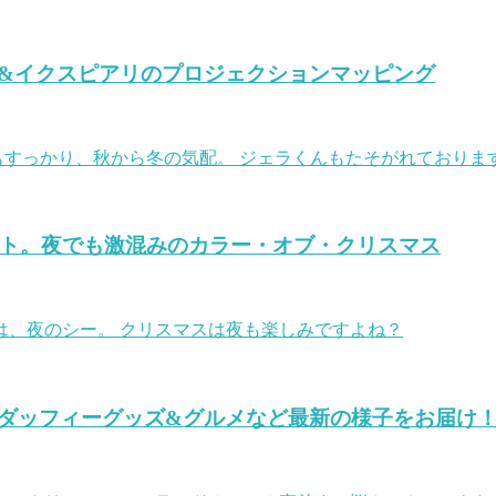
&イクスピアリのプロジェクションマッピング
もすっかり、秋から冬の気配。 ジェラくんもたそがれておりま
ート。夜でも激混みのカラー・オブ・クリスマス
は、夜のシー。 クリスマスは夜も楽しみですよね？
ダッフィーグッズ&グルメなど最新の様子をお届け