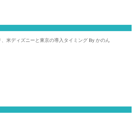
リ、米ディズニーと東京の導入タイミング
By
かのん