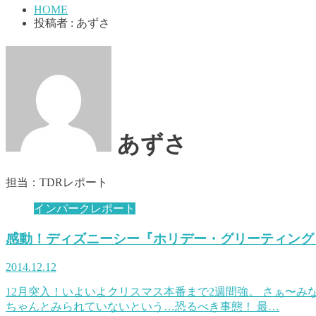
HOME
投稿者 : あずさ
あずさ
担当：TDRレポート
インパークレポート
感動！ディズニーシー『ホリデー・グリーティング
2014.12.12
12月突入！いよいよクリスマス本番まで2週間強。 さぁ〜
ちゃんとみられていないという…恐るべき事態！ 最…