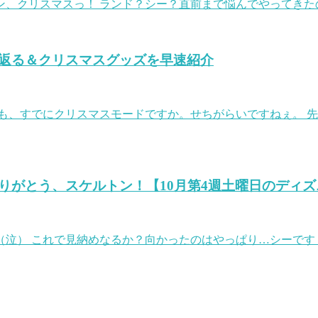
、クリスマスっ！ ランド？シー？直前まで悩んでやってきた
返る＆クリスマスグッズを早速紹介
も、すでにクリスマスモードですか。せちがらいですねぇ。 
がとう、スケルトン！【10月第4週土曜日のディズニ
（泣） これで見納めなるか？向かったのはやっぱり…シーです