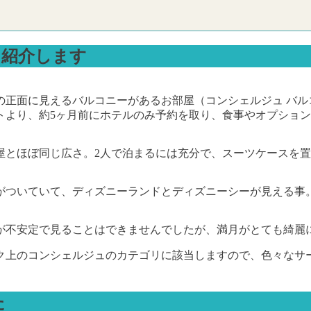
を紹介します
の正面に見えるバルコニーがあるお部屋（コンシェルジュ バル
トより、約5ヶ月前にホテルのみ予約を取り、食事やオプショ
屋とほぼ同じ広さ。2人で泊まるには充分で、スーツケースを
がついていて、ディズニーランドとディズニーシーが見える事
が不安定で見ることはできませんでしたが、満月がとても綺麗
ク上のコンシェルジュのカテゴリに該当しますので、色々なサ
。
た