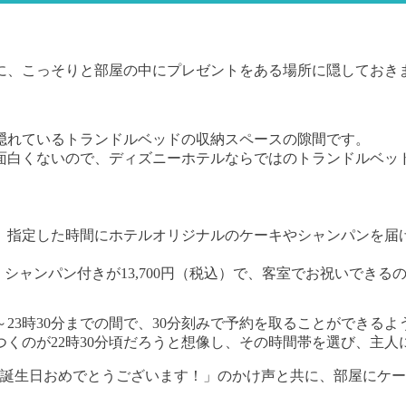
に、こっそりと部屋の中にプレゼントをある場所に隠しておき
隠れているトランドルベッドの収納スペースの隙間です。
面白くないので、ディズニーホテルならではのトランドルベッ
、指定した時間にホテルオリジナルのケーキやシャンパンを届
）、シャンパン付きが13,700円（税込）で、客室でお祝いでき
23時30分までの間で、30分刻みで予約を取ることができる
くのが22時30分頃だろうと想像し、その時間帯を選び、主人
「お誕生日おめでとうございます！」のかけ声と共に、部屋にケ