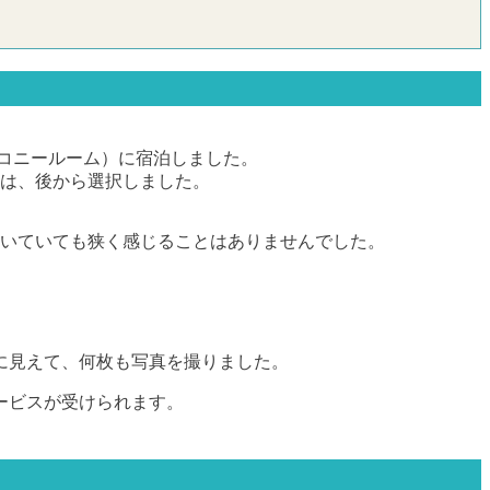
コニールーム）に宿泊しました。
ンは、後から選択しました。
置いていても狭く感じることはありませんでした。
。
に見えて、何枚も写真を撮りました。
ービスが受けられます。