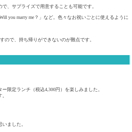
ので、サプライズで用意することも可能です。
 you marry me？」など。色々なお祝いごとに使えるように
ですので、持ち帰りができないのが難点です。
限定ランチ（税込4,300円）を楽しみました。
す。
思いました。