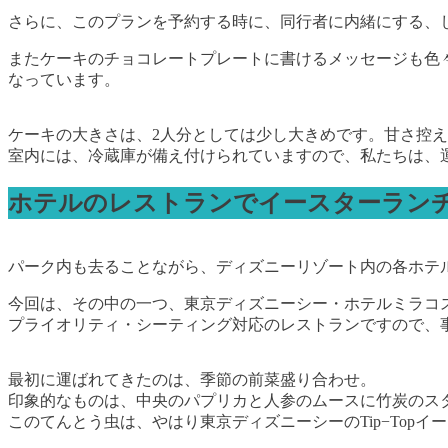
さらに、このプランを予約する時に、同行者に内緒にする、
またケーキのチョコレートプレートに書けるメッセージも色々。定番の「
なっています。
ケーキの大きさは、2人分としては少し大きめです。甘さ控
室内には、冷蔵庫が備え付けられていますので、私たちは、
ホテルのレストランでイースターラン
パーク内も去ることながら、ディズニーリゾート内の各ホテ
今回は、その中の一つ、東京ディズニーシー・ホテルミラコス
プライオリティ・シーティング対応のレストランですので、
最初に運ばれてきたのは、季節の前菜盛り合わせ。
印象的なものは、中央のパプリカと人参のムースに竹炭のス
このてんとう虫は、やはり東京ディズニーシーのTip−Top