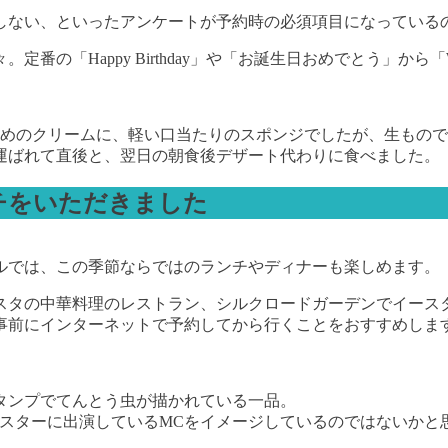
しない、といったアンケートが予約時の必須項目になっている
Happy Birthday」や「お誕生日おめでとう」から「Will
えめのクリームに、軽い口当たりのスポンジでしたが、生もの
運ばれて直後と、翌日の朝食後デザート代わりに食べました。
チをいただきました
ルでは、この季節ならではのランチやディナーも楽しめます。
タの中華料理のレストラン、シルクロードガーデンでイースター
事前にインターネットで予約してから行くことをおすすめしま
タンプでてんとう虫が描かれている一品。
イースターに出演しているMCをイメージしているのではないかと