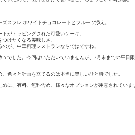
ーズスフレ ホワイトチョコレートとフルーツ添え。
ートがトッピングされた可愛いケーキ。
をつけたくなる美味しさ。
るのが、中華料理レストランならではですね。
々でした。今回はいただいていませんが、7月末までの平日限定
め、色々と計画を立てるのは本当に楽しいひと時でした。
ために、有料、無料含め、様々なオプションが用意されていま