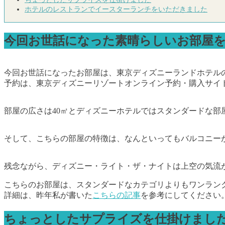
ホテルのレストランでイースターランチをいただきました
今回お世話になった素晴らしいお部屋
今回お世話になったお部屋は、東京ディズニーランドホテル
予約は、東京ディズニーリゾートオンライン予約・購入サイ
部屋の広さは40㎡とディズニーホテルではスタンダードな部
そして、こちらの部屋の特徴は、なんといってもバルコニー
残念ながら、ディズニー・ライト・ザ・ナイトは上空の気流
こちらのお部屋は、スタンダードなカテゴリよりもワンラン
詳細は、昨年私が書いた
こちらの記事
を参考にしてください
ちょっとしたサプライズを仕掛けまし