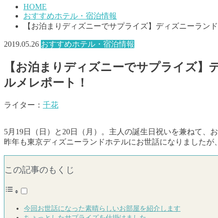
HOME
おすすめホテル・宿泊情報
【お泊まりディズニーでサプライズ】ディズニーランド
2019.05.26
おすすめホテル・宿泊情報
【お泊まりディズニーでサプライズ】
ルメレポート！
ライター：
千花
5月19日（日）と20日（月）。主人の誕生日祝いを兼ねて
昨年も東京ディズニーランドホテルにお世話になりましたが
この記事のもくじ
今回お世話になった素晴らしいお部屋を紹介します
ちょっとしたサプライズを仕掛けました