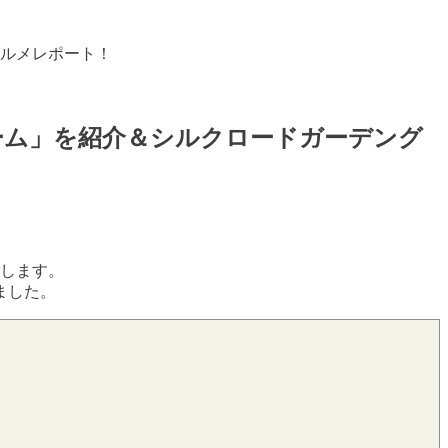
ルメレポート！
ーム」を紹介＆シルクロードガーデング
トします。
ました。