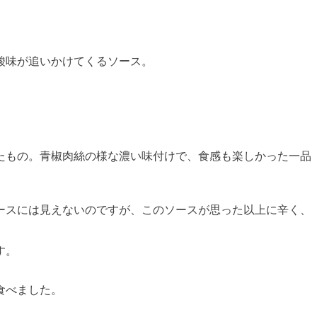
酸味が追いかけてくるソース。
たもの。青椒肉絲の様な濃い味付けで、食感も楽しかった一品
ースには見えないのですが、このソースが思った以上に辛く、
す。
食べました。