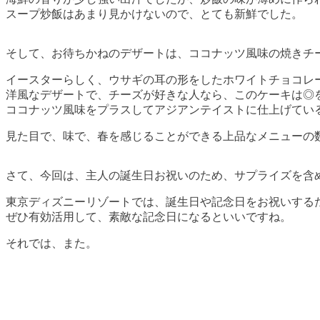
スープ炒飯はあまり見かけないので、とても新鮮でした。
そして、お待ちかねのデザートは、ココナッツ風味の焼きチ
イースターらしく、ウサギの耳の形をしたホワイトチョコレ
洋風なデザートで、チーズが好きな人なら、このケーキは◎
ココナッツ風味をプラスしてアジアンテイストに仕上げてい
見た目で、味で、春を感じることができる上品なメニューの数
さて、今回は、主人の誕生日お祝いのため、サプライズを含
東京ディズニーリゾートでは、誕生日や記念日をお祝いする
ぜひ有効活用して、素敵な記念日になるといいですね。
それでは、また。