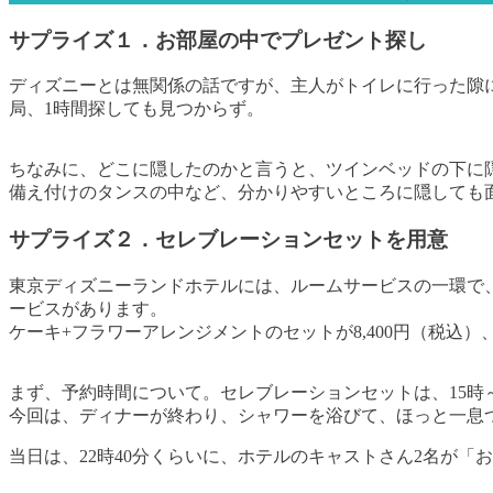
サプライズ１．お部屋の中でプレゼント探し
ディズニーとは無関係の話ですが、主人がトイレに行った隙
局、1時間探しても見つからず。
ちなみに、どこに隠したのかと言うと、ツインベッドの下に
備え付けのタンスの中など、分かりやすいところに隠しても
サプライズ２．セレブレーションセットを用意
東京ディズニーランドホテルには、ルームサービスの一環で
ービスがあります。
ケーキ+フラワーアレンジメントのセットが8,400円（税込
まず、予約時間について。セレブレーションセットは、15時～
今回は、ディナーが終わり、シャワーを浴びて、ほっと一息つ
当日は、22時40分くらいに、ホテルのキャストさん2名が