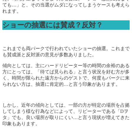
ても…」と、その当選がムダになってしまうケースも考えら
れます。
ショーの抽選には賛成？反対？
これまでも両パークで行われていたショーの抽選。これまで
も賛成派と反対派の意見が多数ありました。
傾向としては、主にハードリピーター等の時間の余裕のある
方にとっては、「待てば見られる」と言う状況を好む方が多
く、時間が限られた遠方からのゲストで、何度もパークに来
られない方は、抽選に肯定的…と言う印象があります。
しかし、近年の傾向としては、一部の方が特定の場所を占拠
してしまう様な行為などによって、リピーターである「Dヲ
タ」でも、良い場所が取りにくい…と言う現状が増えてきた
印象もあります。