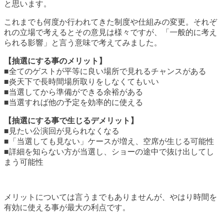
と思います。
これまでも何度か行われてきた制度や仕組みの変更。それぞ
れの立場で考えるとその意見は様々ですが、「一般的に考え
られる影響」と言う意味で考えてみました。
【抽選にする事のメリット】
■全てのゲストが平等に良い場所で見れるチャンスがある
■炎天下で長時間場所取りをしなくてもいい
■当選してから準備ができる余裕がある
■当選すれば他の予定を効率的に使える
【抽選にする事で生じるデメリット】
■見たい公演回が見られなくなる
■「当選しても見ない」ケースが増え、空席が生じる可能性
■詳細を知らない方が当選し、ショーの途中で抜け出してし
まう可能性
メリットについては言うまでもありませんが、やはり時間を
有効に使える事が最大の利点です。