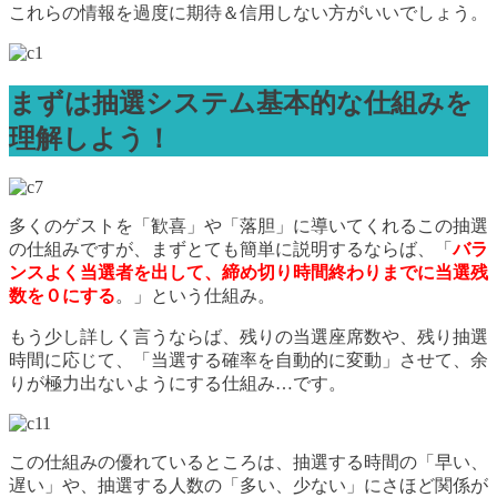
これらの情報を過度に期待＆信用しない方がいいでしょう。
まずは抽選システム基本的な仕組みを
理解しよう！
多くのゲストを「歓喜」や「落胆」に導いてくれるこの抽選
の仕組みですが、まずとても簡単に説明するならば、「
バラ
ンスよく当選者を出して、締め切り時間終わりまでに当選残
数を０にする
。」という仕組み。
もう少し詳しく言うならば、残りの当選座席数や、残り抽選
時間に応じて、「当選する確率を自動的に変動」させて、余
りが極力出ないようにする仕組み…です。
この仕組みの優れているところは、抽選する時間の「早い、
遅い」や、抽選する人数の「多い、少ない」にさほど関係が