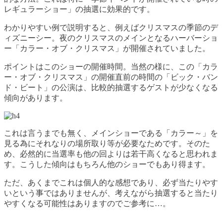
レギュラーショー」の抽選に効果的です。
わかりやすい例で説明すると、例えばクリスマスの季節のデ
ィズニーシー。夜のクリスマスのメインとなるハーバーショ
ー「カラー・オブ・クリスマス」が開催されていました。
ポイントはこのショーの開催時間。当然の様に、この「カラ
ー・オブ・クリスマス」の開催直前の時間の「ビック・バン
ド・ビート」の公演は、比較的抽選するゲストが少なくなる
傾向があります。
これは言うまでも無く、メインショーである「カラー～」を
見る為にそれなりの場所取り等が必要なためです。そのた
め、必然的に当選率も他の回よりは若干高くなると思われま
す。こうした傾向はもちろん他のショーでもあり得ます。
ただ、あくまでこれは個人的な感想であり、必ず当たりやす
いという事ではありませんが、考えながら抽選すると当たり
やすくなる可能性はありますのでご参考に…。