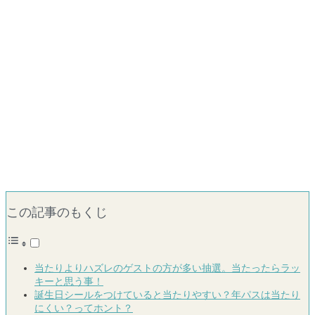
この記事のもくじ
当たりよりハズレのゲストの方が多い抽選。当たったらラッ
キーと思う事！
誕生日シールをつけていると当たりやすい？年パスは当たり
にくい？ってホント？