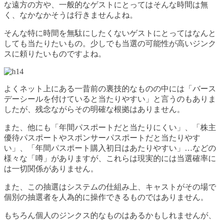
な遠方の方や、一般的なゲストにとってはそんな時間は無
く、なかなかそうは行きませんよね。
そんな特に時間を無駄にしたくないゲストにとってはなんと
しても当たりたいもの。少しでも当選の可能性が高いジンク
スに頼りたいものですよね。
よくネット上にある一昔前の裏技的なものの中には「バース
デーシールを付けていると当たりやすい」と言うのもありま
したが、残念ながらその明確な根拠はありません。
また、他にも「年間パスポートだと当たりにくい」、「株主
優待パスポートやスポンサーパスポートだと当たりやす
い」、「年間パスポート購入初日はあたりやすい」…などの
様々な「噂」がありますが、これらは現実的には当選確率に
は一切関係がありません。
また、この抽選はシステムの仕組み上、キャストがその場で
個別の抽選者を人為的に操作できるものではありません。
もちろん個人のジンクス的なものはあるかもしれませんが、