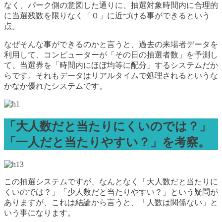
なく、パーク側の意図した通りに、抽選対象時間内に合理的
に当選残数を限りなく「０」に近づける事ができるという
点。
なぜそんな事ができるのかと言うと、過去の来場者データを
利用して、コンピューターが「その日の抽選者数」を予測し
て、当選券を「時間内にほぼ均等に配分」するシステムだか
らです。それもデータはリアルタイムで処理されるというな
かなか優れたシステムです。
「大人数だと当たりにくいのでは？」
「一人だと当たりやすい？」を考察。
この抽選システムですが、なんとなく「大人数だと当たりに
くいのでは？」「少人数だと当たりやすい？」という疑問が
ありますが、これは結論から言うと、「人数は関係ない」と
いう事になります。