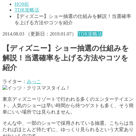
HOME
TDR攻略法
【ディズニー】ショー抽選の仕組みを解説！当選確率
を上げる方法やコツを紹介
2014.08.03
（更新日：
2019.01.07
）
TDR攻略法
【ディズニー】ショー抽選の仕組みを
解説！当選確率を上げる方法やコツを
紹介
ライター：
みっこ
東京ディズニーリゾートで行われる多くのエンターテイエン
ト。人気のショーは早い時間から待つゲストも多く、そう簡
単にいい場所では見られません。
そんな中、一部のショーで採用されている抽選。こちらは当
たればほとんど待たずに、ゆっくり見られるという大変あり
がたいものです。