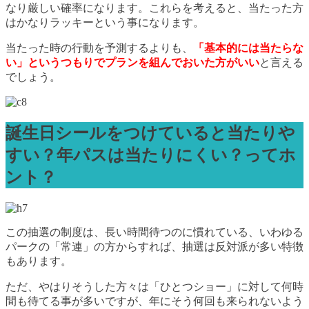
なり厳しい確率になります。これらを考えると、当たった方
はかなりラッキーという事になります。
当たった時の行動を予測するよりも、
「基本的には当たらな
い」というつもりでプランを組んでおいた方がいい
と言える
でしょう。
誕生日シールをつけていると当たりや
すい？年パスは当たりにくい？ってホ
ント？
この抽選の制度は、長い時間待つのに慣れている、いわゆる
パークの「常連」の方からすれば、抽選は反対派が多い特徴
もあります。
ただ、やはりそうした方々は「ひとつショー」に対して何時
間も待てる事が多いですが、年にそう何回も来られないよう