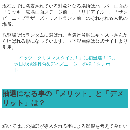
現在までに発表されている対象となる場所はハーバー正面の
「ミッキー広場正面ステージ前」、「リドアイル」、「ザン
ビーニ・ブラザーズ・リストランテ前」のそれぞれ各人気の
場所。
観覧場所はランダムに選ばれ、当選番号順にキャストさんか
ら呼ばれる形になっています。（下記画像は公式サイトより
引用）
「イッツ・クリスマスタイム！」に初当選！12月
休日の混雑具合&ディズニーシーの様子をレポー
ト
抽選になる事の「メリット」と「デメ
リット」は？
続いてはこの抽選が導入される事による影響を考えてみたい