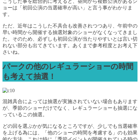
こうした事を総合的に考えると、昼間から複数公演があるシ
ョーは「初回公演の当選確率が高い」と言う事がわかりま
す。
ただ、近年はこうした不具合も改善されつつあり、午前中の
早い時間から開催する抽選対象のショーがなくなってきまし
た。そのため、必ずしも初回公演が当たりやすいとは言い切
れない部分も出てきています。あくまで参考程度とお考え下
さいね。
パークの他のレギュラーショーの時間
も考えて抽選！
混雑具合によっては抽選が実施されていない場合もあります
が、季節のショーだけでなく、レギュラーショーも抽選にな
っているこの抽選。
どの回を選ぶかが気になるところですが、少しでも当選確率
を上げる為には、「他のショーの時間を考慮する」のも効果
的な方法。これは特に「季節イベントが開催されている時の