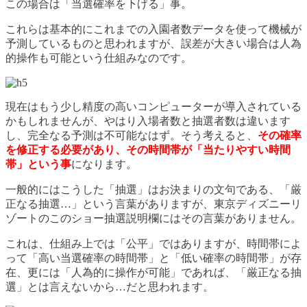
この場合は「当選確率を下げる」事。
これらは基本的にこれまでの入園者数データを使って機械が
予測しているものと思われますが、誤差が大きい場合は人為
的操作も可能という仕組みなのです。
現在はもう少し精度の高いコンピューターが導入されている
かもしれませんが、やはり入場者数と抽選者数は違います
し、完全なる予測は不可能なはず。そう考えると、
その確率
を修正する必要があり、その時間帯が「当たりやすい時間
帯」という事
になります。
一般的にはこうした「抽選」はお決まりの文句である、「厳
正なる抽選…」という言葉がありますが、東京ディズニーリ
ゾートのこのショー抽選説明欄にはその言葉がありません。
これは、仕組み上では「公平」ではありますが、時間帯によ
って「高い当選確率の時間帯」と「低い確率の時間帯」が存
在、更には「人為的に操作が可能」であれば、「厳正なる抽
選」とは言えないから…だと思われます。