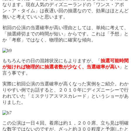
なります。現在人気のディズニーランドの「ワンス・アポ
ン・ア・タイム」は夜遅い回の抽選なので、効果はほとんど
無いと考えていいと思います。
初回の公演の当選確率が高い理由としては、単純に考えて、
「抽選締切までの時間が短い」からです。これは「予想」と
か「考察」ではなく、物理的に確実な傾向。
もちろんその日の混雑状況にもよりますが、「
抽選可能時間
が短ければ物理的に抽選者数が少なく、当選確率が高い
」と
言う事です。
実際に初回公演の当選確率が高くなった実例をご紹介。わか
りやすい例でお話すると、２０１０年にディズニーシーで行
われていた「ミステリアスマスカレード」というショーがあ
りました。
この公演は一日４回。着席は約１，２００席、立ち見は明確
な数字ではないのですが、ざっと約３００程度と予測したと