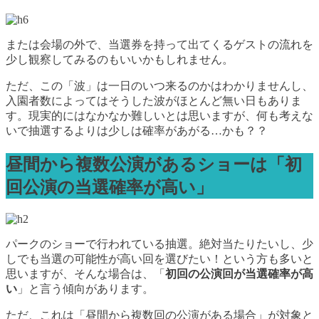
または会場の外で、当選券を持って出てくるゲストの流れを
少し観察してみるのもいいかもしれません。
ただ、この「波」は一日のいつ来るのかはわかりませんし、
入園者数によってはそうした波がほとんど無い日もありま
す。現実的にはなかなか難しいとは思いますが、何も考えな
いで抽選するよりは少しは確率があがる…かも？？
昼間から複数公演があるショーは「初
回公演の当選確率が高い」
パークのショーで行われている抽選。絶対当たりたいし、少
しでも当選の可能性が高い回を選びたい！という方も多いと
思いますが、そんな場合は、「
初回の公演回が当選確率が高
い
」と言う傾向があります。
ただ、これは「昼間から複数回の公演がある場合」が対象と