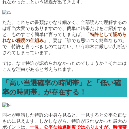
れなかった…という経過が出てきます。
ただ、これらの書類はかなり細かく、全部読んで理解するの
は相当大変でもありますので、簡単に結果だけをご紹介する
と、ものすごく簡単に言ってしまえば、「
特許として認めら
れない程度の仕組み
」、要は「誰でも思いつく簡単なもの」
で、特許と言うべきものではない、いう非常に厳しい判断が
されてしまっています。
では、なぜ特許が認められなかったのでしょうか？それには
こんな理由があると考えられます。
「高い当選確率の時間帯」と「低い確
率の時間帯」が存在する！
同社が申請した特許の中身を見ると、一見すると公平公正な
ものに見えます。しかしながら、特許が取れなかった最大の
ポイントは、
一見、公平な抽選制度ではありますが、時間帯