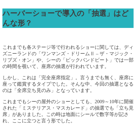
ハーバーショーで導入の「抽選」はど
んな形？
これまでも各ステージ等で行われるショーに関しては、ディ
ズニーランドの「ワンマンズ・ドリームⅡ – ザ・マジック・
リブズ・オン」や、シーの「ビックバンドビート」では一部
の時間を覗いて、座席の抽選が行われています。
しかし、これは「完全座席指定」。言うまでも無く、座席に
座って鑑賞するタイプでした。そんな中、今回の抽選となる
のは「全席立ち見のみ」となっています。
これまでもシーの屋外のショーとしても、2009～10年に開催
された「ミステリアス・マスカレード」の抽選でも「立ち見
席」がありました。この時は地面にシールで数字等が記さ
れ、ここに立つと言う形でした。