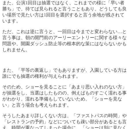
また、公演1回目は抽選ではなく、これまでの様に「早い者
勝ち」で、待てば見られると言うこともあり、どうしても良
い場所で見たい方は1回目を選択すると言う余地が残されて
います。
ただ、これは逆に言うと、一回目は今までと変わらない…と
言う事は、朝の開門前のアーリーエントリーに関する様々な
問題や、開園ダッシュ防止等の根本的な策にはならないかも
しれません。
また、「平等の裏返し」でもありますが、入園している方は
誰にでも抽選の権利が与えられます。
そのため、ショーを見ることに「あまり思い入れのない方」
が抽選をし、当選はしたものの、例えばものすごく濡れる事
がわかり、濡れる準備もしていないため、「ショーを見な
い」と言う場合も考えられます。
そうしたあまり詳しくない方は、「ファストパスの時間」や
「レストランの予約」などについても疎い部分があるとも言
え、時間が重なってしまった場合に、「ショーは別に見なく