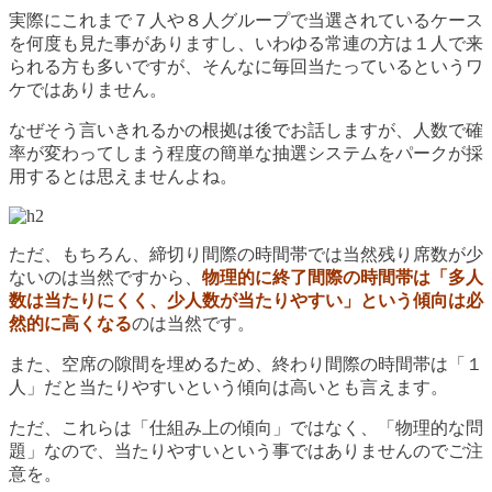
実際にこれまで７人や８人グループで当選されているケース
を何度も見た事がありますし、いわゆる常連の方は１人で来
られる方も多いですが、そんなに毎回当たっているというワ
ケではありません。
なぜそう言いきれるかの根拠は後でお話しますが、人数で確
率が変わってしまう程度の簡単な抽選システムをパークが採
用するとは思えませんよね。
ただ、もちろん、締切り間際の時間帯では当然残り席数が少
ないのは当然ですから、
物理的に終了間際の時間帯は「多人
数は当たりにくく、少人数が当たりやすい」という傾向は必
然的に高くなる
のは当然です。
また、空席の隙間を埋めるため、終わり間際の時間帯は「１
人」だと当たりやすいという傾向は高いとも言えます。
ただ、これらは「仕組み上の傾向」ではなく、「物理的な問
題」なので、当たりやすいという事ではありませんのでご注
意を。