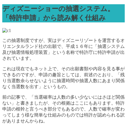
ディズニーショーの抽選システム。
「特許申請」から読み解く仕組み
この抽選制度ですが、実はディズニーリゾートを運営するオ
リエンタルランド社の出願で、平成１６年に「抽選システム
及び抽選情報処理装置」という名称で特許庁に特許申請が出
されています。
これは現在でもネット上で、その出願書類や内容を見る事が
できるのですが、申請の趣旨としては、前述のとおり、「残
り当選数余らせないように抽選時間や抽選人数にあまり関係
なく当選数を出す」というもの。
前の記事で、「当選確率は人数の多い少ないにはさほど関係
ない」と書きましたが、その根拠はここにもあります。特許
申請の根幹と言うべき部分でもあるので、人数で確率が変わ
ってしまう様な簡単な仕組みのものでは特許が認められる訳
がありませんからね。