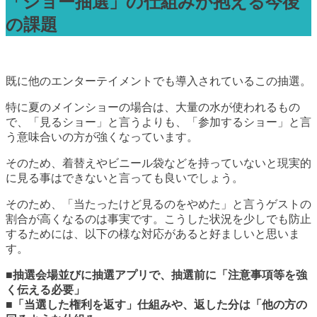
「ショー抽選」の仕組みが抱える今後
の課題
既に他のエンターテイメントでも導入されているこの抽選。
特に夏のメインショーの場合は、大量の水が使われるもの
で、「見るショー」と言うよりも、「参加するショー」と言
う意味合いの方が強くなっています。
そのため、着替えやビニール袋などを持っていないと現実的
に見る事はできないと言っても良いでしょう。
そのため、「当たったけど見るのをやめた」と言うゲストの
割合が高くなるのは事実です。こうした状況を少しでも防止
するためには、以下の様な対応があると好ましいと思いま
す。
■抽選会場並びに抽選アプリで、抽選前に「注意事項等を強
く伝える必要」
■「当選した権利を返す」仕組みや、返した分は「他の方の