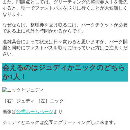
また、問題点としては、グリーティングの整理券入手を優先
すると、朝一でファストパスを取りに行くことが大変難しく
なります。
なぜならば、整理券を受け取るには、パークチケットが必要
である上に意外と時間かかるからです。
混雑具合によって状況は日々変わると思いますが、パーク開
園と同時にファストパスを取りに行っていた方はご注意くだ
さい。
会えるのはジュディかニックのどちら
か1人！
［右］ジュディ ［左］ニック
画像は
公式ホームページ
より
ジュディとニックは交互にグリーティングしに来ます。