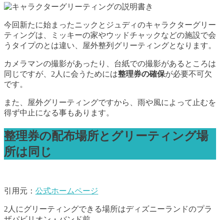
今回新たに始まったニックとジュディのキャラクターグリー
ティングは、ミッキーの家やウッドチャックなどの施設で会
うタイプのとは違い、屋外整列グリーティングとなります。
カメラマンの撮影があったり、台紙での撮影があるところは
同じですが、2人に会うためには
整理券の確保
が必要不可欠
です。
また、屋外グリーティングですから、雨や風によって止むを
得ず中止になる事もあります。
整理券の配布場所とグリーティング場
所は同じ
引用元：
公式ホームページ
2人にグリーティングできる場所はディズニーランドのプラ
ザパビリオン・バンド前。