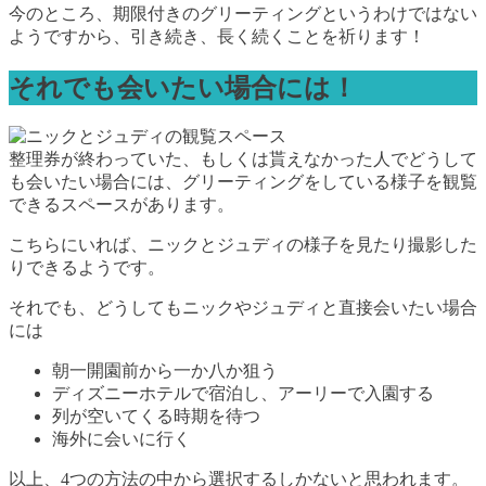
今のところ、期限付きのグリーティングというわけではない
ようですから、引き続き、長く続くことを祈ります！
それでも会いたい場合には！
整理券が終わっていた、もしくは貰えなかった人でどうして
も会いたい場合には、グリーティングをしている様子を観覧
できるスペースがあります。
こちらにいれば、ニックとジュディの様子を見たり撮影した
りできるようです。
それでも、どうしてもニックやジュディと直接会いたい場合
には
朝一開園前から一か八か狙う
ディズニーホテルで宿泊し、アーリーで入園する
列が空いてくる時期を待つ
海外に会いに行く
以上、4つの方法の中から選択するしかないと思われます。