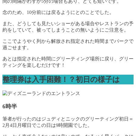
間の間隔がわずか5分の場合もあり、とても短いです。
念のため、10分前には戻るようにとのことでした。
また、どうしても見たいショーがある場合やレストランの予
約をしていて、被ってしまうことの無いようにご注意を。
ここでようやく列から解放され指定された時間までパークで
過ごせます。
あとは指定された時間にグリーティング場所に戻り、グリー
ティングを楽しむだけです！
整理券は入手困難！？初日の様子は
6時半
筆者が行ったのはジュディとニックのグリーティング初日＝
2月4日月曜日でこの日は9時開園でした。