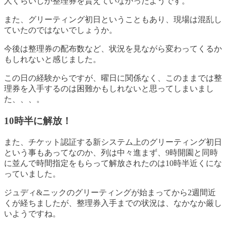
人くらいしか整理券を貰えていなかったようです。
また、グリーティング初日ということもあり、現場は混乱し
ていたのではないでしょうか。
今後は整理券の配布数など、状況を見ながら変わってくるか
もしれないと感じました。
この日の経験からですが、曜日に関係なく、このままでは整
理券を入手するのは困難かもしれないと思ってしまいまし
た、、、。
10時半に解放！
また、チケット認証する新システム上のグリーティング初日
という事もあってなのか、列は中々進まず、9時開園と同時
に並んで時間指定をもらって解放されたのは10時半近くにな
っていました。
ジュディ&ニックのグリーティングが始まってから2週間近
くが経ちましたが、整理券入手までの状況は、なかなか厳し
いようですね。