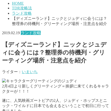
HOME
TDR攻略法
ランド攻略
【ディズニーランド】ニックとジュディに会うには？
整理券の待機列・グリーティング場所・注意点を紹介
2019.02.19
ランド攻略
【ディズニーランド】ニックとジュデ
ィに会うには？整理券の待機列・グリ
ーティング場所・注意点を紹介
ライター：
いまいち
2月4日より新しくグリーティング＝挨拶に来てくれるキャラ
クターが！！！
遂に、人気映画ズートピアの2人、ジュディ・ホップスとニ
ック・ワイルドに日本でも会えるということで初日に行って
参りました。