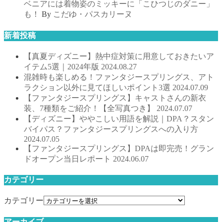
ベニアには着物姿のミッキーに「こひつじのダニー」
も！
By
こだゆ・パスカリーヌ
新着投稿
【真夏ディズニー】熱中症対策に用意しておきたいア
イテム5選｜2024年版
2024.08.27
混雑時も楽しめる！ファンタジースプリングス、アト
ラクション以外に見てほしいポイント3選
2024.07.09
【ファンタジースプリングス】キャストさんの新衣
装、7種類をご紹介！【全写真つき】
2024.07.07
【ディズニー】ややこしい用語を解説｜DPA？スタン
バイパス？ファンタジースプリングスへの入り方
2024.07.05
【ファンタジースプリングス】DPAは即完売！グラン
ドオープン当日レポート
2024.06.07
カテゴリー
カテゴリー
アーカイブ