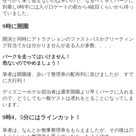
せっかく来て会えないのは辛いので、なるべく早くパークに
到着し6時半には入り口ゲートの前から4組目くらいから待っ
ていました。
9時に開園
開演と同時にアトラクションのファストパスかグリーティン
グ目当てかは分かりませんが走る人が多数、、、。
パークを走ってはいけません！
危ないのでやめましょう！
筆者は開園後、歩いて整理券の配布列に並びましたが、すで
に大行列！
ディズニーホテル宿泊者は通常開園より早くパークに入れる
ので、どうしても一般ゲストは遅れをとることになってしま
います。
9時4、5分にはラインカット！
筆者は、なんとか無事整理券をもらえましたが、その後は25