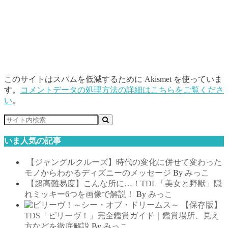
このサイトはスパムを低減するために Akismet を使っていま
す。
コメントデータの処理方法の詳細はこちらをご覧くださ
い
。
いま人気の記事
【ジャングルクルーズ】時代の変化に併せて変わった
モノからわかるディズニーのメッセージ
By
みっこ
【超高難易度】こんな所に…！TDL「美女と野獣」隠
れミッキー6つを画像で解説！
By
みっこ
【保存版】
TDS「ビリーヴ！」完全鑑賞ガイド｜鑑賞場所、見え
方などを徹底解説
By
みっこ