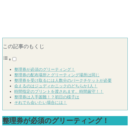
この記事のもくじ
整理券が必須のグリーティング！
整理券の配布場所とグリーティング場所は同じ
整理券を受け取るには人数分のパークチケットが必要
会えるのはジュディかニックのどちらか1人！
時間指定のプリントを渡されます。時間厳守！！
整理券は入手困難！？初日の様子は
それでも会いたい場合には！
整理券が必須のグリーティング！