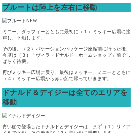
プルートは陸上を左右に移動
ミニー、ダッフィーとともに最初に（１）ミッキー広場に接
岸し、下船します。
その後、（２）バケーションパッケージ座席前に行った後、
今度は（３）「ヴィラ・ドナルド・ホームショップ」前でし
ばらく待機。
再びミッキー広場に戻り、最後はミッキー、ミニーとともに
（４）ミッキー広場から赤い船で帰っていきます。
ドナルド＆デイジーは全てのエリアを
移動
青い船で登場したドナルドとデイジーは、まず（１）リドア
イルで下船、その後再び（２）青い船に乗船します。