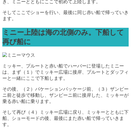
き、ミニーとともにここで初めて上陸します。
そしてここでショーを行い、最後に同じ赤い船で帰っていき
ます。
ミニー上陸は海の北側のみ。下船して
再び船に
ミッキー、プルートと赤い船でハーバーに登場したミニー
は、まず（１）でミッキー広場に接岸、プルートとダッフィ
ーと一緒にここで下船します。
その後、（２）バケーションパッケージ前、（３）ザンビー
ニ前と徒歩で移動し、ザンビーニ前に接岸した、ミッキーが
乗る赤い船に乗ります。
そして再び（４）ミッキー広場に戻り、ミッキーとともに下
船、ショーモードの後、最後にまた赤い船で帰っていきま
す。