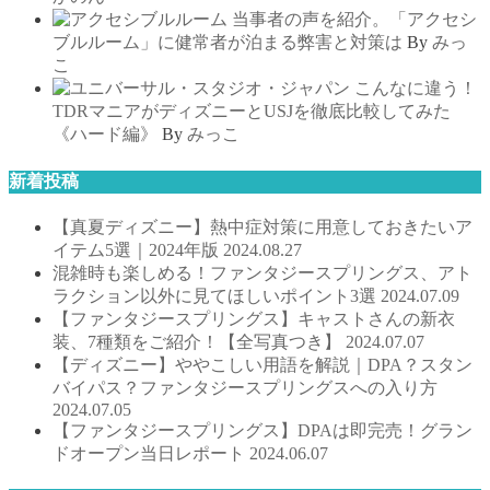
当事者の声を紹介。「アクセシ
ブルルーム」に健常者が泊まる弊害と対策は
By
みっ
こ
こんなに違う！
TDRマニアがディズニーとUSJを徹底比較してみた
《ハード編》
By
みっこ
新着投稿
【真夏ディズニー】熱中症対策に用意しておきたいア
イテム5選｜2024年版
2024.08.27
混雑時も楽しめる！ファンタジースプリングス、アト
ラクション以外に見てほしいポイント3選
2024.07.09
【ファンタジースプリングス】キャストさんの新衣
装、7種類をご紹介！【全写真つき】
2024.07.07
【ディズニー】ややこしい用語を解説｜DPA？スタン
バイパス？ファンタジースプリングスへの入り方
2024.07.05
【ファンタジースプリングス】DPAは即完売！グラン
ドオープン当日レポート
2024.06.07