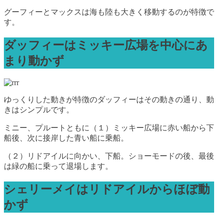
グーフィーとマックスは海も陸も大きく移動するのが特徴で
す。
ダッフィーはミッキー広場を中心にあ
まり動かず
ゆっくりした動きが特徴のダッフィーはその動きの通り、動
きはシンプルです。
ミニー、プルートともに（１）ミッキー広場に赤い船から下
船後、次に接岸した青い船に乗船。
（２）リドアイルに向かい、下船。ショーモードの後、最後
は緑の船に乗って退場します。
シェリーメイはリドアイルからほぼ動
かず