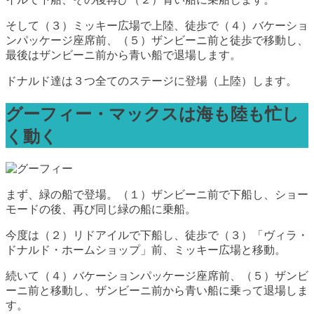
そして（３）ミッキー広場で上陸、徒歩で（４）バケーショ
ンパッケージ座席前、（５）ザンビーニ前と徒歩で移動し、
最後はザンビーニ前から青い船で退場します。
ドナルド達は３つ全てのステージに登場（上陸）します。
グーフィー・マックスは海も陸も忙し
く動く
まず、緑の船で登場。（１）ザンビーニ前で下船し、ショー
モードの後、再び同じ緑の船に乗船。
今度は（２）リドアイルで下船し、徒歩で（３）「ヴィラ・
ドナルド・ホームショップ」前、ミッキー広場と移動。
続いて（４）バケーションパッケージ座席前、（５）ザンビ
ーニ前と移動し、ザンビーニ前から青い船に乗って退場しま
す。