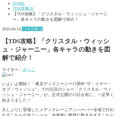
HOME
TDR攻略法
【TDS攻略】「クリスタル・ウィッシュ・ジャーニ
ー」各キャラの動きを図解で紹介！
2016.04.14
TDR攻略法
【TDS攻略】「クリスタル・ウィッシ
ュ・ジャーニー」各キャラの動きを図
解で紹介！
ライター：
みっこ
いよいよ開始！「東京ディズニーシー15周年“ザ・イヤー・
オブ・ウィッシュ”」での注目のショー「クリスタル・ウィ
ッシュ・ジャーニー」が。正式公開の15日を前に、一足早く
始まりました！
久しぶりに登場したメディテレーニアンハーバー全域で行わ
れるこちらの水上ショー。全体的に複雑な動きをするこちら