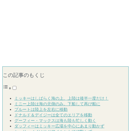
この記事のもくじ
ミッキーはしばらく海の上。上陸は後半一度だけ！
ミニー上陸は海の北側のみ。下船して再び船に
プルートは陸上を左右に移動
ドナルド＆デイジーは全てのエリアを移動
グーフィー・マックスは海も陸も忙しく動く
ダッフィーはミッキー広場を中心にあまり動かず