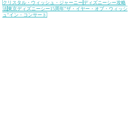
クリスタル・ウィッシュ・ジャーニー
ディズニーシー攻略
法
東京ディズニーシー15周年"ザ・イヤー・オブ・ウィッシ
ュ"イン・コンサート