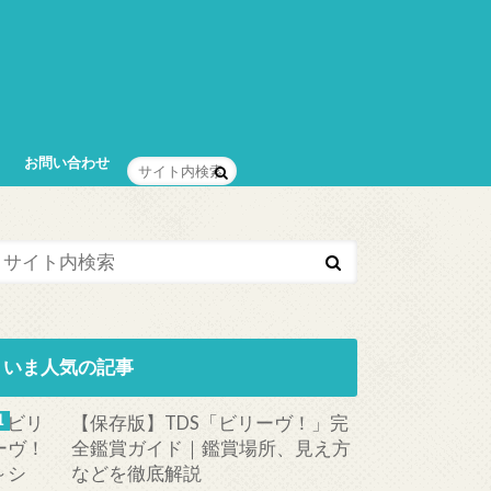
お問い合わせ
いま人気の記事
【保存版】TDS「ビリーヴ！」完
全鑑賞ガイド｜鑑賞場所、見え方
などを徹底解説