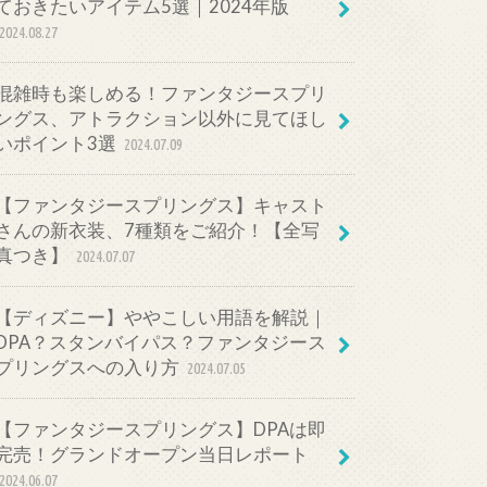
ておきたいアイテム5選｜2024年版
2024.08.27
混雑時も楽しめる！ファンタジースプリ
ングス、アトラクション以外に見てほし
いポイント3選
2024.07.09
【ファンタジースプリングス】キャスト
さんの新衣装、7種類をご紹介！【全写
真つき】
2024.07.07
【ディズニー】ややこしい用語を解説｜
DPA？スタンバイパス？ファンタジース
プリングスへの入り方
2024.07.05
【ファンタジースプリングス】DPAは即
完売！グランドオープン当日レポート
2024.06.07