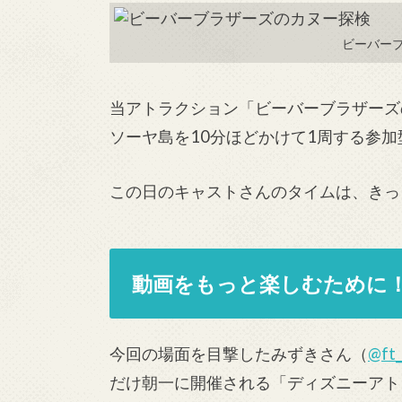
ビーバー
当アトラクション「ビーバーブラザーズ
ソーヤ島を10分ほどかけて1周する参
この日のキャストさんのタイムは、きっ
動画をもっと楽しむために
今回の場面を目撃したみずきさん（
@ft
だけ朝一に開催される「ディズニーアト