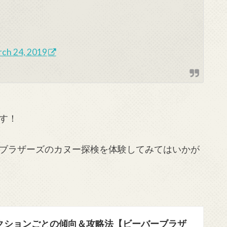
ch 24, 2019
す！
ブラザーズのカヌー探検を体験してみてはいかが
クションごとの傾向＆攻略法【ビーバーブラザ