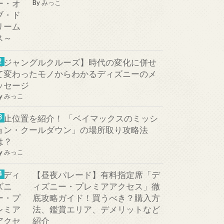
By
みっこ
【ジャングルクルーズ】時代の変化に併せ
て変わったモノからわかるディズニーのメ
ッセージ
y
みっこ
停止位置を紹介！ 「ベイマックスのミッシ
ョン・クールダウン」の場所取り攻略法
は？
y
みっこ
【昼夜パレード】有料指定席「デ
ィズニー・プレミアアクセス」徹
底攻略ガイド！買うべき？購入方
法、鑑賞エリア、デメリットなど
紹介