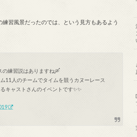
の練習風景だったのでは、という見方もあるよう
の練習説はありますね🛶
ム11人のチームでタイムを競うカヌーレース
れるキャストさんのイベントです✨✨
019