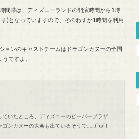
時間帯は、ディズニーランドの開演時間から1時
ます)となっていますので、そのわずか1時間を利用
ションのキャストチームはドラゴンカヌーの全国
ようですよ。
していたところ、ディズニーのビーバーブラザ
ンカヌーの大会も出ているそうで……( ˇωˇ )