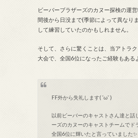
ビーバーブラザーズのカヌー探検の運営
間後から日没まで(季節によって異なり
して練習していたのかもしれません。
そして、さらに驚くことは、当アトラク
大会で、全国6位になったご経験もある
FF外から失礼します( ˇωˇ )
以前ビーバーのキャストさん達と話
ーズのカヌーのキャストチームでドラゴ
全国6位に輝いたと言っていました✨