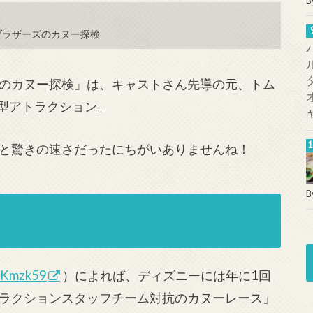
B
ブラザーズのカヌー探検
のカヌー探検」は、キャストさん先導の元、トム
加型アトラクション。
と驚きの速さだったにちがいありませんね！
B
！
_Kmzk59
）によれば、ディズニーには年に1回
ラクションスタッフチーム対抗のカヌーレース」