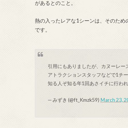
があるとのこと。
熱の入ったレアな1シーンは、そのため
です。
引用にもありましたが、カヌーレース
アトラクションスタッフなどで1チー
知る人ぞ知る年1回あさイチに行わ
— みずき (@ft_Kmzk59)
March 23, 2