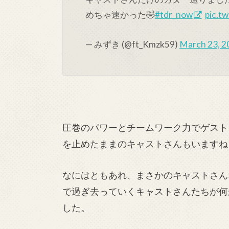
めちゃ速かった🤣
#tdr_now
pic.t
— みずき (@ft_Kmzk59)
March 23, 2
圧巻のパワーとチームワーク力でゲスト
を止めたままのキャストさんもいますね
なにはともあれ、まさかのキャストさん
で過ぎ去っていくキャストさんたちが何
した。