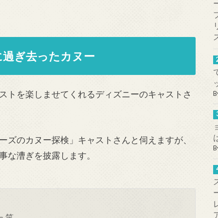
に過ぎ去ったカヌー
ストを楽しませてくれるディズニーのキャストさ
B
ーズのカヌー探検」キャストさんと伺えますが、
B
事な漕ぎを披露します。
 笑