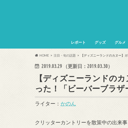
レポート
グッズ
グルメ
HOME
注目・旬の話題
【ディズニーランドのカヌー】ガ
2019.03.29
（更新日：
2019.03.30
）
【ディズニーランドのカ
った！「ビーバーブラザ
ライター：
かのん
クリッターカントリーを散策中の出来事