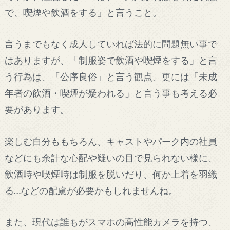
で、喫煙や飲酒をする」と言うこと。
言うまでもなく成人していれば法的に問題無い事で
はありますが、「制服姿で飲酒や喫煙をする」と言
う行為は、「公序良俗」と言う観点、更には「未成
年者の飲酒・喫煙が疑われる」と言う事も考える必
要があります。
楽しむ自分ももちろん、キャストやパーク内の社員
などにも余計な心配や疑いの目で見られない様に、
飲酒時や喫煙時は制服を脱いだり、何か上着を羽織
る…などの配慮が必要かもしれませんね。
また、現代は誰もがスマホの高性能カメラを持つ、