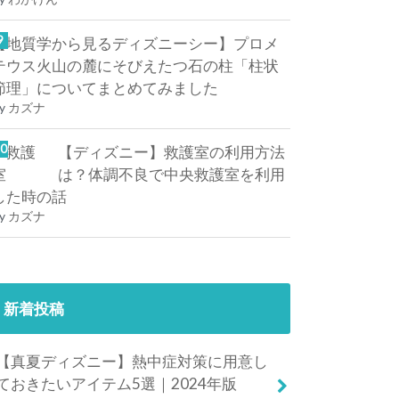
【地質学から見るディズニーシー】プロメ
テウス火山の麓にそびえたつ石の柱「柱状
節理」についてまとめてみました
y
カズナ
【ディズニー】救護室の利用方法
は？体調不良で中央救護室を利用
した時の話
y
カズナ
新着投稿
【真夏ディズニー】熱中症対策に用意し
ておきたいアイテム5選｜2024年版