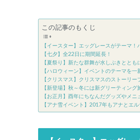
この記事のもくじ
【イースター】エッグレースがテーマ！
【七夕】全22日に期間延長！
【夏祭り】新たな群舞が水しぶきととも
【ハロウィーン】イベントのテーマを一
【クリスマス】クリスマスのストーリー
【新登場】秋～冬には新グリーティング
【お正月】酉年にちなんだグッズやメニ
【アナ雪イベント】2017年もアナとエ