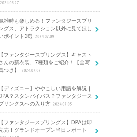
2024.08.27
混雑時も楽しめる！ファンタジースプリ
ングス、アトラクション以外に見てほし
いポイント3選
2024.07.09
【ファンタジースプリングス】キャスト
さんの新衣装、7種類をご紹介！【全写
真つき】
2024.07.07
【ディズニー】ややこしい用語を解説｜
DPA？スタンバイパス？ファンタジース
プリングスへの入り方
2024.07.05
【ファンタジースプリングス】DPAは即
完売！グランドオープン当日レポート