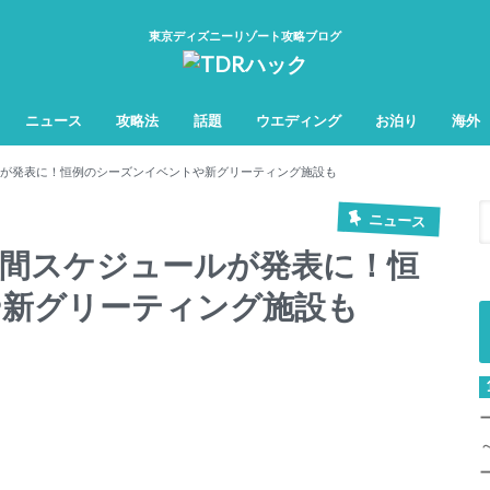
東京ディズニーリゾート攻略ブログ
ニュース
攻略法
話題
ウエディング
お泊り
海外
TDL&TDS攻略法
TDSアトラク
TDLアトラク
ールが発表に！恒例のシーズンイベントや新グリーティング施設も
ニュース
の年間スケジュールが発表に！恒
や新グリーティング施設も