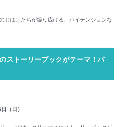
のおばけたちが繰り広げる、ハイテンションな
のストーリーブックがテーマ！パ
25日（日）