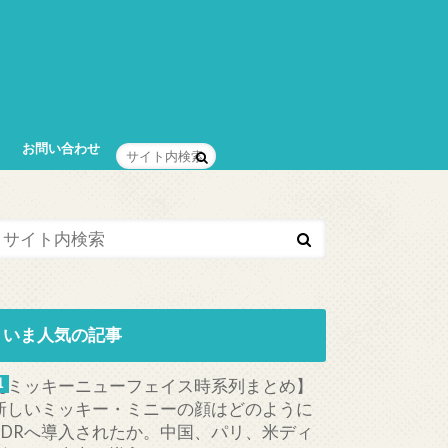
お問い合わせ
いま人気の記事
【ミッキーニューフェイス時系列まとめ】
新しいミッキー・ミニーの顔はどのように
TDRへ導入されたか。中国、パリ、米ディ