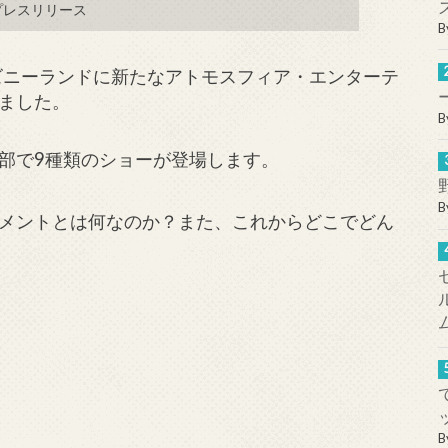
プレスリリース
B
ィズニーランドに新たなアトモスフィア・エンターテ
ました。
B
部で9種類のショーが登場します。
B
メントとは何なのか？また、これからどこでどん
B