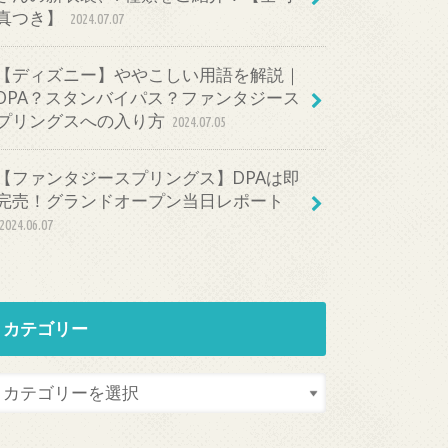
真つき】
2024.07.07
【ディズニー】ややこしい用語を解説｜
DPA？スタンバイパス？ファンタジース
プリングスへの入り方
2024.07.05
【ファンタジースプリングス】DPAは即
完売！グランドオープン当日レポート
2024.06.07
カテゴリー