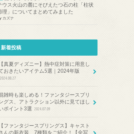
テウス火山の麓にそびえたつ石の柱「柱状
節理」についてまとめてみました
y
カズナ
新着投稿
【真夏ディズニー】熱中症対策に用意し
ておきたいアイテム5選｜2024年版
2024.08.27
混雑時も楽しめる！ファンタジースプリ
ングス、アトラクション以外に見てほし
いポイント3選
2024.07.09
【ファンタジースプリングス】キャスト
さんの新衣装、7種類をご紹介！【全写