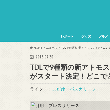
レポート
グッズ
グルメ
HOME
ニュース
TDLで9種類の新アトモスフィア・エ
2016.04.20
TDLで9種類の新アトモ
がスタート決定！どこで
ライター：
こだゆ・パスカリーヌ