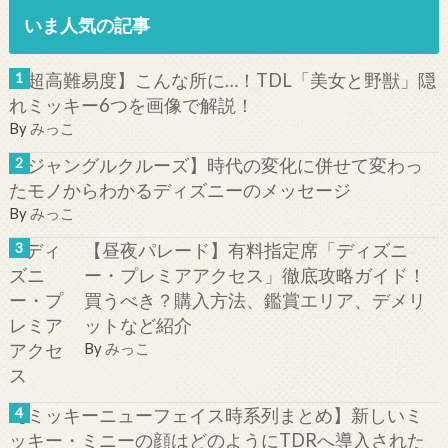
いま人気の記事
【超高難易度】こんな所に…！TDL「美女と野獣」隠
れミッキー6つを画像で解説！
By
みっこ
【ジャングルクルーズ】時代の変化に併せて変わっ
たモノからわかるディズニーのメッセージ
By
みっこ
【昼夜パレード】有料指定席「ディズニ
ー・プレミアアクセス」徹底攻略ガイド！
買うべき？購入方法、鑑賞エリア、デメリ
ットなど紹介
By
みっこ
【ミッキーニューフェイス時系列まとめ】新しいミ
ッキー・ミニーの顔はどのようにTDRへ導入された