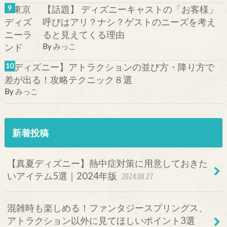
【話題】 ディズニーキャストの「お客様」
呼びはアリ？ナシ？ゲストのニーズを考え
ると見えてくる理由
By
みっこ
【ディズニー】アトラクションの並び方・降り方で
差が出る！攻略テクニック８選
By
みっこ
新着投稿
【真夏ディズニー】熱中症対策に用意しておきた
いアイテム5選｜2024年版
2024.08.27
混雑時も楽しめる！ファンタジースプリングス、
アトラクション以外に見てほしいポイント3選