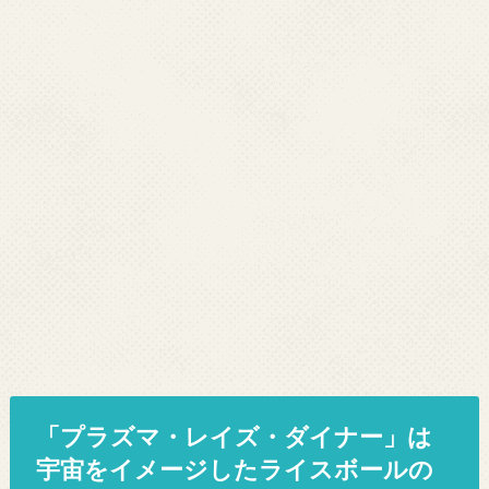
「プラズマ・レイズ・ダイナー」は
宇宙をイメージしたライスボールの