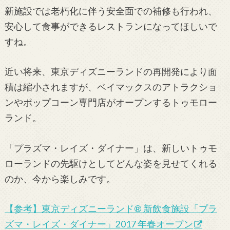
新施設では老朽化に伴う安全面での補修も行われ、
安心して食事ができるレストランになってほしいで
すね。
近い将来、東京ディズニーランドの再開発により面
積は縮小されますが、ベイマックスのアトラクショ
ンやポップコーン専門店がオープンするトゥモロー
ランド。
「プラズマ・レイズ・ダイナー」は、新しいトゥモ
ローランドの先駆けとしてどんな姿を見せてくれる
のか、今から楽しみです。
【参考】東京ディズニーランド® 新飲食施設「プラ
ズマ・レイズ・ダイナー」2017 年春オープン