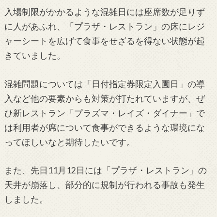
入場制限がかかるような混雑日には座席数が足りず
に人があふれ、「プラザ・レストラン」の床にレジ
ャーシートを広げて食事をせざるを得ない状態が起
きていました。
混雑問題については「日付指定券限定入園日」の導
入など他の要素からも対策が打たれていますが、ぜ
ひ新レストラン「プラズマ・レイズ・ダイナー」で
は利用者が席について食事ができるような環境にな
ってほしいなと期待したいです。
また、先日11月12日には「プラザ・レストラン」の
天井が崩落し、部分的に規制が行われる事故も発生
しました。