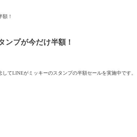
半額！
スタンプが今だけ半額！
念してLINEがミッキーのスタンプの半額セールを実施中です。