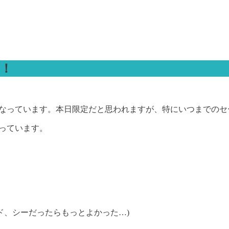
に！
となっています。本日限定だと思われますが、特にいつまでの
なっています。
ド、シーだったらもっとよかった…)