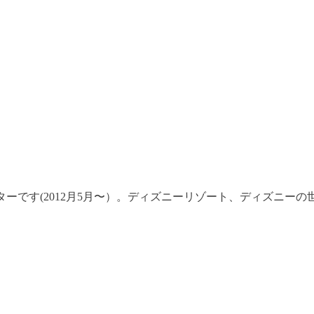
ーです(2012月5月〜）。ディズニーリゾート、ディズニー