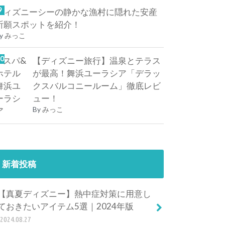
ディズニーシーの静かな漁村に隠れた安産
祈願スポットを紹介！
y
みっこ
【ディズニー旅行】温泉とテラス
が最高！舞浜ユーラシア「デラッ
クスバルコニールーム」徹底レビ
ュー！
By
みっこ
新着投稿
【真夏ディズニー】熱中症対策に用意し
ておきたいアイテム5選｜2024年版
2024.08.27