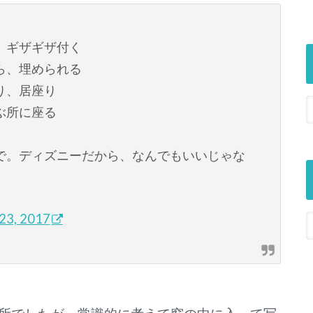
、ギザギザ付く
ら、埋められる
り、居座り
ぶ所に座る
で。ディズニーだから、なんでもいいじゃな
 23, 2017