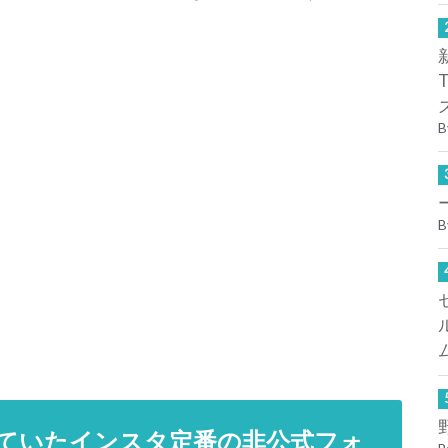
B
B
ていたインスタ定番の非公式フォ