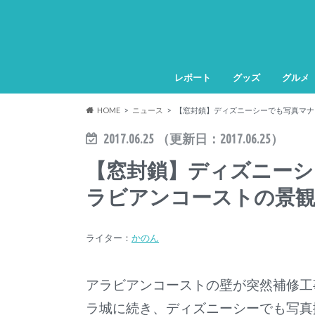
レポート
グッズ
グルメ
HOME
ニュース
【窓封鎖】ディズニーシーでも写真マナー
2017.06.25
（更新日：
2017.06.25
）
【窓封鎖】ディズニーシ
ラビアンコーストの景観
ライター：
かのん
アラビアンコーストの壁が突然補修工
ラ城に続き、ディズニーシーでも写真