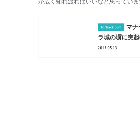
が広く知れ渡ればいいなと思っていま
マナ
ラ城の塀に突起
2017.05.13