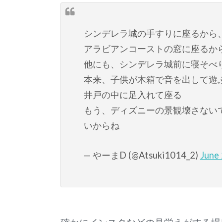
シンデレラ城の手すりに座るから
アラビアンコーストの窓に座るか
他にも、シンデレラ城前に寝そべ
本来、子供が木箱で音を出して遊
井戸の中に足入れて座る
もう、ディズニーの景観壊さない
いからね
— やーまD (@Atsuki1014_2)
June