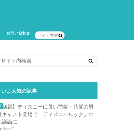
お問い合わせ
いま人気の記事
【話題】ディズニーに長い前髪・茶髪の男
性キャスト登場で「ディズニールック」の
大議論に
y
みっこ