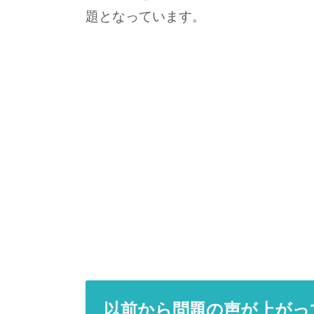
題となっています。
以前から問題の声が上がっ