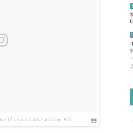
B
der)
on
Jun 3, 2017 at 7:16pm PDT