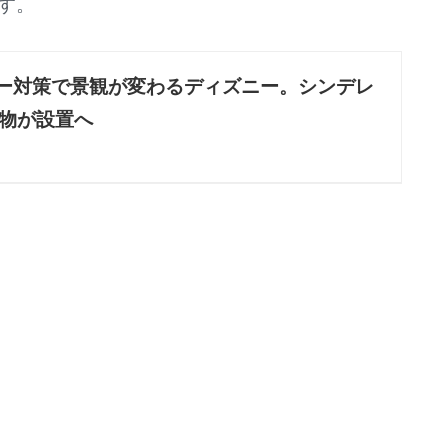
す。
ー対策で景観が変わるディズニー。シンデレ
物が設置へ