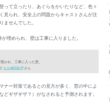
登って立ったり、あぐらをかいたりなど、色々
く見られ、安全上の問題からキャストさんが注
りませんでした。
枠が埋められ、壁は工事に入りました。
が置かれ、工事に入った壁。
影:
もち@D垢
さん
マナー対策であるとの見方が多く、窓の中によ
などギザギザ？）がなされると予測されます。