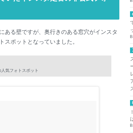
B
にある壁ですが、奥行きのある窓穴がインスタ
B
トスポットとなっていました。
の人気フォトスポット
B