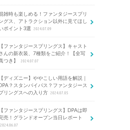
混雑時も楽しめる！ファンタジースプリ
ングス、アトラクション以外に見てほし
いポイント3選
2024.07.09
【ファンタジースプリングス】キャスト
さんの新衣装、7種類をご紹介！【全写
真つき】
2024.07.07
【ディズニー】ややこしい用語を解説｜
DPA？スタンバイパス？ファンタジース
プリングスへの入り方
2024.07.05
【ファンタジースプリングス】DPAは即
完売！グランドオープン当日レポート
2024.06.07