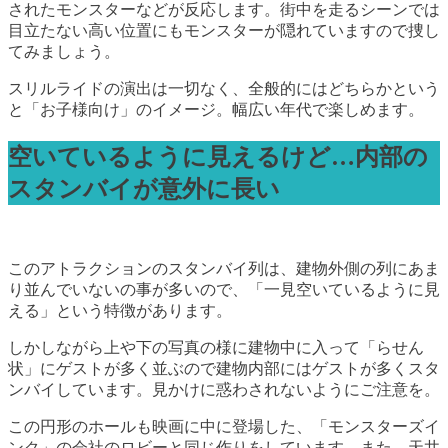
されたモンスターなどが反応します。街中を走るシーンでは
目立たない高い位置にもモンスターが隠れていますので捜し
てみましょう。
スリルライドの演出は一切なく、全般的にはどちらかという
と「お子様向け」のイメージ。幅広い年代で楽しめます。
空いているように見えるけど…内部の
スタンバイが意外に長い
このアトラクションのスタンバイ列は、建物外側の列にあま
り並んでいないの事が多いので、「一見空いているように見
える」という特徴があります。
しかしながら上や下の写真の様に建物中に入って「らせん
状」にゲストが多く並ぶので建物内部にはゲストが多くスタ
ンバイしています。見かけに惑わされないようにご注意を。
この円形のホールも映画に中に登場した、「モンスターズイ
ンク」の会社のロビーと同じ作りをしています。また、天井