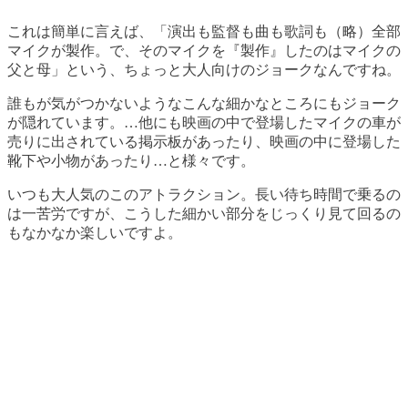
これは簡単に言えば、「演出も監督も曲も歌詞も（略）全部
マイクが製作。で、そのマイクを『製作』したのはマイクの
父と母」という、ちょっと大人向けのジョークなんですね。
誰もが気がつかないようなこんな細かなところにもジョーク
が隠れています。…他にも映画の中で登場したマイクの車が
売りに出されている掲示板があったり、映画の中に登場した
靴下や小物があったり…と様々です。
いつも大人気のこのアトラクション。長い待ち時間で乗るの
は一苦労ですが、こうした細かい部分をじっくり見て回るの
もなかなか楽しいですよ。