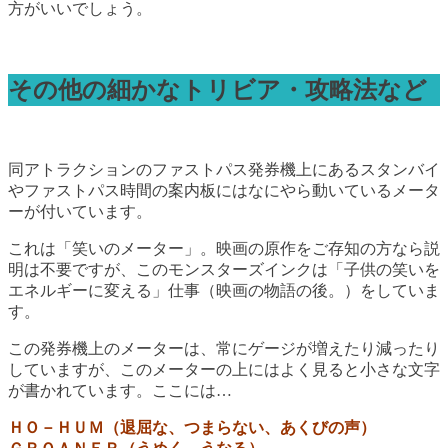
方がいいでしょう。
その他の細かなトリビア・攻略法など
同アトラクションのファストパス発券機上にあるスタンバイ
やファストパス時間の案内板にはなにやら動いているメータ
ーが付いています。
これは「笑いのメーター」。映画の原作をご存知の方なら説
明は不要ですが、このモンスターズインクは「子供の笑いを
エネルギーに変える」仕事（映画の物語の後。）をしていま
す。
この発券機上のメーターは、常にゲージが増えたり減ったり
していますが、このメーターの上にはよく見ると小さな文字
が書かれています。ここには…
ＨＯ－ＨＵＭ（退屈な、つまらない、あくびの声）