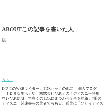
ABOUT
この記事を書いた人
みっこ
DヲタのWEBライター。TDRハックの他に、 個人ブログ
「ＴＤＲな生活」や「株式会社ぴあ」の「ディズニー特集 -
ウレぴあ総研」で多くのTDRにまつわる記事を執筆。7冊の
ディズニー関連書籍の著者でもある。近著に「ひとりディズ