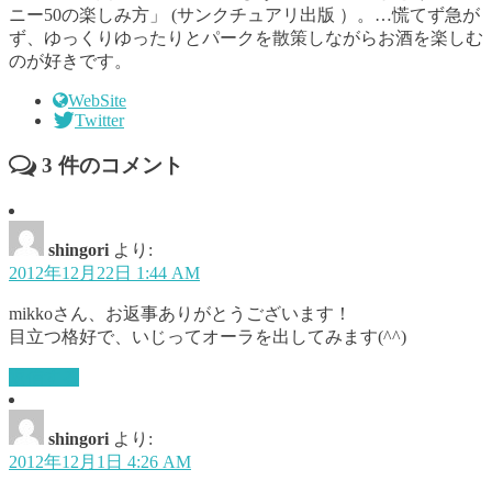
ニー50の楽しみ方」 (サンクチュアリ出版 ）。…慌てず急が
ず、ゆっくりゆったりとパークを散策しながらお酒を楽しむ
のが好きです。
WebSite
Twitter
3
件のコメント
shingori
より:
2012年12月22日 1:44 AM
mikkoさん、お返事ありがとうございます！
目立つ格好で、いじってオーラを出してみます(^^)
返信する
shingori
より:
2012年12月1日 4:26 AM