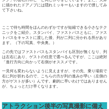
に描かれたドアノブには隠れミッキーもいますので捜してみ
て下さいね。
ここで待ち時間をほんのわずかですが短縮できる小さなテク
ニックをご紹介。スタンバイ、ファストパスともに、ファス
トパスをキャストに渡した後、列が二列に分かれる所があり
ます。（下の写真、中央奥。）
この先ではファストパスもスタンバイも区別が無くなり、列
は左右にあり、ゲストの任意で選べるんですが、ここは絶対
「進行方向に向かって右側がオススメです。
一見何も変わらないように見えますが、その先、乗り場前で
右に列が折れるので、こちらの方が列の進みが早い（左側の
方がゲストが多い）んです。劇的に早いわけではありません
が、ちょっとだけ早くなります。
アトラクション後半の写真撮影に備え