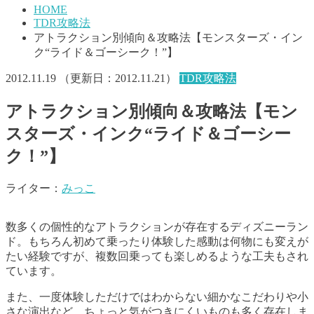
HOME
TDR攻略法
アトラクション別傾向＆攻略法【モンスターズ・イン
ク“ライド＆ゴーシーク！”】
2012.11.19
（更新日：
2012.11.21
）
TDR攻略法
アトラクション別傾向＆攻略法【モン
スターズ・インク“ライド＆ゴーシー
ク！”】
ライター：
みっこ
数多くの個性的なアトラクションが存在するディズニーラン
ド。もちろん初めて乗ったり体験した感動は何物にも変えが
たい経験ですが、複数回乗っても楽しめるような工夫もされ
ています。
また、一度体験しただけではわからない細かなこだわりや小
さな演出など、ちょっと気がつきにくいものも多く存在しま