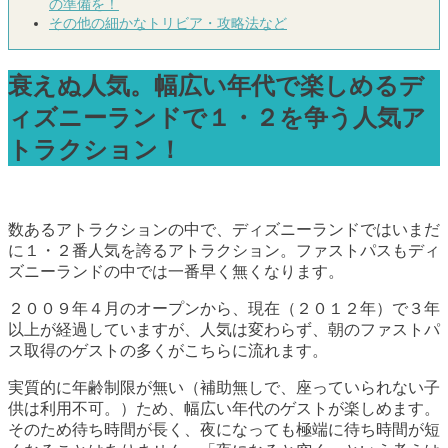
の準備を！
その他の細かなトリビア・攻略法など
衰えぬ人気。幅広い年代で楽しめるデ
ィズニーランドで１・２を争う人気ア
トラクション！
数あるアトラクションの中で、ディズニーランドではいまだ
に１・２番人気を誇るアトラクション。ファストパスもディ
ズニーランドの中では一番早く無くなります。
２００９年４月のオープンから、現在（２０１２年）で３年
以上が経過していますが、人気は変わらず、朝のファストパ
ス取得のゲストの多くがこちらに流れます。
実質的に年齢制限が無い（補助無しで、座っていられない子
供は利用不可。）ため、幅広い年代のゲストが楽しめます。
そのため待ち時間が長く、夜になっても極端に待ち時間が短