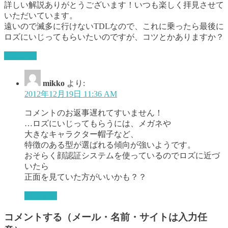
詳しい解説ありがとうございます！いつも楽しく拝見させて
いただいています。
遠いので滅多に行けないTDLなので、これに乗ったら最後に
ロズにいじってもらいたいのですが、コツとかありますか？
返信する
mikko
より:
2012年12月19日 11:36 AM
コメントのお返事遅れてすいません！
…ロズにいじってもらうには、メガネや
大きなキャラクター帽子など、
特徴のある型が選ばれる傾向が強いようです。
おそらく顔認証システムを使っているのでロズに近づ
いたら
正面を見ていた方がいいかも？？
返信する
コメントする（メール・名前・サイトは入力任