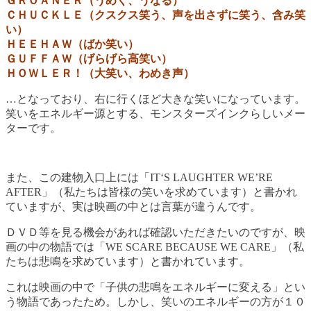
ＧＲＯＡＮＥＲ（うめく、うなる）
ＣＨＵＣＫＬＥ（クスクス笑う、声を出さずに笑う、含み笑
い）
ＨＥＥＨＡＷ（ばか笑い）
ＧＵＦＦＡＷ（げらげら高笑い）
ＨＯＷＬＥＲ！（大笑い、わめき声）
…となっており、右に行くほど大きな笑いになっています。
笑いをエネルギー源とする、モンスターズインクらしいメー
ターです。
また、この建物入口上には「IT‘S LAUGHTER WE’RE
AFTER」（私たちは皆様の笑いを求めています）と書かれ
ていますが、実は映画の中とは言葉が違うんです。
ＤＶＤ等を見る機会があれば確認いただきたいのですが、映
画の中の物語では「WE SCARE BECAUSE WE CARE」（私
たちは悲鳴を求めています）と書かれています。
これは映画の中で「子供の悲鳴をエネルギーに変える」とい
う物語であったため。しかし、笑いのエネルギーの方が１０