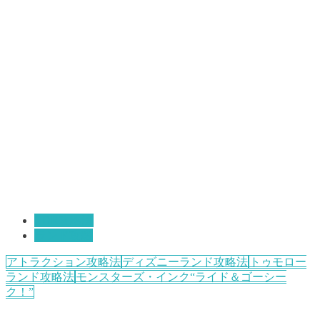
TDR攻略法
ランド攻略
アトラクション攻略法
ディズニーランド攻略法
トゥモロー
ランド攻略法
モンスターズ・インク“ライド＆ゴーシー
ク！”