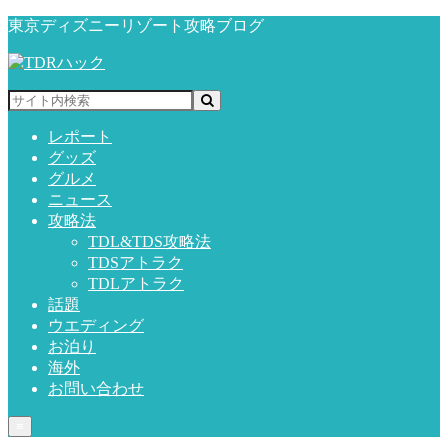
東京ディズニーリゾート攻略ブログ
レポート
グッズ
グルメ
ニュース
攻略法
TDL&TDS攻略法
TDSアトラク
TDLアトラク
話題
ウエディング
お泊り
海外
お問い合わせ
≡