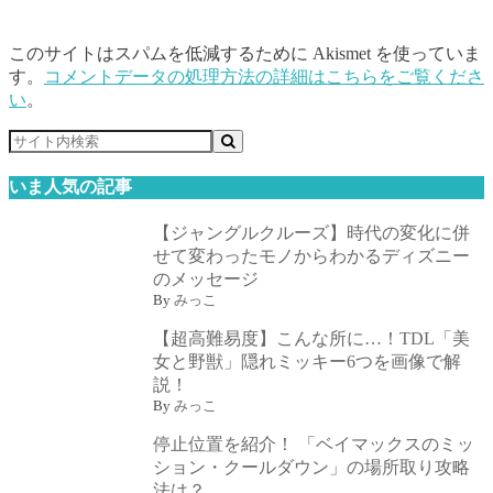
このサイトはスパムを低減するために Akismet を使っていま
す。
コメントデータの処理方法の詳細はこちらをご覧くださ
い
。
いま人気の記事
【ジャングルクルーズ】時代の変化に併
せて変わったモノからわかるディズニー
のメッセージ
By
みっこ
【超高難易度】こんな所に…！TDL「美
女と野獣」隠れミッキー6つを画像で解
説！
By
みっこ
停止位置を紹介！ 「ベイマックスのミッ
ション・クールダウン」の場所取り攻略
法は？