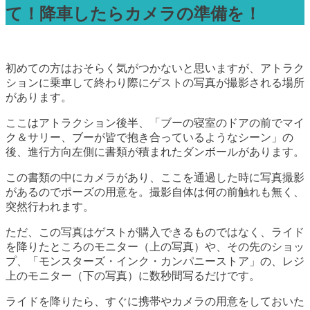
て！降車したらカメラの準備を！
初めての方はおそらく気がつかないと思いますが、アトラク
ションに乗車して終わり際にゲストの写真が撮影される場所
があります。
ここはアトラクション後半、「ブーの寝室のドアの前でマイ
ク＆サリー、ブーが皆で抱き合っているようなシーン」の
後、進行方向左側に書類が積まれたダンボールがあります。
この書類の中にカメラがあり、ここを通過した時に写真撮影
があるのでポーズの用意を。撮影自体は何の前触れも無く、
突然行われます。
ただ、この写真はゲストが購入できるものではなく、ライド
を降りたところのモニター（上の写真）や、その先のショッ
プ、「モンスターズ・インク・カンパニーストア」の、レジ
上のモニター（下の写真）に数秒間写るだけです。
ライドを降りたら、すぐに携帯やカメラの用意をしておいた