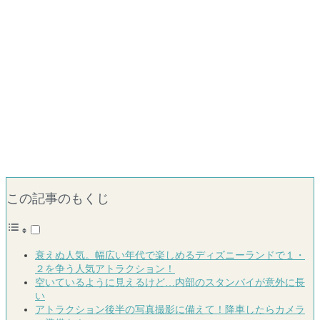
この記事のもくじ
衰えぬ人気。幅広い年代で楽しめるディズニーランドで１・
２を争う人気アトラクション！
空いているように見えるけど…内部のスタンバイが意外に長
い
アトラクション後半の写真撮影に備えて！降車したらカメラ