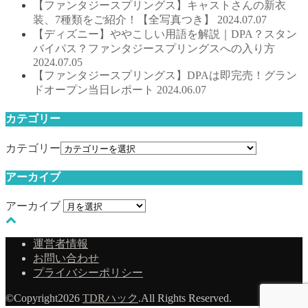
【ファンタジースプリングス】キャストさんの新衣
装、7種類をご紹介！【全写真つき】
2024.07.07
【ディズニー】ややこしい用語を解説｜DPA？スタン
バイパス？ファンタジースプリングスへの入り方
2024.07.05
【ファンタジースプリングス】DPAは即完売！グラン
ドオープン当日レポート
2024.06.07
カテゴリー
カテゴリー
アーカイブ
アーカイブ
運営者情報
お問い合わせ
プライバシーポリシー
©Copyright2026
TDRハック
.All Rights Reserved.