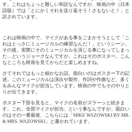
す。これはちょっと難しい和訳なんですが、映画の中（日本
語版）では「とにかくそれを送り返そう！さもないと！」と
訳されています。
これは映画の中で、マイクがある事をごまかそうとして「こ
れはとっさにミュージカルの練習なんだ！」というシーン。
その後、実際にそのミュージカルを演じる事になってしまっ
た…というジョークなんですが、これはそのポスター。こん
なところも映画を見てからだと楽しめますね。
さてそれではもっと細かなお話。面白いのはポスター下の記
述。このミュージカルは演出や製作、作詞や作曲など、多く
をみんなマイクが担当しています。映画の中でもそのやりと
りが出てきます。
ポスター下部を見ると、マイクの名前がズラーッと続きま
す。これ、全部マイクが担当、という事なんですが、面白い
のはその一番最後、こちらには「MIKE WAZOWSKI BY MR.
& MRS. WAZOWSKI」と書かれています。