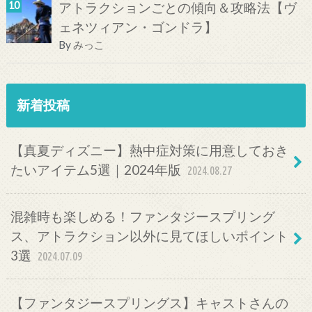
アトラクションごとの傾向＆攻略法【ヴ
ェネツィアン・ゴンドラ】
By
みっこ
新着投稿
【真夏ディズニー】熱中症対策に用意しておき
たいアイテム5選｜2024年版
2024.08.27
混雑時も楽しめる！ファンタジースプリング
ス、アトラクション以外に見てほしいポイント
3選
2024.07.09
【ファンタジースプリングス】キャストさんの