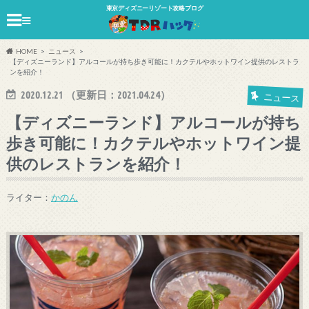
東京ディズニーリゾート攻略ブログ
≡
HOME
ニュース
【ディズニーランド】アルコールが持ち歩き可能に！カクテルやホットワイン提供のレストラ
ンを紹介！
2020.12.21
（更新日：
2021.04.24
）
ニュース
【ディズニーランド】アルコールが持ち
歩き可能に！カクテルやホットワイン提
供のレストランを紹介！
ライター：
かのん