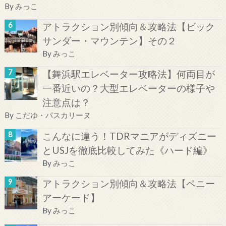
By
みっこ
アトラクション別傾向＆攻略法【ビック
サンダー・マウンテン】その２
By
みっこ
【舞浜駅エレベーター攻略法】何両目が
一番近いの？大型エレベーターの様子や
注意点は？
By
こだゆ・パスカリーヌ
こんなに違う！TDRマニアがディズニー
とUSJを徹底比較してみた《ハード編》
By
みっこ
アトラクション別傾向＆攻略法【ペニー
アーケード】
By
みっこ