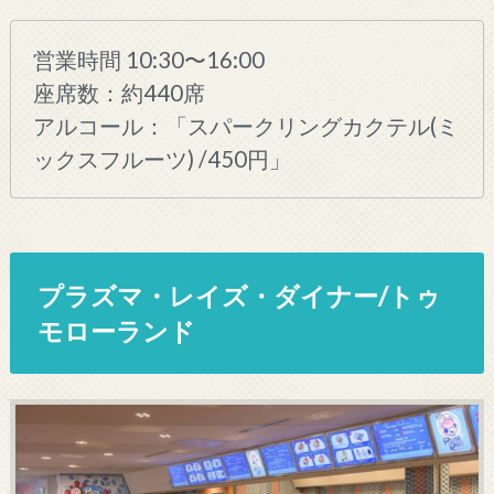
営業時間 10:30〜16:00
座席数：約440席
アルコール：「スパークリングカクテル(ミ
ックスフルーツ) /450円」
プラズマ・レイズ・ダイナー/トゥ
モローランド