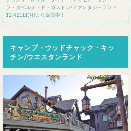
ラ・タベルヌ・ド・ガストン/ファンタジーランド
12月21日(月)より販売中！
キャンプ・ウッドチャック・キッ
チン/ウエスタンランド