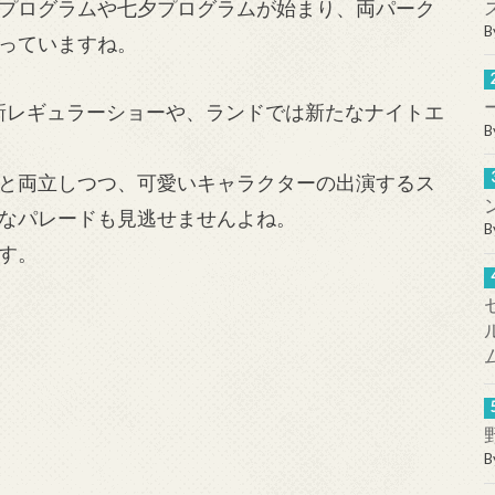
プログラムや七夕プログラムが始まり、両パーク
B
っていますね。
の新レギュラーショーや、ランドでは新たなナイトエ
B
と両立しつつ、可愛いキャラクターの出演するス
なパレードも見逃せませんよね。
B
す。
B