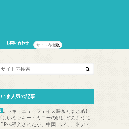
お問い合わせ
いま人気の記事
【ミッキーニューフェイス時系列まとめ】
新しいミッキー・ミニーの顔はどのように
TDRへ導入されたか。中国、パリ、米ディ