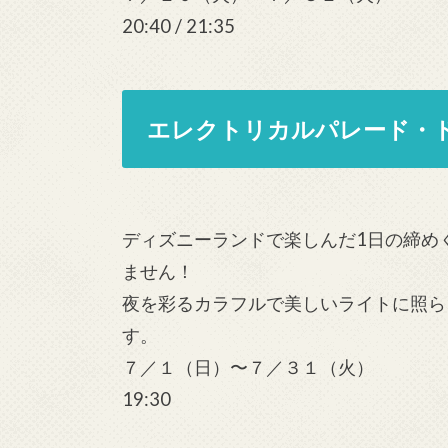
20:40 / 21:35
エレクトリカルパレード・
ディズニーランドで楽しんだ1日の締め
ません！
夜を彩るカラフルで美しいライトに照ら
す。
７／１（日）〜７／３１（火）
19:30