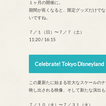
１ヶ月の開催に。
期間が長くなると、限定グッズだけでな
いですね。
７／１（日）〜７／７（土）
11:20 / 16:15
Celebrate! Tokyo Disneyland
この夏新たに始まる壮大なスケールのナ
映し出される映像、そして新たな演出も
７／１０（火）〜７／３１（火）