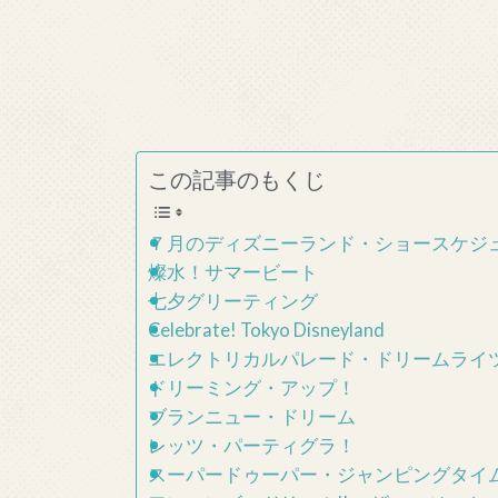
この記事のもくじ
７月のディズニーランド・ショースケジ
燦水！サマービート
七夕グリーティング
Celebrate! Tokyo Disneyland
エレクトリカルパレード・ドリームライ
ドリーミング・アップ！
ブランニュー・ドリーム
レッツ・パーティグラ！
スーパードゥーパー・ジャンピングタイ