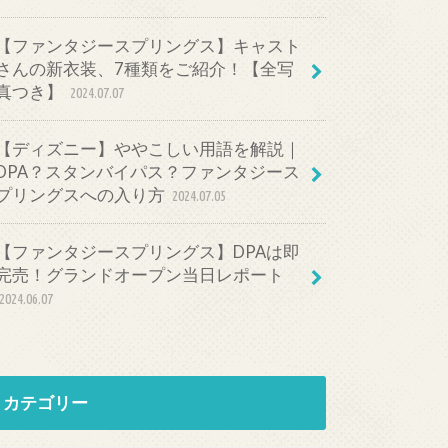
【ファンタジースプリングス】キャスト
さんの新衣装、7種類をご紹介！【全写
真つき】
2024.07.07
【ディズニー】ややこしい用語を解説｜
DPA？スタンバイパス？ファンタジース
プリングスへの入り方
2024.07.05
【ファンタジースプリングス】DPAは即
完売！グランドオープン当日レポート
2024.06.07
カテゴリー