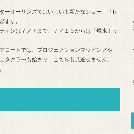
ターオーリンズではいよいよ新たなショー、「レ
ぎます。
ティンは７／７まで、７／１０からは「燦水！サ
アコートでは、プロジェクションマッピングや
ュタクラーも始まり、こちらも見逃せません。
。