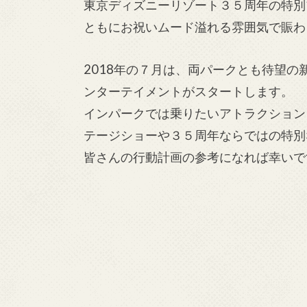
東京ディズニーリゾート３５周年の特別
ともにお祝いムード溢れる雰囲気で賑わ
2018年の７月は、両パークとも待望
ンターテイメントがスタートします。
インパークでは乗りたいアトラクション
テージショーや３５周年ならではの特別
皆さんの行動計画の参考になれば幸いで