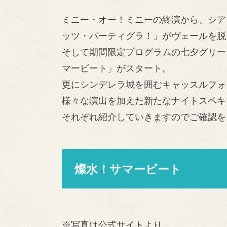
ミニー・オー！ミニーの終演から、シア
ッツ・パーティグラ！」がヴェールを脱
そして期間限定プログラムの七夕グリー
マービート」がスタート。
更にシンデレラ城を囲むキャッスルフォ
様々な演出を加えた新たなナイトスペキ
それぞれ紹介していきますのでご確認を
燦水！サマービート
※写真は公式サイトより