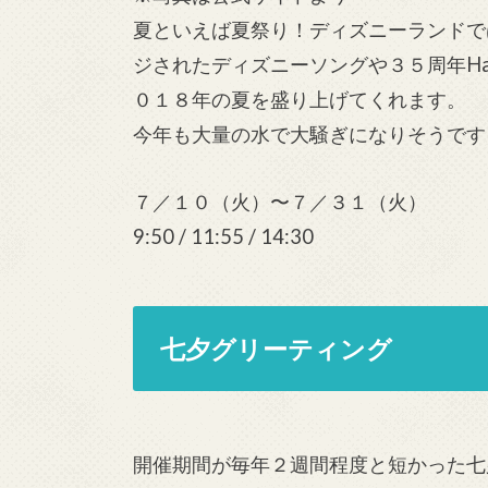
夏といえば夏祭り！ディズニーランドで
ジされたディズニーソングや３５周年Happi
０１８年の夏を盛り上げてくれます。
今年も大量の水で大騒ぎになりそうです
７／１０（火）〜７／３１（火）
9:50 / 11:55 / 14:30
七夕グリーティング
開催期間が毎年２週間程度と短かった七