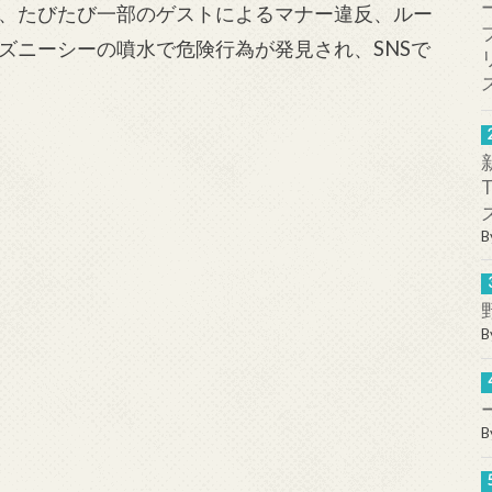
、たびたび一部のゲストによるマナー違反、ルー
ズニーシーの噴水で危険行為が発見され、SNSで
B
B
B