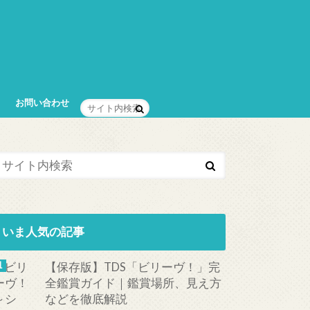
お問い合わせ
いま人気の記事
【保存版】TDS「ビリーヴ！」完
全鑑賞ガイド｜鑑賞場所、見え方
などを徹底解説