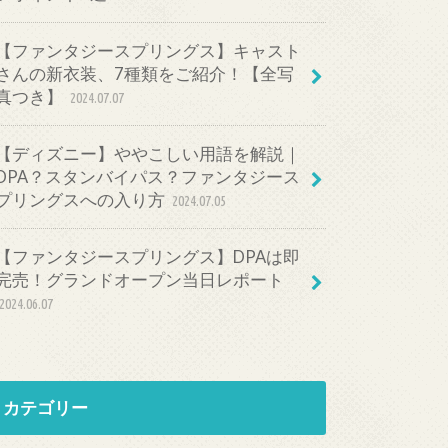
【ファンタジースプリングス】キャスト
さんの新衣装、7種類をご紹介！【全写
真つき】
2024.07.07
【ディズニー】ややこしい用語を解説｜
DPA？スタンバイパス？ファンタジース
プリングスへの入り方
2024.07.05
【ファンタジースプリングス】DPAは即
完売！グランドオープン当日レポート
2024.06.07
カテゴリー