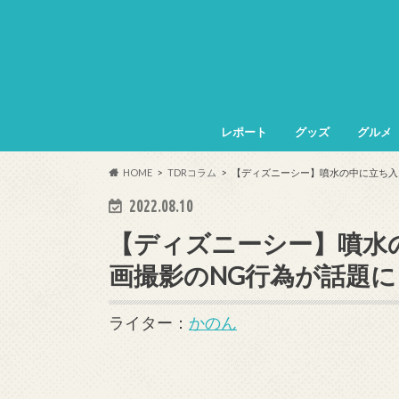
レポート
グッズ
グルメ
HOME
TDRコラム
【ディズニーシー】噴水の中に立ち入
2022.08.10
【ディズニーシー】噴水
画撮影のNG行為が話題に
ライター：
かのん