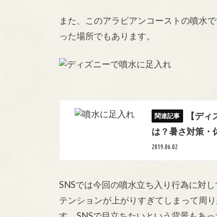
また、このアラビアンコーストの噴水で
った場所でもあります。
【ディ
は？暑さ対策・
2019.06.02
SNSでは今回の噴水立ち入り行為に対
テンションが上がりすぎてしまって周り
す。SNSで目立ちたいという背景もあっ