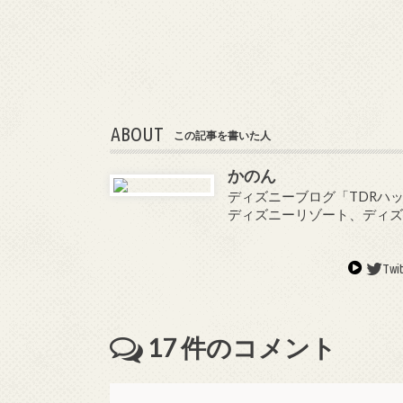
ABOUT
この記事を書いた人
かのん
ディズニーブログ「TDRハッ
ディズニーリゾート、ディ
Twit
17
件のコメント