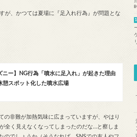
B
すが、かつては夏場に『足入れ行為』が問題とな
ズニー】NG行為「噴水に足入れ」が起きた理由
休憩スポット化した噴水広場
しての非難が加熱気味に広まっていますが、やはり
が全く見えなくなってしまったのだな…と察しま
たのでしょうか（そうなれば、SNSでの友人やフ