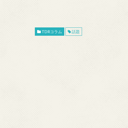
TDRコラム
話題