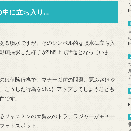
の中に立ち入り…
B
ある噴水ですが、そのシンボル的な噴水に立ち入
B
動画撮影した様子がSNS上で話題となっていま
のは危険行為で、マナー以前の問題。悪ふざけや
、こうした行為をSNSにアップしてしまうことも
件です。
B
るジャスミンの大親友のトラ、ラジャーがモチー
フォトスポット。