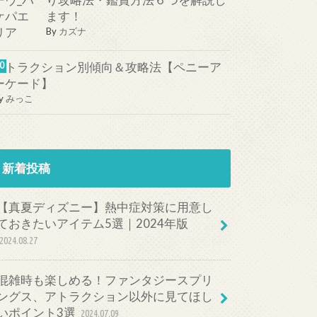
り攻略法・鑑賞方法６つを解説し
ます！
By
カズナ
アトラクション別傾向＆攻略法【ペニーア
ーケード】
y
みっこ
新着投稿
【真夏ディズニー】熱中症対策に用意し
ておきたいアイテム5選｜2024年版
2024.08.27
混雑時も楽しめる！ファンタジースプリ
ングス、アトラクション以外に見てほし
いポイント3選
2024.07.09