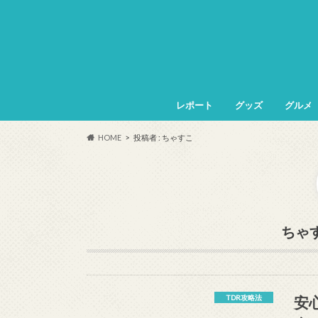
レポート
グッズ
グルメ
HOME
投稿者 : ちゃすこ
ちゃ
安
TDR攻略法