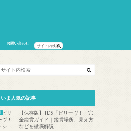
お問い合わせ
いま人気の記事
【保存版】TDS「ビリーヴ！」完
全鑑賞ガイド｜鑑賞場所、見え方
などを徹底解説