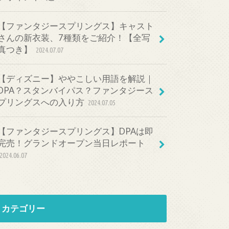
【ファンタジースプリングス】キャスト
さんの新衣装、7種類をご紹介！【全写
真つき】
2024.07.07
【ディズニー】ややこしい用語を解説｜
DPA？スタンバイパス？ファンタジース
プリングスへの入り方
2024.07.05
【ファンタジースプリングス】DPAは即
完売！グランドオープン当日レポート
2024.06.07
カテゴリー