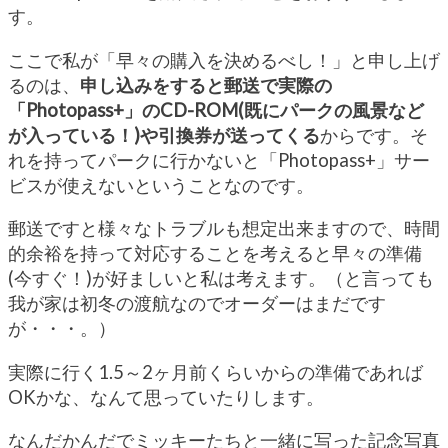
す。
ここで私が「早々の購入を決めるべし！」と申し上げ
るのは、
申し込みをすると郵送で実際の
「Photopass+」のCD-ROM(既にパークの風景など
が入っている！)や引換券が送ってくる
からです。そ
れを持ってパークに行かないと「Photopass+」サー
ビスが使えないということなのです。
郵送ですと様々なトラブルも想定出来ますので、時間
的余裕を持って対応することを考えると早々の準備
(今すぐ！)が好ましいと私は考えます。（と言っても
我が家は初冬の渡航なのでオーダーはまだです
が・・・。）
実際に行く1.5～2ヶ月前くらいからの準備であれば
OKかな、なんて思っていたりします。
なんだかんだでミッキーたちと一緒に写った記念写真