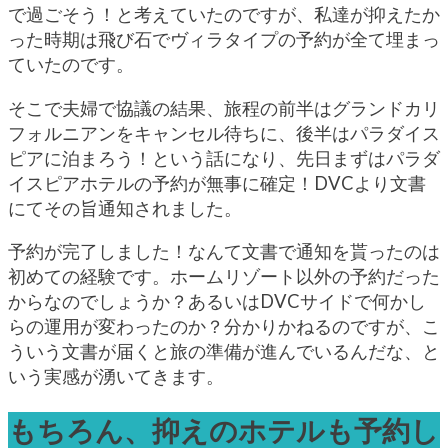
で過ごそう！と考えていたのですが、私達が抑えたか
った時期は飛び石でヴィラタイプの予約が全て埋まっ
ていたのです。
そこで夫婦で協議の結果、旅程の前半はグランドカリ
フォルニアンをキャンセル待ちに、後半はパラダイス
ピアに泊まろう！という話になり、先日まずはパラダ
イスピアホテルの予約が無事に確定！DVCより文書
にてその旨通知されました。
予約が完了しました！なんて文書で通知を貰ったのは
初めての経験です。ホームリゾート以外の予約だった
からなのでしょうか？あるいはDVCサイドで何かし
らの運用が変わったのか？分かりかねるのですが、こ
ういう文書が届くと旅の準備が進んでいるんだな、と
いう実感が湧いてきます。
もちろん、抑えのホテルも予約し