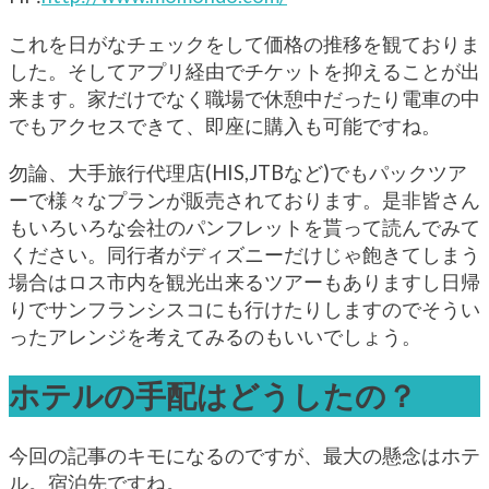
これを日がなチェックをして価格の推移を観ておりま
した。そしてアプリ経由でチケットを抑えることが出
来ます。家だけでなく職場で休憩中だったり電車の中
でもアクセスできて、即座に購入も可能ですね。
勿論、大手旅行代理店(HIS,JTBなど)でもパックツア
ーで様々なプランが販売されております。是非皆さん
もいろいろな会社のパンフレットを貰って読んでみて
ください。同行者がディズニーだけじゃ飽きてしまう
場合はロス市内を観光出来るツアーもありますし日帰
りでサンフランシスコにも行けたりしますのでそうい
ったアレンジを考えてみるのもいいでしょう。
ホテルの手配はどうしたの？
今回の記事のキモになるのですが、最大の懸念はホテ
ル。宿泊先ですね。