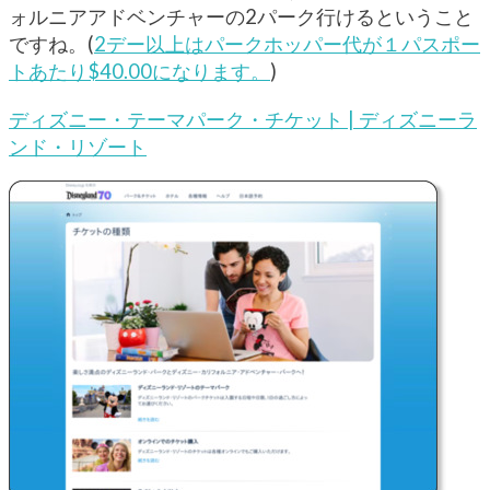
ォルニアアドベンチャーの2パーク行けるということ
ですね。(
2デー以上はパークホッパー代が１パスポー
トあたり$40.00になります。
)
ディズニー・テーマパーク・チケット | ディズニーラ
ンド・リゾート