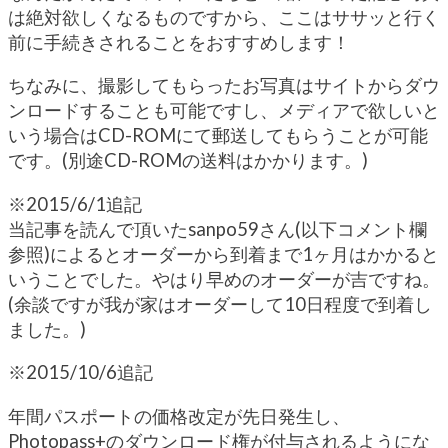
は絶対欲しくなるものですから、ここはササッと行く
前に手続きされることをおすすめします！
ちなみに、撮影してもらったお写真はサイトからダウ
ンロードすることも可能ですし、メディアで欲しいと
いう場合はCD-ROMにて郵送してもらうことが可能
です。(別途CD-ROMの送料はかかります。)
※2015/6/1追記
当記事を読んで頂いたsanpo59さん(以下コメント欄
参照)によるとオーダーから到着まで1ヶ月はかかると
いうことでした。やはり早めのオーダーが吉ですね。
(余談ですが我が家はオーダーして10日程度で到着し
ました。)
※2015/10/6追記
年間パスポートの価格改定が先日発生し、
Photopass+のダウンロード権が付与されるようにな