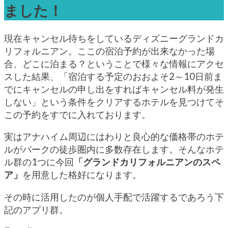
ました！
現在キャンセル待ちをしているディズニーグランドカ
リフォルニアン。ここの宿泊予約が出来なかった場
合、どこに泊まる？ということで様々な情報にアクセ
スした結果、「宿泊する予定のおおよそ2～10日前ま
でにキャンセルの申し出をすればキャンセル料が発生
しない」という条件をクリアするホテルを見つけてそ
この予約をすでに入れております。
実はアナハイム周辺にはわりと良心的な価格帯のホテ
ルがパークの徒歩圏内に多数存在します。そんなホテ
ル群の1つに今回
「グランドカリフォルニアンのスペ
ア」
を用意した格好になります。
その時に活用したのが個人手配で活躍するであろう下
記のアプリ群。