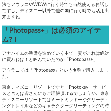
法もアウラニやWDWに行く時でも当然使えるお話し
ですし、ディズニー以外で他の国に行く時でも活用出
来ますね！
「Photopass+」は必須のアイテ
ム?！
アナハイムの準備を進めていく中で、妻がこれは絶対
に買わねば！と叫んでいたのが「Photopass+」
アウラニでは「Photopass」という名称で購入しまし
た。
東京ディズニーリゾートですと「Photokey」サービ
スと言えば皆さんにもご理解頂けるでしょうか。東京
ディズニーリゾートではミートミッキーやグリーティ
ングトレイルなどのキャラクターグリーティングの時