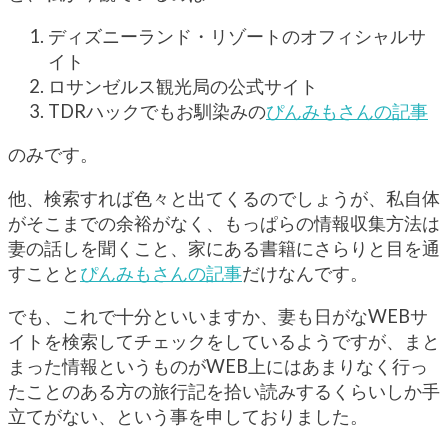
ディズニーランド・リゾートのオフィシャルサ
イト
ロサンゼルス観光局の公式サイト
TDRハックでもお馴染みの
ぴんみもさんの記事
のみです。
他、検索すれば色々と出てくるのでしょうが、私自体
がそこまでの余裕がなく、もっぱらの情報収集方法は
妻の話しを聞くこと、家にある書籍にさらりと目を通
すことと
ぴんみもさんの記事
だけなんです。
でも、これで十分といいますか、妻も日がなWEBサ
イトを検索してチェックをしているようですが、まと
まった情報というものがWEB上にはあまりなく行っ
たことのある方の旅行記を拾い読みするくらいしか手
立てがない、という事を申しておりました。