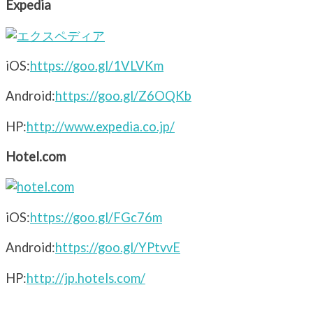
Expedia
iOS:
https://goo.gl/1VLVKm
Android:
https://goo.gl/Z6OQKb
HP:
http://www.expedia.co.jp/
Hotel.com
iOS:
https://goo.gl/FGc76m
Android:
https://goo.gl/YPtvvE
HP:
http://jp.hotels.com/