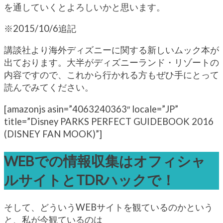
を通していくとよろしいかと思います。
※2015/10/6追記
講談社より海外ディズニーに関する新しいムック本が
出ております。大半がディズニーランド・リゾートの
内容ですので、これから行かれる方もぜひ手にとって
読んでみてください。
[amazonjs asin=”4063240363″ locale=”JP”
title=”Disney PARKS PERFECT GUIDEBOOK 2016
(DISNEY FAN MOOK)”]
WEBでの情報収集はオフィシャ
ルサイトとTDRハックで！
そして、どういうWEBサイトを観ているのかという
と、私が今観ているのは