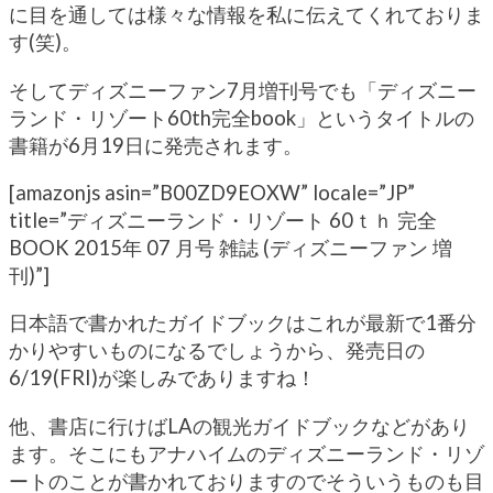
に目を通しては様々な情報を私に伝えてくれておりま
す(笑)。
そしてディズニーファン7月増刊号でも「ディズニー
ランド・リゾート60th完全book」というタイトルの
書籍が6月19日に発売されます。
[amazonjs asin=”B00ZD9EOXW” locale=”JP”
title=”ディズニーランド・リゾート 60ｔｈ 完全
BOOK 2015年 07 月号 雑誌 (ディズニーファン 増
刊)”]
日本語で書かれたガイドブックはこれが最新で1番分
かりやすいものになるでしょうから、発売日の
6/19(FRI)が楽しみでありますね！
他、書店に行けばLAの観光ガイドブックなどがあり
ます。そこにもアナハイムのディズニーランド・リゾ
ートのことが書かれておりますのでそういうものも目