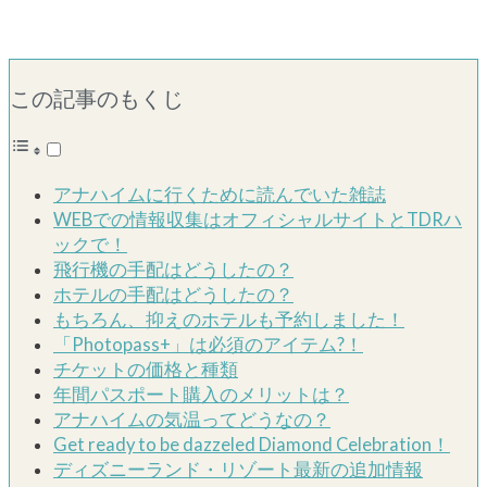
この記事のもくじ
アナハイムに行くために読んでいた雑誌
WEBでの情報収集はオフィシャルサイトとTDRハ
ックで！
飛行機の手配はどうしたの？
ホテルの手配はどうしたの？
もちろん、抑えのホテルも予約しました！
「Photopass+」は必須のアイテム?！
チケットの価格と種類
年間パスポート購入のメリットは？
アナハイムの気温ってどうなの？
Get ready to be dazzeled Diamond Celebration！
ディズニーランド・リゾート最新の追加情報