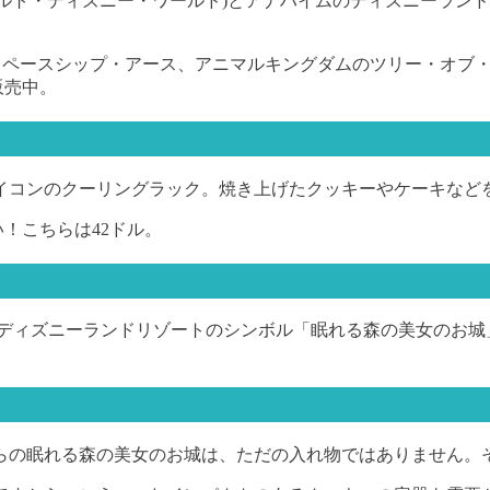
ウォルト・ディズニー・ワールド)とアナハイムのディズニーラ
スペースシップ・アース、アニマルキングダムのツリー・オブ・
販売中。
イコンのクーリングラック。焼き上げたクッキーやケーキなど
！こちらは42ドル。
ムディズニーランドリゾートのシンボル「眠れる森の美女のお
らの眠れる森の美女のお城は、ただの入れ物ではありません。そ