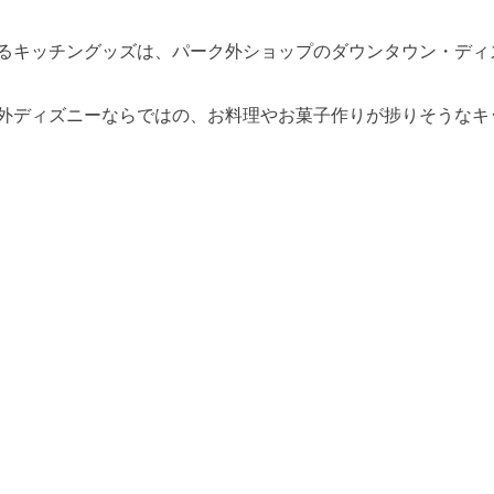
キッチングッズは、パーク外ショップのダウンタウン・ディズニー
海外ディズニーならではの、お料理やお菓子作りが捗りそうなキ