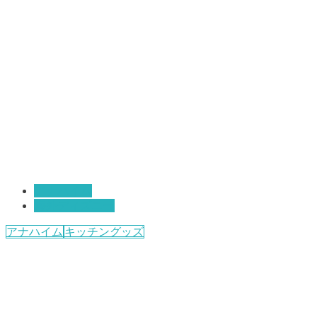
アナハイム
海外ディズニー
アナハイム
キッチングッズ