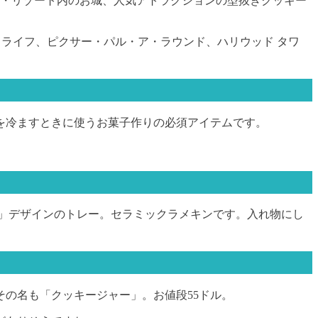
ンド・リゾート内のお城、人気アトラクションの型抜きクッキー
ライフ、ピクサー・パル・ア・ラウンド、ハリウッド タワ
を冷ますときに使うお菓子作りの必須アイテムです。
城」デザインのトレー。セラミックラメキンです。入れ物にし
の名も「クッキージャー」。お値段55ドル。