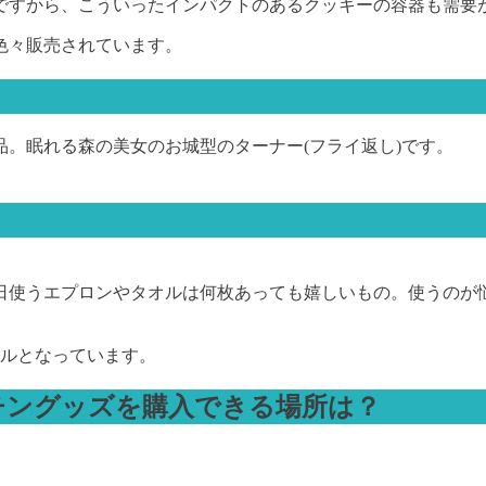
ですから、こういったインパクトのあるクッキーの容器も需要
色々販売されています。
品。眠れる森の美女のお城型のターナー(フライ返し)です。
日使うエプロンやタオルは何枚あっても嬉しいもの。使うのが
9ドルとなっています。
チングッズを購入できる場所は？