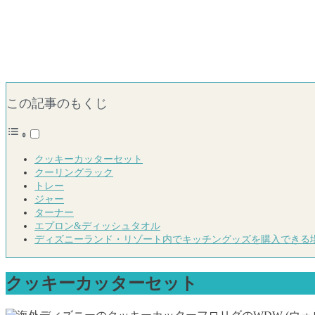
この記事のもくじ
クッキーカッターセット
クーリングラック
トレー
ジャー
ターナー
エプロン&ディッシュタオル
ディズニーランド・リゾート内でキッチングッズを購入できる
クッキーカッターセット