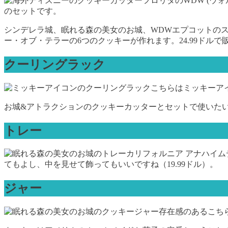
フロリダのWDW (
のセットです。
シンデレラ城、眠れる森の美女のお城、WDWエプコットの
ー・オブ・テラーの6つのクッキーが作れます。24.99ドルで
クーリングラック
こちらはミッキーア
お城&アトラクションのクッキーカッターとセットで使いたい
トレー
カリフォルニア アナハイ
てもよし、中を見せて飾ってもいいですね（19.99ドル）。
ジャー
存在感のあるこち