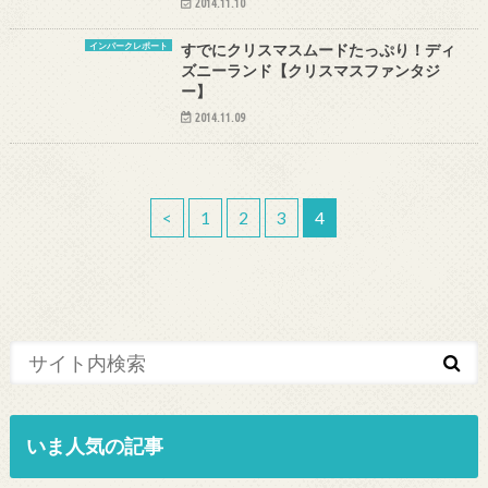
2014.11.10
インパークレポート
すでにクリスマスムードたっぷり！ディ
ズニーランド【クリスマスファンタジ
ー】
2014.11.09
<
1
2
3
4
いま人気の記事