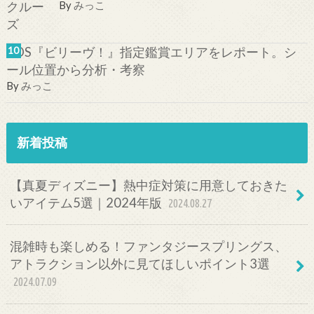
By
みっこ
TDS『ビリーヴ！』指定鑑賞エリアをレポート。シ
ール位置から分析・考察
By
みっこ
新着投稿
【真夏ディズニー】熱中症対策に用意しておきた
いアイテム5選｜2024年版
2024.08.27
混雑時も楽しめる！ファンタジースプリングス、
アトラクション以外に見てほしいポイント3選
2024.07.09