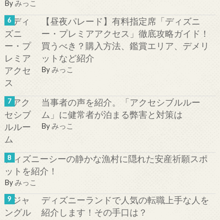
By
みっこ
【昼夜パレード】有料指定席「ディズニ
ー・プレミアアクセス」徹底攻略ガイド！
買うべき？購入方法、鑑賞エリア、デメリ
ットなど紹介
By
みっこ
当事者の声を紹介。「アクセシブルルー
ム」に健常者が泊まる弊害と対策は
By
みっこ
ディズニーシーの静かな漁村に隠れた安産祈願スポ
ットを紹介！
By
みっこ
ディズニーランドで人気の転職上手な人を
紹介します！その手口は？