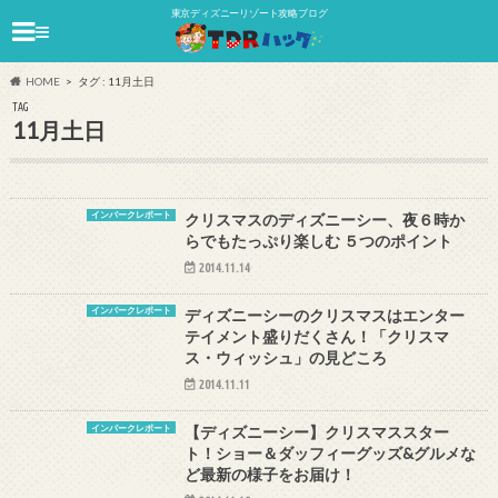
東京ディズニーリゾート攻略ブログ
≡
HOME
タグ : 11月土日
TAG
11月土日
インパークレポート
クリスマスのディズニーシー、夜６時か
らでもたっぷり楽しむ ５つのポイント
2014.11.14
インパークレポート
ディズニーシーのクリスマスはエンター
テイメント盛りだくさん！「クリスマ
ス・ウィッシュ」の見どころ
2014.11.11
インパークレポート
【ディズニーシー】クリスマススター
ト！ショー＆ダッフィーグッズ&グルメな
ど最新の様子をお届け！