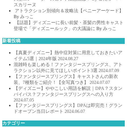
スカリーヌ
アトラクション別傾向＆攻略法【ペニーアーケード】
By
みっこ
【話題】ディズニーに長い前髪・茶髪の男性キャスト
登場で「ディズニールック」の大議論に
By
みっこ
新着投稿
【真夏ディズニー】熱中症対策に用意しておきたいア
イテム5選｜2024年版
2024.08.27
混雑時も楽しめる！ファンタジースプリングス、アト
ラクション以外に見てほしいポイント3選
2024.07.09
【ファンタジースプリングス】キャストさんの新衣
装、7種類をご紹介！【全写真つき】
2024.07.07
【ディズニー】ややこしい用語を解説｜DPA？スタン
バイパス？ファンタジースプリングスへの入り方
2024.07.05
【ファンタジースプリングス】DPAは即完売！グラン
ドオープン当日レポート
2024.06.07
カテゴリー