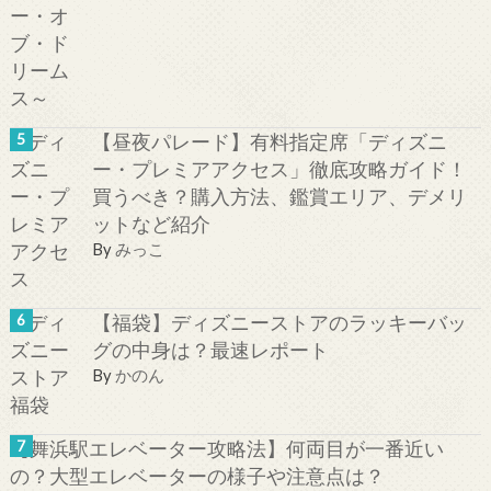
【昼夜パレード】有料指定席「ディズニ
ー・プレミアアクセス」徹底攻略ガイド！
買うべき？購入方法、鑑賞エリア、デメリ
ットなど紹介
By
みっこ
【福袋】ディズニーストアのラッキーバッ
グの中身は？最速レポート
By
かのん
【舞浜駅エレベーター攻略法】何両目が一番近い
の？大型エレベーターの様子や注意点は？