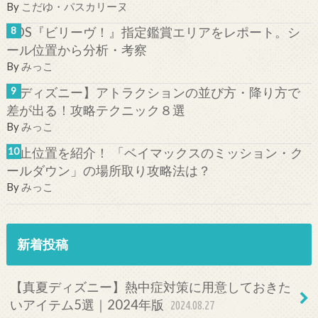
By
こだゆ・パスカリーヌ
TDS『ビリーヴ！』指定鑑賞エリアをレポート。シ
ール位置から分析・考察
By
みっこ
【ディズニー】アトラクションの並び方・降り方で
差が出る！攻略テクニック８選
By
みっこ
停止位置を紹介！ 「ベイマックスのミッション・ク
ールダウン」の場所取り攻略法は？
By
みっこ
新着投稿
【真夏ディズニー】熱中症対策に用意しておきた
いアイテム5選｜2024年版
2024.08.27