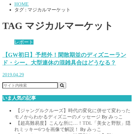
HOME
タグ : マジカルマーケット
TAG
マジカルマーケット
レポート
【GW初日】予想外！閑散期並のディズニーラン
ド・シー。大型連休の混雑具合はどうなる？
2019.04.29
いま人気の記事
【ジャングルクルーズ】時代の変化に併せて変わった
モノからわかるディズニーのメッセージ
By
みっこ
【超高難易度】こんな所に…！TDL「美女と野獣」隠
れミッキー6つを画像で解説！
By
みっこ