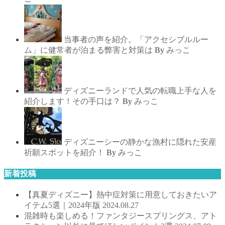
当事者の声を紹介。「アクセシブルルー
ム」に健常者が泊まる弊害と対策は
By
みっこ
ディズニーランドで人気の転職上手な人を
紹介します！その手口は？
By
みっこ
ディズニーシーの静かな漁村に隠れた安産
祈願スポットを紹介！
By
みっこ
新着投稿
【真夏ディズニー】熱中症対策に用意しておきたいア
イテム5選｜2024年版
2024.08.27
混雑時も楽しめる！ファンタジースプリングス、アト