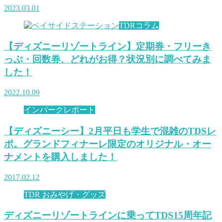
2023.03.01
TDRコラム
【ディズニーリゾートライン】定期券・フリーき
っぷ・回数券、どれがお得？状況別に調べてみま
した！
2022.10.09
インパークレポート
【ディズニーシー】2月平日も学生で混雑のTDSレ
ポ。グランドフィナーレ限定のオリジナル・オー
ナメントを購入しました！
2017.02.12
TDR おみやげ・グッズ
ディズニーリゾートラインに乗ってTDS15周年記