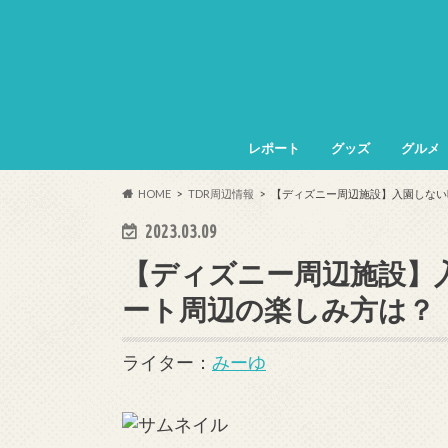
レポート
グッズ
グルメ
HOME
TDR周辺情報
【ディズニー周辺施設】入園しない
2023.03.09
【ディズニー周辺施設】
ート周辺の楽しみ方は？
ライター：
みーゆ