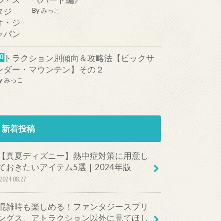
《ハード編》
By
みっこ
アトラクション別傾向＆攻略法【ビックサ
ンダー・マウンテン】その２
y
みっこ
新着投稿
【真夏ディズニー】熱中症対策に用意し
ておきたいアイテム5選｜2024年版
2024.08.27
混雑時も楽しめる！ファンタジースプリ
ングス、アトラクション以外に見てほし