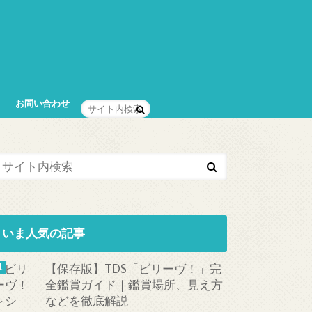
お問い合わせ
いま人気の記事
【保存版】TDS「ビリーヴ！」完
全鑑賞ガイド｜鑑賞場所、見え方
などを徹底解説