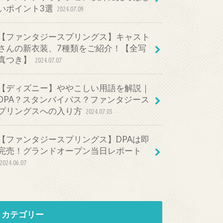
いポイント3選
2024.07.09
【ファンタジースプリングス】キャスト
さんの新衣装、7種類をご紹介！【全写
真つき】
2024.07.07
【ディズニー】ややこしい用語を解説｜
DPA？スタンバイパス？ファンタジース
プリングスへの入り方
2024.07.05
【ファンタジースプリングス】DPAは即
完売！グランドオープン当日レポート
2024.06.07
カテゴリー