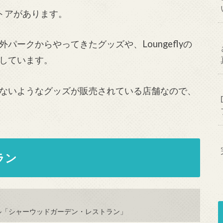
トアがあります。
ークからやってきたグッズや、Loungeflyの
しています。
ないようなグッズが販売されている店舗なので、
ラン
ル「シャーウッドガーデン・レストラン」