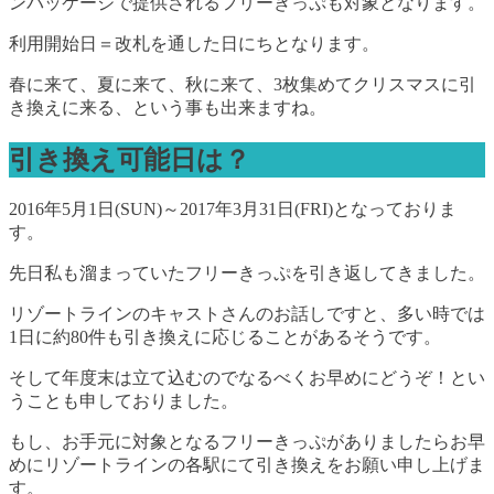
ンパッケージで提供されるフリーきっぷも対象となります。
利用開始日＝改札を通した日にちとなります。
春に来て、夏に来て、秋に来て、3枚集めてクリスマスに引
き換えに来る、という事も出来ますね。
引き換え可能日は？
2016年5月1日(SUN)～2017年3月31日(FRI)となっておりま
す。
先日私も溜まっていたフリーきっぷを引き返してきました。
リゾートラインのキャストさんのお話しですと、多い時では
1日に約80件も引き換えに応じることがあるそうです。
そして年度末は立て込むのでなるべくお早めにどうぞ！とい
うことも申しておりました。
もし、お手元に対象となるフリーきっぷがありましたらお早
めにリゾートラインの各駅にて引き換えをお願い申し上げま
す。