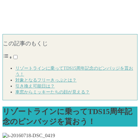
この記事のもくじ
リゾートラインに乗ってTDS15周年記念のピンバッジを貰お
う！
対象となるフリーきっぷとは？
引き換え可能日は？
車窓からミッキーたちの顔が見える？
リゾートラインに乗ってTDS15周年記
念のピンバッジを貰おう！