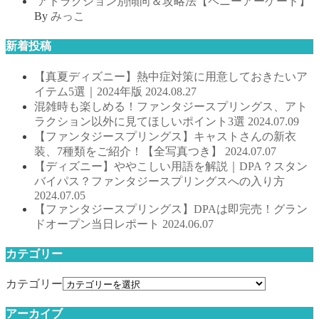
アトラクション別傾向＆攻略法【ペニーアーケード】
By
みっこ
新着投稿
【真夏ディズニー】熱中症対策に用意しておきたいア
イテム5選｜2024年版
2024.08.27
混雑時も楽しめる！ファンタジースプリングス、アト
ラクション以外に見てほしいポイント3選
2024.07.09
【ファンタジースプリングス】キャストさんの新衣
装、7種類をご紹介！【全写真つき】
2024.07.07
【ディズニー】ややこしい用語を解説｜DPA？スタン
バイパス？ファンタジースプリングスへの入り方
2024.07.05
【ファンタジースプリングス】DPAは即完売！グラン
ドオープン当日レポート
2024.06.07
カテゴリー
カテゴリー
アーカイブ