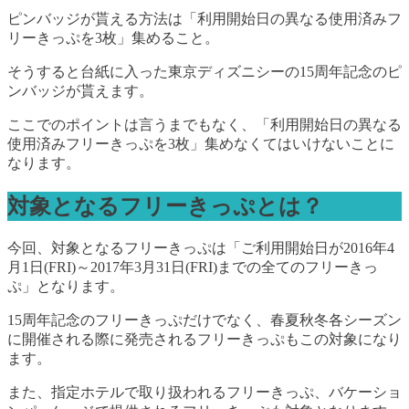
ピンバッジが貰える方法は「利用開始日の異なる使用済みフ
リーきっぷを3枚」集めること。
そうすると台紙に入った東京ディズニシーの15周年記念のピ
ンバッジが貰えます。
ここでのポイントは言うまでもなく、「利用開始日の異なる
使用済みフリーきっぷを3枚」集めなくてはいけないことに
なります。
対象となるフリーきっぷとは？
今回、対象となるフリーきっぷは「ご利用開始日が2016年4
月1日(FRI)～2017年3月31日(FRI)までの全てのフリーきっ
ぷ」となります。
15周年記念のフリーきっぷだけでなく、春夏秋冬各シーズン
に開催される際に発売されるフリーきっぷもこの対象になり
ます。
また、指定ホテルで取り扱われるフリーきっぷ、バケーショ