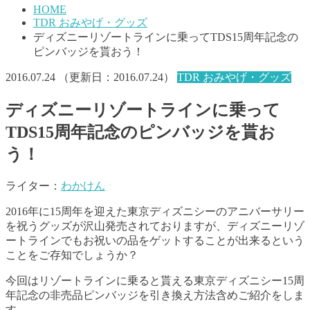
HOME
TDR おみやげ・グッズ
ディズニーリゾートラインに乗ってTDS15周年記念の
ピンバッジを貰おう！
2016.07.24
（更新日：
2016.07.24
）
TDR おみやげ・グッズ
ディズニーリゾートラインに乗って
TDS15周年記念のピンバッジを貰お
う！
ライター：
わかけん
2016年に15周年を迎えた東京ディズニシーのアニバーサリー
を祝うグッズが沢山発売されておりますが、ディズニーリゾ
ートラインでもお祝いの品をゲットすることが出来るという
ことをご存知でしょうか？
今回はリゾートラインに乗ると貰える東京ディズニシー15周
年記念の非売品ピンバッジを引き換え方法含めご紹介をしま
す。