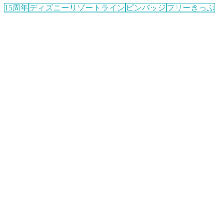
15周年
ディズニーリゾートライン
ピンバッジ
フリーきっぷ