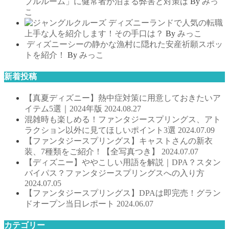
ブルルーム」に健常者が泊まる弊害と対策は
By
みっ
こ
ディズニーランドで人気の転職
上手な人を紹介します！その手口は？
By
みっこ
ディズニーシーの静かな漁村に隠れた安産祈願スポッ
トを紹介！
By
みっこ
新着投稿
【真夏ディズニー】熱中症対策に用意しておきたいア
イテム5選｜2024年版
2024.08.27
混雑時も楽しめる！ファンタジースプリングス、アト
ラクション以外に見てほしいポイント3選
2024.07.09
【ファンタジースプリングス】キャストさんの新衣
装、7種類をご紹介！【全写真つき】
2024.07.07
【ディズニー】ややこしい用語を解説｜DPA？スタン
バイパス？ファンタジースプリングスへの入り方
2024.07.05
【ファンタジースプリングス】DPAは即完売！グラン
ドオープン当日レポート
2024.06.07
カテゴリー