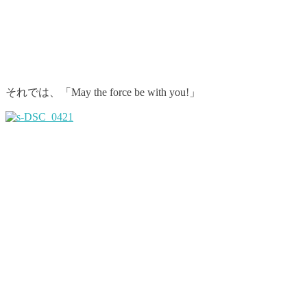
それでは、「May the force be with you!」