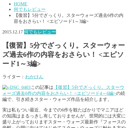
HOME
何でもレビュー
【復習】5分でざっくり。スターウォーズ過去6作の内
容をおさらい！ <エピソード1～3編>
2015.12.17
何でもレビュー
【復習】5分でざっくり。スターウォー
ズ過去6作の内容をおさらい！ <エピソ
ード1～3編>
ライター：
わかけん
この記事は
【復習】5分でざっくり。スターウ
ォーズ過去6作の内容をおさらい！ <エピソード4～6編>
の続
編で、引き続きスター・ウォーズ作品を紹介します。
実は私もつい最近、今までの6作を観たばかりでマニアほど
の知識はまるっきし有しておりませんが、世間的には大変に
盛り上がっておりますスター・ウォーズ最新作『フォースの
覚醒』公開に向けてはじめてスター・ウォーズに触れる方や