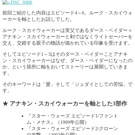
前回ご紹介した内容はエピソード4～6、ルーク・スカイウォ
ーカーを軸としたお話しでした。
ルーク・スカイウォーカーは実父であるダース・ベイダー＝
アナキン・スカイウォーカーと剣ではなくライトセーバーを
交え、交錯する親子の物語が描かれている印象を受けます。
そしてエピソード1～3はそのダース・ベイダーことアナキ
ン・スカイウォーカーはなぜ、ダース・ベイダーになったの
か、という箇所に軸をおいてストーリーは展開していきま
す。
そのキーワードは「愛」そして「ジェダイとしての苦悩」で
す。
★ アナキン・スカイウォーカーを軸とした3部作
『スター・ウォーズ エピソード1/ファント
ム・メナス』（1999年公開）
『スター・ウォーズ エピソード2/クローン
の攻撃』（2002年公開）