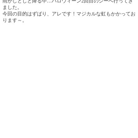
雨がしとしと降る中…ハロウィーン2回目のシーへ行ってき
ました。
今回の目的はずばり、アレです！マジカルな虹もかかってお
ります～。