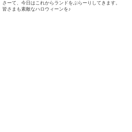
さーて、今日はこれからランドをぶらーりしてきます。
皆さまも素敵なハロウィーンを♪