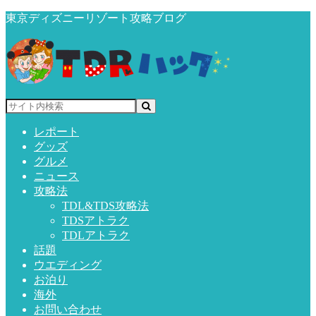
東京ディズニーリゾート攻略ブログ
レポート
グッズ
グルメ
ニュース
攻略法
TDL&TDS攻略法
TDSアトラク
TDLアトラク
話題
ウエディング
お泊り
海外
お問い合わせ