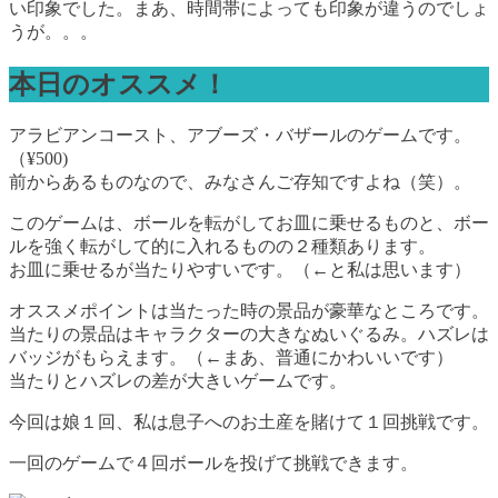
い印象でした。まあ、時間帯によっても印象が違うのでしょ
うが。。。
本日のオススメ！
アラビアンコースト、アブーズ・バザールのゲームです。
（¥500)
前からあるものなので、みなさんご存知ですよね（笑）。
このゲームは、ボールを転がしてお皿に乗せるものと、ボー
ルを強く転がして的に入れるものの２種類あります。
お皿に乗せるが当たりやすいです。（←と私は思います）
オススメポイントは当たった時の景品が豪華なところです。
当たりの景品はキャラクターの大きなぬいぐるみ。ハズレは
バッジがもらえます。（←まあ、普通にかわいいです）
当たりとハズレの差が大きいゲームです。
今回は娘１回、私は息子へのお土産を賭けて１回挑戦です。
一回のゲームで４回ボールを投げて挑戦できます。