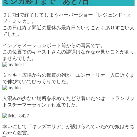
ミシカ終了まで「あと7日」
９月7日で終了してしまうハーバーショー「レジェンド・オ
ブ・ミシカ」。
この日は終了間近の夏休み最終日ということもありすごい人
でした。
インフォメーションボード前からの写真です。
この位置でのキャストさんの誘導はなかなか見たことがあり
ませんでした。
ミッキー広場からの鑑賞の列が「エンポーリオ」入口近くま
で伸びていてびっくりでした。
人混みの少ない場所を求めてたどり着いたのは「トランジッ
トスチーマーライン」付近でした。
幸いにして「キッズエリア」が設けられていたので娘はそち
らから鑑賞。