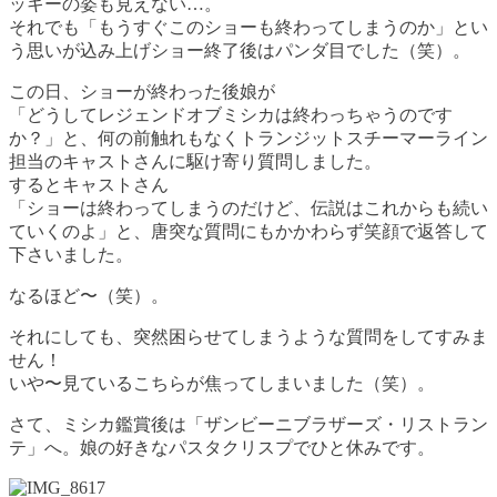
ッキーの姿も見えない…。
それでも「もうすぐこのショーも終わってしまうのか」とい
う思いが込み上げショー終了後はパンダ目でした（笑）。
この日、ショーが終わった後娘が
「どうしてレジェンドオブミシカは終わっちゃうのです
か？」と、何の前触れもなくトランジットスチーマーライン
担当のキャストさんに駆け寄り質問しました。
するとキャストさん
「ショーは終わってしまうのだけど、伝説はこれからも続い
ていくのよ」と、唐突な質問にもかかわらず笑顔で返答して
下さいました。
なるほど〜（笑）。
それにしても、突然困らせてしまうような質問をしてすみま
せん！
いや〜見ているこちらが焦ってしまいました（笑）。
さて、ミシカ鑑賞後は「ザンビーニブラザーズ・リストラン
テ」へ。娘の好きなパスタクリスプでひと休みです。