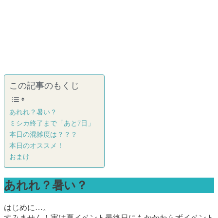
この記事のもくじ
あれれ？暑い？
ミシカ終了まで「あと7日」
本日の混雑度は？？？
本日のオススメ！
おまけ
あれれ？暑い？
はじめに…。
すみません！実は夏イベント最終日にもかかわらずイベント