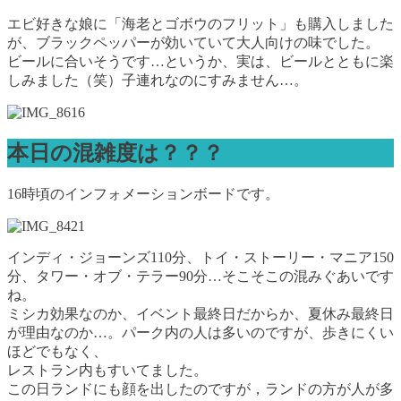
エビ好きな娘に「海老とゴボウのフリット」も購入しました
が、ブラックペッパーが効いていて大人向けの味でした。
ビールに合いそうです…というか、実は、ビールとともに楽
しみました（笑）子連れなのにすみません…。
本日の混雑度は？？？
16時頃のインフォメーションボードです。
インディ・ジョーンズ110分、トイ・ストーリー・マニア150
分、タワー・オブ・テラー90分…そこそこの混みぐあいです
ね。
ミシカ効果なのか、イベント最終日だからか、夏休み最終日
が理由なのか…。パーク内の人は多いのですが、歩きにくい
ほどでもなく、
レストラン内もすいてました。
この日ランドにも顔を出したのですが，ランドの方が人が多