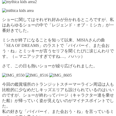
ショーに関してはそれぞれ好みが分かれるところですが、私
はあらゆるショーの中で「レジェンド・オブ・ミシカ」が一
番好きでした。
ミシカが終了になることを知って以来、MISIAさんの曲
「SEA OF DREAMS」のラストで「バイバーイ、また会お
う・ね」とミッキーが言うセリフを聞くたびに涙じんわりで
す。（←マニアックすぎですね…。ハハッ）
さて、この日も熱いショーが繰り広げられました。
今回の鑑賞場所のトランジットスチーマーライン周辺は人も
比較的に少なめだしキッズエリアも設けられているのはいい
のですが、ショーが終わってバージ（キャラクター達を乗せ
た船）が帰っていく姿が見えないのがマイナスポイントでし
た。
私の好きな「バイバーイ、また会おう・ね」を言っているミ