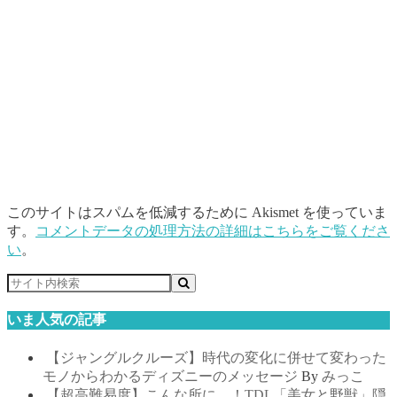
このサイトはスパムを低減するために Akismet を使っていま
す。
コメントデータの処理方法の詳細はこちらをご覧くださ
い
。
いま人気の記事
【ジャングルクルーズ】時代の変化に併せて変わった
モノからわかるディズニーのメッセージ
By
みっこ
【超高難易度】こんな所に…！TDL「美女と野獣」隠