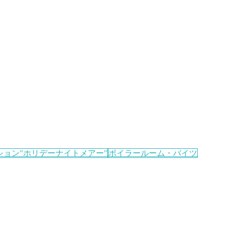
ョン"ホリデーナイトメアー"
ボイラールーム・バイツ