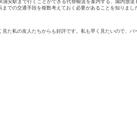
JR浦安駅まで行くことができる代替輸送を案内する、園内放送
浜までの交通手段を複数考えておく必要があることを知りまし
く見た私の友人たちからも好評です。私も早く見たいので、パ