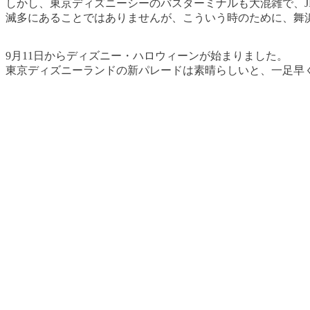
しかし、東京ディズニーシーのバスターミナルも大混雑で、
滅多にあることではありませんが、こういう時のために、舞
9月11日からディズニー・ハロウィーンが始まりました。
東京ディズニーランドの新パレードは素晴らしいと、一足早