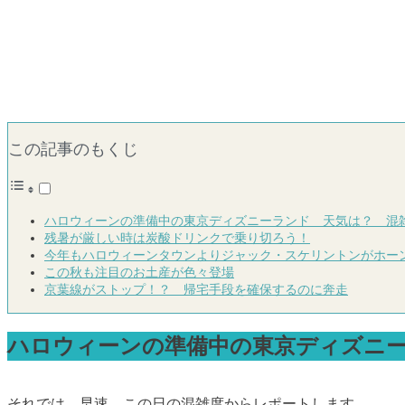
この記事のもくじ
ハロウィーンの準備中の東京ディズニーランド 天気は？ 混
残暑が厳しい時は炭酸ドリンクで乗り切ろう！
今年もハロウィーンタウンよりジャック・スケリントンがホー
この秋も注目のお土産が色々登場
京葉線がストップ！？ 帰宅手段を確保するのに奔走
ハロウィーンの準備中の東京ディズニ
それでは、早速、この日の混雑度からレポートします。