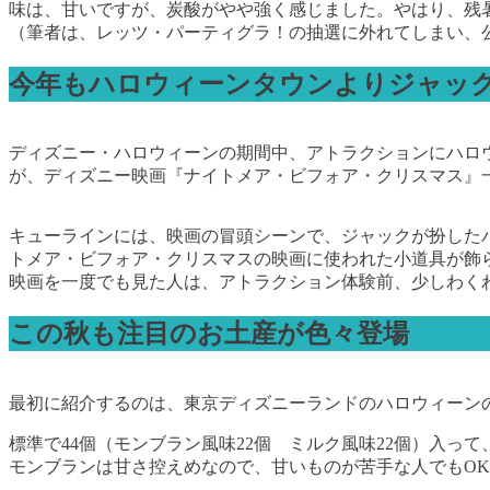
味は、甘いですが、炭酸がやや強く感じました。やはり、残
（筆者は、レッツ・パーティグラ！の抽選に外れてしまい、
今年もハロウィーンタウンよりジャッ
ディズニー・ハロウィーンの期間中、アトラクションにハロ
が、ディズニー映画『ナイトメア・ビフォア・クリスマス』
キューラインには、映画の冒頭シーンで、ジャックが扮した
トメア・ビフォア・クリスマスの映画に使われた小道具が飾
映画を一度でも見た人は、アトラクション体験前、少しわく
この秋も注目のお土産が色々登場
最初に紹介するのは、東京ディズニーランドのハロウィーンの
標準で44個（モンブラン風味22個 ミルク風味22個）入っ
モンブランは甘さ控えめなので、甘いものが苦手な人でもO