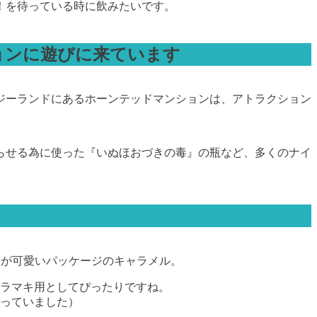
！を待っている時に飲みたいです。
ョンに遊びに来ています
ジーランドにあるホーンテッドマンションは、アトラクション
らせる為に使った『いぬほおづきの毒』の瓶など、多くのナイ
姿が可愛いパッケージのキャラメル。
バラマキ用としてぴったりですね。
言っていました）