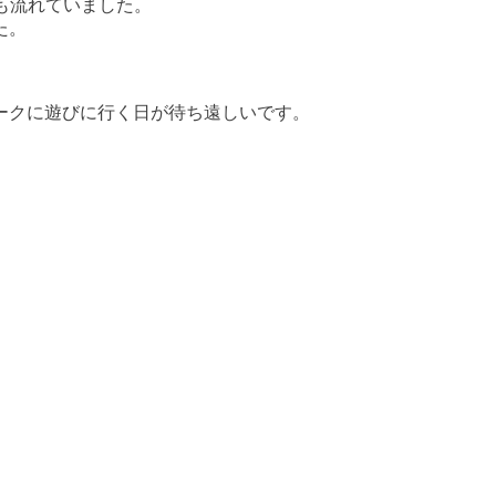
も流れていました。
た。
ークに遊びに行く日が待ち遠しいです。