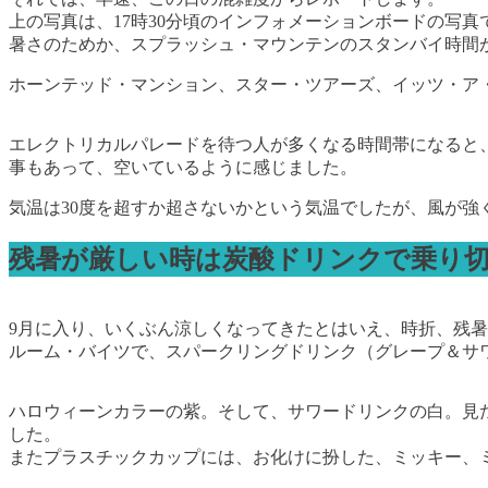
上の写真は、17時30分頃のインフォメーションボードの写真
暑さのためか、スプラッシュ・マウンテンのスタンバイ時間が
ホーンテッド・マンション、スター・ツアーズ、イッツ・ア
エレクトリカルパレードを待つ人が多くなる時間帯になると
事もあって、空いているように感じました。
気温は30度を超すか超さないかという気温でしたが、風が
残暑が厳しい時は炭酸ドリンクで乗り
9月に入り、いくぶん涼しくなってきたとはいえ、時折、残
ルーム・バイツで、スパークリングドリンク（グレープ＆サワ
ハロウィーンカラーの紫。そして、サワードリンクの白。見
した。
またプラスチックカップには、お化けに扮した、ミッキー、