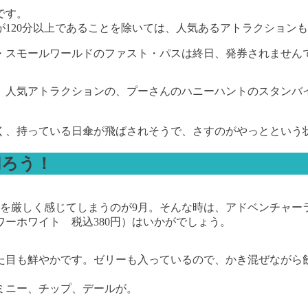
です。
120分以上であることを除いては、人気あるアトラクションも
・スモールワールドのファスト・パスは終日、発券されません
、人気アトラクションの、プーさんのハニーハントのスタンバイ
強く、持っている日傘が飛ばされそうで、さすのがやっとという
切ろう！
暑を厳しく感じてしまうのが9月。そんな時は、アドベンチャー
ーホワイト 税込380円）はいかがでしょう。
た目も鮮やかです。ゼリーも入っているので、かき混ぜながら
ミニー、チップ、デールが。