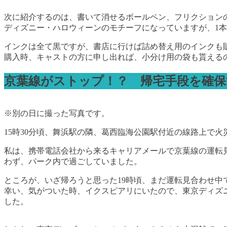
次に紹介するのは、書いて消せるボールペン、フリクションの4
ディズニー・ハロウィーンのモチーフになっていますが、1本
インクは全て黒ですが、書店に行けば詰め替え用のインクも
購入時、キャストの方に申し出れば、小分け用の袋も貰える
京葉線がストップ！？ 帰宅手段を確保
※別の日に撮った写真です。
15時30分頃、舞浜駅の隣、葛西臨海公園駅付近の線路上で
私は、携帯電話会社から来るキャリアメールで京葉線の運転
わず、パーク内で過ごしていました。
ところが、いざ帰ろうと思った19時頃、まだ運転見合わせ中
幸い、気がついた時、イクスピアリにいたので、東京ディズ
した。