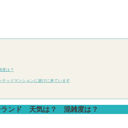
雑度は？
ンテッドマンションに遊びに来ています
ーランド 天気は？ 混雑度は？