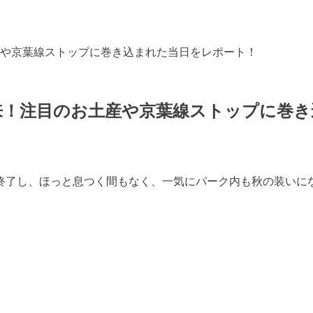
や京葉線ストップに巻き込まれた当日をレポート！
来！注目のお土産や京葉線ストップに巻き
も終了し、ほっと息つく間もなく、一気にパーク内も秋の装い