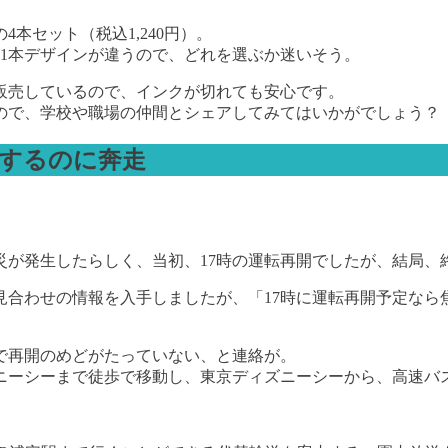
本セット（税込1,240円）。
1本デザインが違うので、どれを選ぶか迷いそう。
販売しているので、インクが切れても安心です。
ので、学校や職場の仲間とシェアしてみてはいかがでしょう？
するのに奔走
火災が発生したらしく、当初、17時の運転再開でしたが、結局
見合わせの情報を入手しましたが、「17時に運転再開予定なら
で再開のめどがたっていない、と連絡が。
ニーシーまで徒歩で移動し、東京ディズニーシーから、高速バ