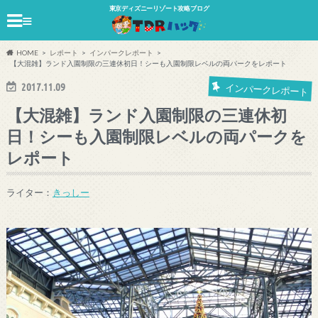
東京ディズニーリゾート攻略ブログ
≡
HOME
レポート
インパークレポート
【大混雑】ランド入園制限の三連休初日！シーも入園制限レベルの両パークをレポート
2017.11.09
インパークレポート
【大混雑】ランド入園制限の三連休初
日！シーも入園制限レベルの両パークを
レポート
ライター：
きっしー