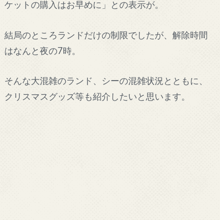
ケットの購入はお早めに」との表示が。
結局のところランドだけの制限でしたが、解除時間
はなんと夜の7時。
そんな大混雑のランド、シーの混雑状況とともに、
クリスマスグッズ等も紹介したいと思います。