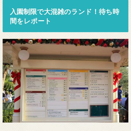
入園制限で大混雑のランド！待ち時
間をレポート