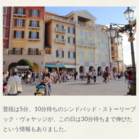
普段は5分、10分待ちのシンドバッド・ストーリーブ
ック・ヴォヤッジが、この日は30分待ちまで伸びた
という情報もありました。