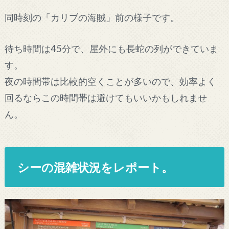
同時刻の「カリブの海賊」前の様子です。
待ち時間は45分で、屋外にも長蛇の列ができていま
す。
夜の時間帯は比較的空くことが多いので、効率よく
回るならこの時間帯は避けてもいいかもしれませ
ん。
シーの混雑状況をレポート。