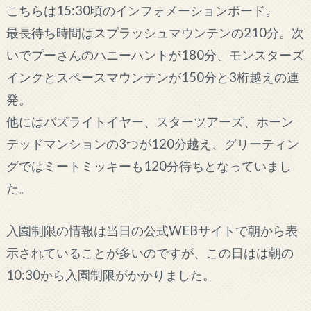
こちらは15:30頃のインフォメーションボード。
最長待ち時間はスプラッシュマウンテンの210分。次
いでプーさんのハニーハントが180分、モンスターズ
インクとスペースマウンテンが150分と3桁越えの連
発。
他にはバズライトイヤー、スターツアーズ、ホーン
テッドマンションの3つが120分越え、グリーティン
グではミートミッキーも120分待ちとなっていまし
た。
入園制限の情報は当日の公式WEBサイトで朝から表
示されていることが多いのですが、この日はは朝の
10:30から入園制限がかかりました。