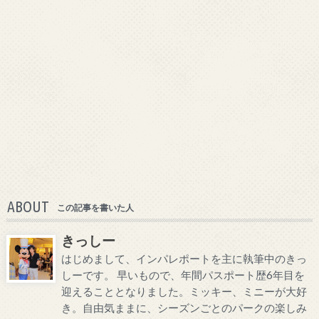
ABOUT
この記事を書いた人
きっしー
はじめまして、インパレポートを主に執筆中のきっ
しーです。 早いもので、年間パスポート歴6年目を
迎えることとなりました。ミッキー、ミニーが大好
き。自由気ままに、シーズンごとのパークの楽しみ