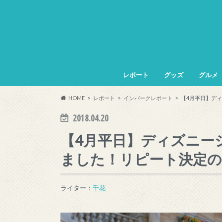
レポート
グッズ
グルメ
HOME
レポート
インパークレポート
【4月平日】デ
2018.04.20
【4月平日】ディズニー
ました！リピート決定
ライター：
千花