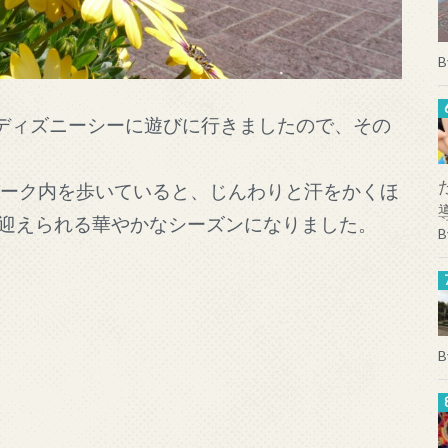
B
京ディズニーシーに遊びに行きましたので、その
パーク内を歩いていると、じんわりと汗をかくほ
迎えられる華やかなシーズンになりました。
B
B