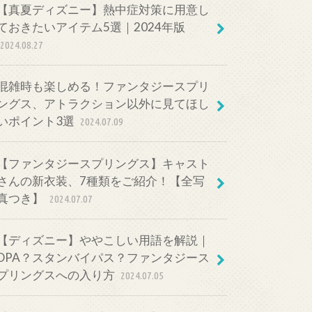
【真夏ディズニー】熱中症対策に用意し
ておきたいアイテム5選｜2024年版
2024.08.27
混雑時も楽しめる！ファンタジースプリ
ングス、アトラクション以外に見てほし
いポイント3選
2024.07.09
【ファンタジースプリングス】キャスト
さんの新衣装、7種類をご紹介！【全写
真つき】
2024.07.07
【ディズニー】ややこしい用語を解説｜
DPA？スタンバイパス？ファンタジース
プリングスへの入り方
2024.07.05