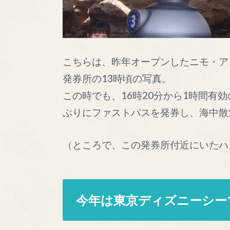
こちらは、昨年オープンしたニモ・ア
発券所の13時頃の写真。
この時でも、16時20分から1時間有
ぶりにファストパスを発券し、海中散
（ところで、この発券所付近にいたハ
今年は東京ディズニーシー