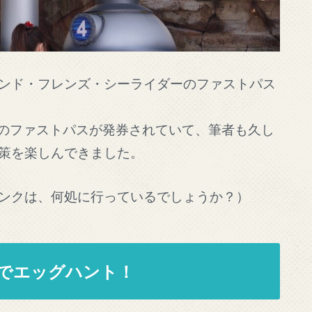
ンド・フレンズ・シーライダーのファストパス
効のファストパスが発券されていて、筆者も久し
策を楽しんできました。
ンクは、何処に行っているでしょうか？）
でエッグハント！