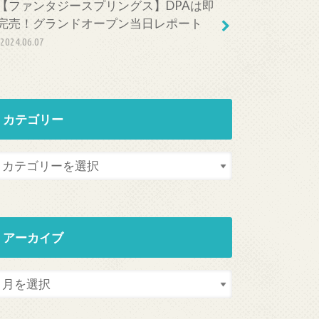
【ファンタジースプリングス】DPAは即
完売！グランドオープン当日レポート
2024.06.07
カテゴリー
アーカイブ