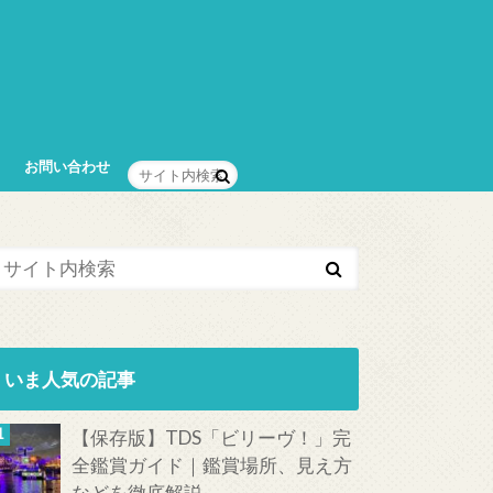
お問い合わせ
いま人気の記事
【保存版】TDS「ビリーヴ！」完
全鑑賞ガイド｜鑑賞場所、見え方
などを徹底解説