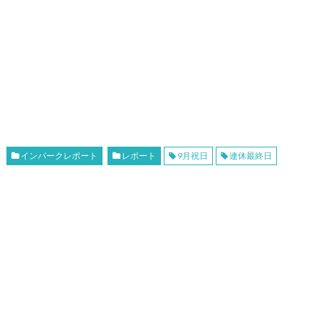
インパークレポート
レポート
9月祝日
連休最終日