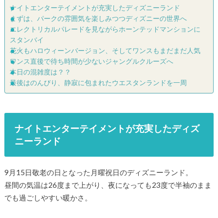
ナイトエンターテイメントが充実したディズニーランド
まずは、パークの雰囲気を楽しみつつディズニーの世界へ
エレクトリカルパレードを見ながらホーンテッドマンションに
スタンバイ
花火もハロウィーンバージョン、そしてワンスもまだまだ人気
ワンス直後で待ち時間が少ないジャングルクルーズへ
本日の混雑度は？？
最後はのんびり、静寂に包まれたウエスタンランドを一周
ナイトエンターテイメントが充実したディズ
ニーランド
9月15日敬老の日となった月曜祝日のディズニーランド。
昼間の気温は26度まで上がり、夜になっても23度で半袖のまま
でも過ごしやすい暖かさ。