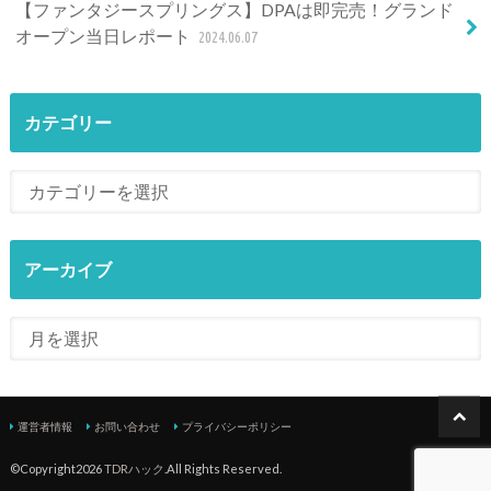
【ファンタジースプリングス】DPAは即完売！グランド
オープン当日レポート
2024.06.07
カテゴリー
アーカイブ
運営者情報
お問い合わせ
プライバシーポリシー
©Copyright2026
TDRハック
.All Rights Reserved.