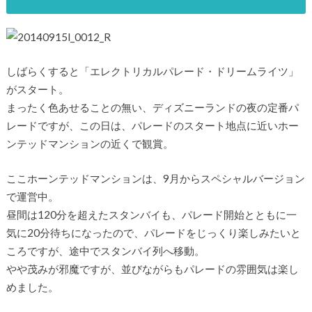
しばらくすると「エレクトリカルパレード・ドリームライツ」
がスタート。
まったく色あせることの無い、ディズニーランドの夜の定番パ
レードですが、この日は、パレードのスタート地点に近いホー
ンテッドマンションの近くで観賞。
ここホーンテッドマンションは、9月からスペシャルバージョン
で運営中。
昼間は120分を超えたスタンバイも、パレード開始とともに一
気に20分待ちになったので、パレードをじっくり楽しみたいと
ころですが、途中でスタンバイ列へ移動。
やや茂みが邪魔ですが、並びながらもパレードの雰囲気は楽し
めました。