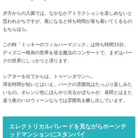
夕方からの入園では、なかなかアトラクションを楽しめないと
思われがちですが、夜になると待ち時間が落ち着いてくるもの
もちらほら。
この時「ミッキーのフィルハーマジック」は待ち時間15分。
ディズニー映画の世界を巡る魔法のコンサートで、まずはパー
クの世界にしっかりと浸ります。
シアターを出てからは、トゥーンタウンへ。
滞在時間が短いとはいえ、パークの雰囲気はたっぷり楽しみた
いもの。オレンジ色にぼんやり光るかぼちゃが、昼間とはまた
違う夜のハロウィーンならでは雰囲気を醸し出しています。
エレクトリカルパレードを見ながらホーンテ
ッドマンションにスタンバイ