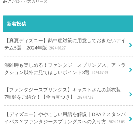
By
こだゆ・パスカリーヌ
新着投稿
【真夏ディズニー】熱中症対策に用意しておきたいアイ
テム5選｜2024年版
2024.08.27
混雑時も楽しめる！ファンタジースプリングス、アトラ
クション以外に見てほしいポイント3選
2024.07.09
【ファンタジースプリングス】キャストさんの新衣装、
7種類をご紹介！【全写真つき】
2024.07.07
【ディズニー】ややこしい用語を解説｜DPA？スタンバ
イパス？ファンタジースプリングスへの入り方
2024.07.05