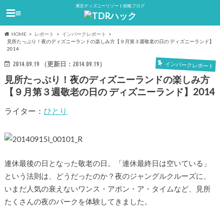
東京ディズニーリゾート攻略ブログ
≡
HOME
レポート
インパークレポート
見所たっぷり！夜のディズニーランドの楽しみ方【９月第３週敬老の日の ディズニーランド】
2014
2014.09.19
（更新日：
2014.09.19
）
インパークレポート
見所たっぷり！夜のディズニーランドの楽しみ方
【９月第３週敬老の日の ディズニーランド】2014
ライター：
ひとり
連休最後の日となった敬老の日。「連休最終日は空いている」
という法則は、どうだったのか？夜のジャングルクルーズに、
いまだ人気の衰えないワンス・アポン・ア・タイムなど、見所
たくさんの夜のパークを体験してきました。