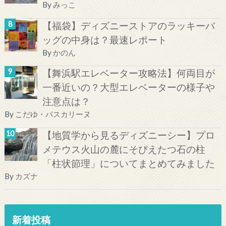
By
みっこ
【福袋】ディズニーストアのラッキーバ
ッグの中身は？最速レポート
By
かのん
【舞浜駅エレベーター攻略法】何両目が
一番近いの？大型エレベーターの様子や
注意点は？
By
こだゆ・パスカリーヌ
【地質学から見るディズニーシー】プロ
メテウス火山の麓にそびえたつ石の柱
「柱状節理」についてまとめてみました
By
カズナ
新着投稿