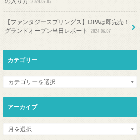
の入り方
2024.07.05
【ファンタジースプリングス】DPAは即完売！
グランドオープン当日レポート
2024.06.07
カテゴリー
アーカイブ