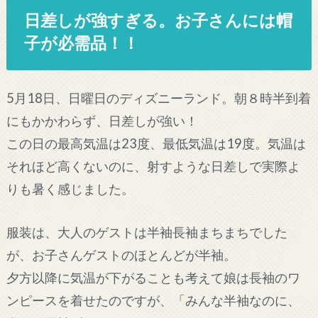
日差しが強すぎる。お子さんには帽
子が必需品！！
5月18日、日曜日のディズニーランド。朝８時半到着
にもかかわらず、日差しが強い！
この日の最高気温は23度、最低気温は19度。気温は
それほど高くないのに、射すような日差しで実際よ
りも暑く感じました。
服装は、大人のゲストは半袖長袖まちまちでした
が、お子さんゲストのほとんどが半袖。
夕方以降に気温が下がることも考えて娘は長袖のワ
ンピースを着せたのですが、「みんな半袖なのに、