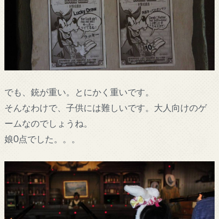
でも、銃が重い。とにかく重いです。
そんなわけで、子供には難しいです。大人向けのゲ
ームなのでしょうね。
娘0点でした。。。