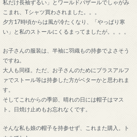
私だけ長袖ずるい」とワールドバザールでしゃがみ
こまれ、Tシャツ買わされました。。。
夕方17時頃からは風が冷たくなり、「やっぱり寒
い」と私のストールにくるまってましたが。。。。
お子さんの服装は、半袖に羽織もの持参でよさそう
ですね。
大人も同様。ただ、お子さんのためにプラスアルフ
ァでストール等は持参した方がベターかと思われま
す。
そしてこれからの季節、晴れの日には帽子はマス
ト。日焼け止めもお忘れなくです。
そんな私も娘の帽子を持参せず、これまた購入。ト