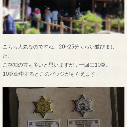
こちら人気なのですね。20~25分くらい並びまし
た。
ご存知の方も多いと思いますが，一回に10発。
10発命中するとこのバッジがもらえます。