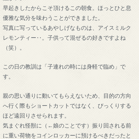
早起きしたからこそ頂けるこの朝食。ほっとひと息
優雅な気分を味わうことができました。
写真に写っているあやしげなものは、アイスミルク
レモンティー‥。子供って混ぜるの好きですよね
（笑）。
この日の教訓は「子連れの時には身軽で臨め」で
す。
親の思い通りに動いてもらえないため、目的の方向
へ行く際もショートカットではなく、びっくりする
ほど遠回りさせられます。
気まぐれ怪獣に（←娘のことです）振り回される前
に重い荷物をコインロッカーに預けるべきだったと