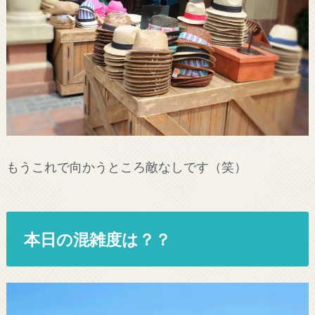
もうこれで向かうところ敵なしです（笑）
本日の混雑度は？？