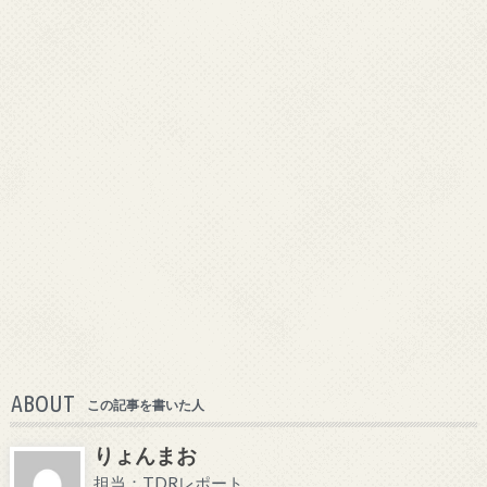
ABOUT
この記事を書いた人
りょんまお
担当：TDRレポート