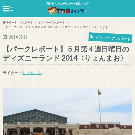
東京ディズニーリゾート攻略ブログ
≡
HOME
レポート
インパークレポート
【パークレポート】５月第４週日曜日のディズニーランド 2014〈りょんまお〉
2014.05.21
インパークレポート
【パークレポート】５月第４週日曜日の
ディズニーランド 2014〈りょんまお〉
ライター：
りょんまお