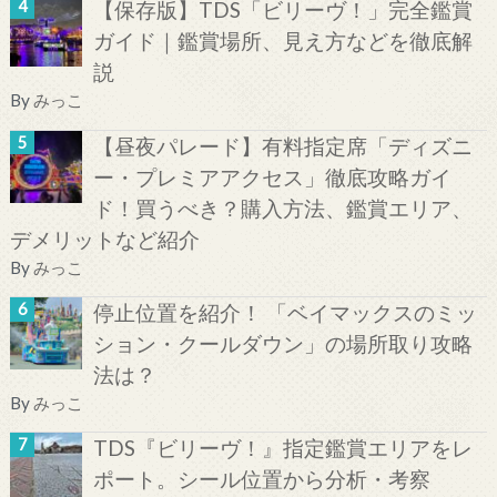
【保存版】TDS「ビリーヴ！」完全鑑賞
ガイド｜鑑賞場所、見え方などを徹底解
説
By
みっこ
【昼夜パレード】有料指定席「ディズニ
ー・プレミアアクセス」徹底攻略ガイ
ド！買うべき？購入方法、鑑賞エリア、
デメリットなど紹介
By
みっこ
停止位置を紹介！ 「ベイマックスのミッ
ション・クールダウン」の場所取り攻略
法は？
By
みっこ
TDS『ビリーヴ！』指定鑑賞エリアをレ
ポート。シール位置から分析・考察