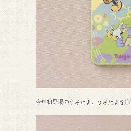
今年初登場のうさたま。うさたまを追