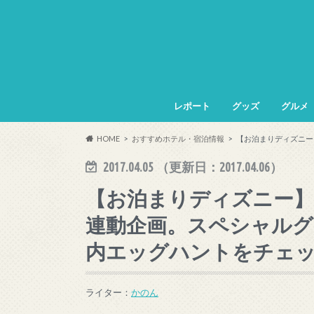
レポート
グッズ
グルメ
HOME
おすすめホテル・宿泊情報
【お泊まりディズニー
2017.04.05
（更新日：
2017.04.06
）
【お泊まりディズニー】
連動企画。スペシャルグ
内エッグハントをチェ
ライター：
かのん