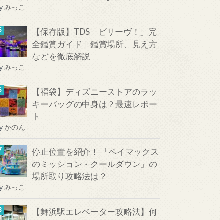
y
みっこ
【保存版】TDS「ビリーヴ！」完
全鑑賞ガイド｜鑑賞場所、見え方
などを徹底解説
y
みっこ
【福袋】ディズニーストアのラッ
キーバッグの中身は？最速レポー
ト
y
かのん
停止位置を紹介！ 「ベイマックス
のミッション・クールダウン」の
場所取り攻略法は？
y
みっこ
【舞浜駅エレベーター攻略法】何