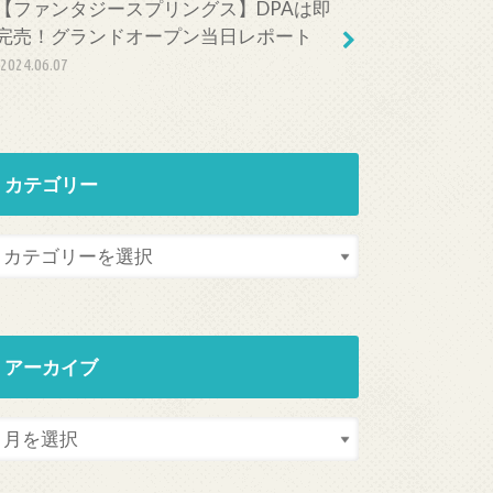
【ファンタジースプリングス】DPAは即
完売！グランドオープン当日レポート
2024.06.07
カテゴリー
アーカイブ