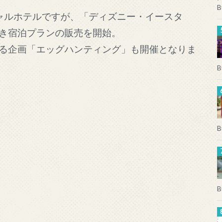
B
ャルホテルですが、「ディズニー・イースタ
き宿泊プランの販売を開始。
る企画「エッグハンティング」も開催となりま
B
B
B