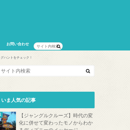
お問い合わせ
ッグハントをチェック！
いま人気の記事
【ジャングルクルーズ】時代の変
化に併せて変わったモノからわか
るディズニーのメッセージ