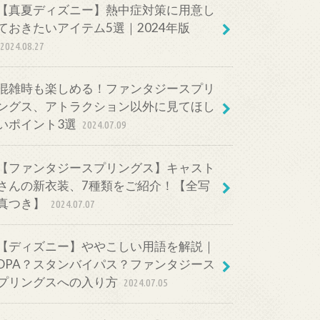
【真夏ディズニー】熱中症対策に用意し
ておきたいアイテム5選｜2024年版
2024.08.27
混雑時も楽しめる！ファンタジースプリ
ングス、アトラクション以外に見てほし
いポイント3選
2024.07.09
【ファンタジースプリングス】キャスト
さんの新衣装、7種類をご紹介！【全写
真つき】
2024.07.07
【ディズニー】ややこしい用語を解説｜
DPA？スタンバイパス？ファンタジース
プリングスへの入り方
2024.07.05