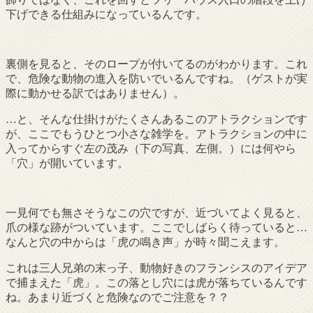
下げできる仕組みになっているんです。
裏側を見ると、そのロープが付いてるのがわかります。これ
で、危険な動物の進入を防いでいるんですね。（ゲストが実
際に動かせる訳ではありません）。
…と、そんな仕掛けがたくさんあるこのアトラクションです
が、ここでもうひとつ小さな雑学を。アトラクションの中に
入ってからすぐ左の茂み（下の写真、左側。）には何やら
「穴」が開いています。
一見何でも無さそうなこの穴ですが、近づいてよく見ると、
爪の様な跡がついています。ここでしばらく待っていると…
なんと穴の中からは「虎の鳴き声」が時々聞こえます。
これは三人兄弟の末っ子、動物好きのフランシスのアイデア
で捕まえた「虎」。この落とし穴には虎が落ちているんです
ね。あまり近づくと危険なのでご注意を？？