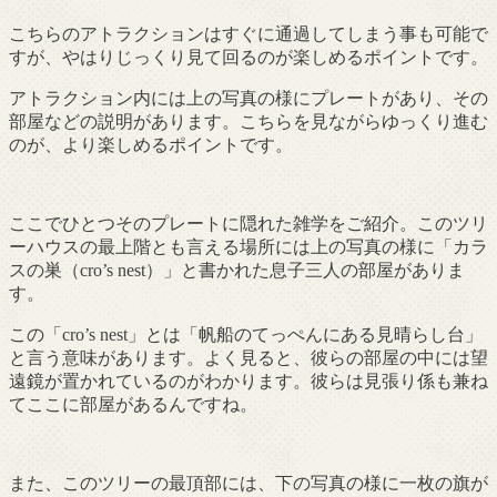
こちらのアトラクションはすぐに通過してしまう事も可能で
すが、やはりじっくり見て回るのが楽しめるポイントです。
アトラクション内には上の写真の様にプレートがあり、その
部屋などの説明があります。こちらを見ながらゆっくり進む
のが、より楽しめるポイントです。
ここでひとつそのプレートに隠れた雑学をご紹介。このツリ
ーハウスの最上階とも言える場所には上の写真の様に「カラ
スの巣（cro’s nest）」と書かれた息子三人の部屋がありま
す。
この「cro’s nest」とは「帆船のてっぺんにある見晴らし台」
と言う意味があります。よく見ると、彼らの部屋の中には望
遠鏡が置かれているのがわかります。彼らは見張り係も兼ね
てここに部屋があるんですね。
また、このツリーの最頂部には、下の写真の様に一枚の旗が