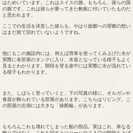
はためいています。これはスイスの旗。もちろん、彼らの国
の旗です。これは彼らが乗ってきた帆船に付いていたものだ
と思われます。
ここでの生活を決意した彼らも、やはり故郷への望郷の想い
はまだ捨て切れていないようですね。
他にもこの施設内には、例えば滑車を使ってくみ上げた水が
実際に各部屋のタンクに入り、水道となっている様子もよく
見るとわかります。階段を登る途中には実際に水が流れてい
る様子もわかります。
また、しばらく登っていくと、下の写真の様に、オルガンや
食器が飾られている部屋があります。こちらはリビング。こ
の部屋の左側には大きな「操舵輪」があります。
もちろんこれも壊れてしまった船の部品。実はこれ、単なる
飾りではなく、これを回すとツリーハウス入口の階段を上げ