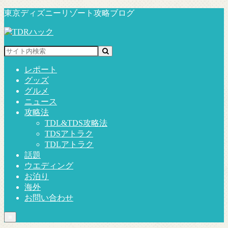
東京ディズニーリゾート攻略ブログ
レポート
グッズ
グルメ
ニュース
攻略法
TDL&TDS攻略法
TDSアトラク
TDLアトラク
話題
ウエディング
お泊り
海外
お問い合わせ
≡