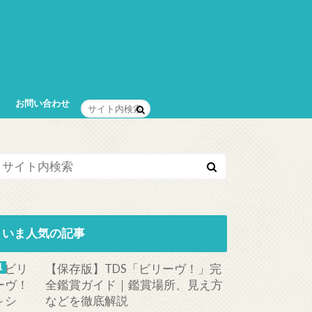
お問い合わせ
いま人気の記事
【保存版】TDS「ビリーヴ！」完
全鑑賞ガイド｜鑑賞場所、見え方
などを徹底解説