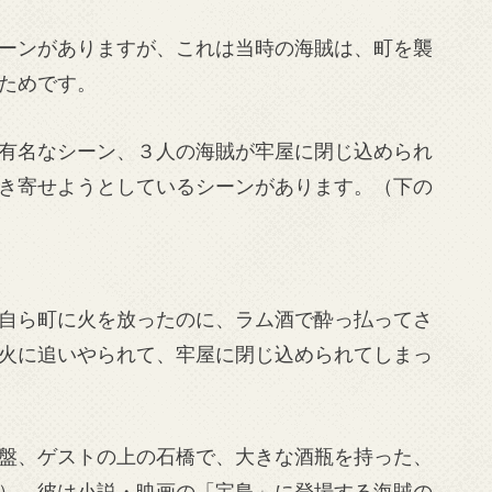
ーンがありますが、これは当時の海賊は、町を襲
ためです。
有名なシーン、３人の海賊が牢屋に閉じ込められ
き寄せようとしているシーンがあります。（下の
自ら町に火を放ったのに、ラム酒で酔っ払ってさ
火に追いやられて、牢屋に閉じ込められてしまっ
盤、ゲストの上の石橋で、大きな酒瓶を持った、
）。彼は小説・映画の「宝島」に登場する海賊の