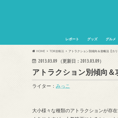
レポート
グッズ
グルメ
HOME
TDR攻略法
アトラクション別傾向＆攻略法【カリ
2013.03.09
（更新日：
2013.03.09
）
アトラクション別傾向＆
ライター：
みっこ
大小様々な種類のアトラクションが存在