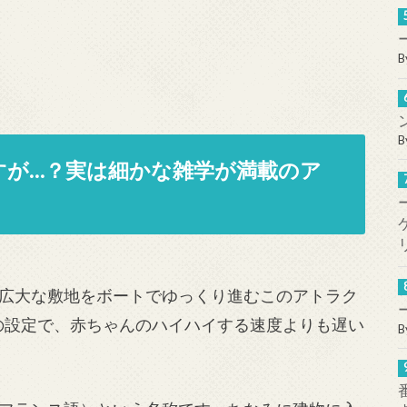
B
B
すが…？実は細かな雑学が満載のア
広大な敷地をボートでゆっくり進むこのアトラク
の設定で、赤ちゃんのハイハイする速度よりも遅い
B