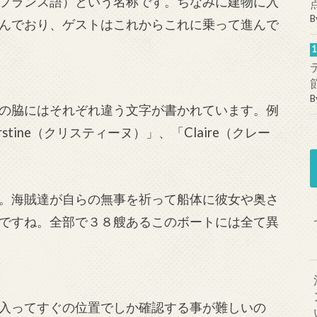
フランス語）という名称です。ちなみに建物に入
B
んでおり、ゲストはこれからこれに乗って進んで
B
の脇にはそれぞれ違う文字が書かれています。例
stine（クリスティーヌ）」、「Claire（クレー
。海賊達が自らの無事を祈って船体に彼女や奥さ
ですね。全部で３８艘あるこのボートには全て異
入ってすぐの位置でしか確認する事が難しいの