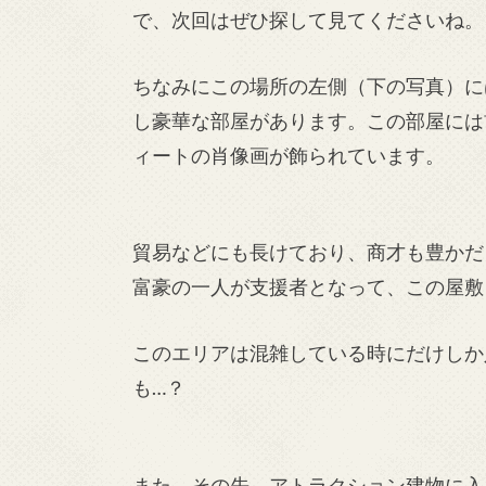
で、次回はぜひ探して見てくださいね。
ちなみにこの場所の左側（下の写真）に
し豪華な部屋があります。この部屋には
ィートの肖像画が飾られています。
貿易などにも長けており、商才も豊かだ
富豪の一人が支援者となって、この屋敷
このエリアは混雑している時にだけしか
も…？
また、その先、アトラクション建物に入