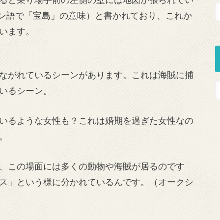
（スペイン語で「宝島」の意味）と書かれており、これか
います。
ながれているシーンがあります。これは海賊に捕
いるシーン。
いるような女性も？これは婚期を過ぎた女性なの
。
、この場面には多くの動物や海賊が居るのです
ス」という様に分かれているんです。（オークシ