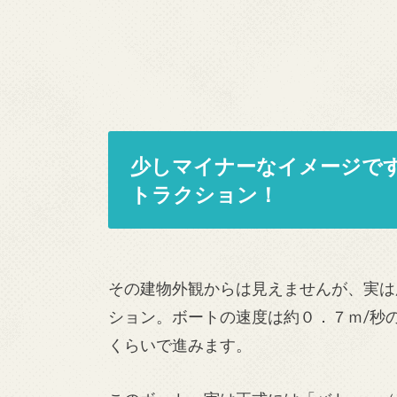
少しマイナーなイメージで
トラクション！
その建物外観からは見えませんが、実は
ション。ボートの速度は約０．７ｍ/秒
くらいで進みます。