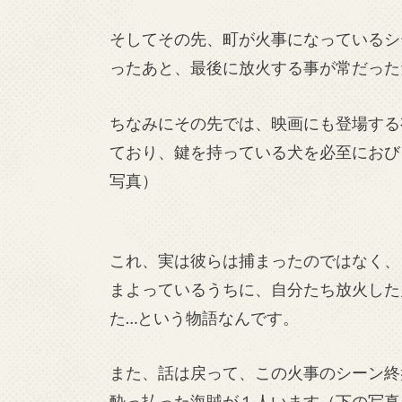
そしてその先、町が火事になっているシ
ったあと、最後に放火する事が常だった
ちなみにその先では、映画にも登場する
ており、鍵を持っている犬を必至におび
写真）
これ、実は彼らは捕まったのではなく、
まよっているうちに、自分たち放火した
た…という物語なんです。
また、話は戻って、この火事のシーン終
酔っ払った海賊が１人います（下の写真