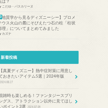
点は？
y
こだゆ・パスカリーヌ
【地質学から見るディズニーシー】プロメ
テウス火山の麓にそびえたつ石の柱「柱状
節理」についてまとめてみました
y
カズナ
新着投稿
【真夏ディズニー】熱中症対策に用意し
ておきたいアイテム5選｜2024年版
2024.08.27
混雑時も楽しめる！ファンタジースプリ
ングス、アトラクション以外に見てほし
いポイント3選
2024.07.09