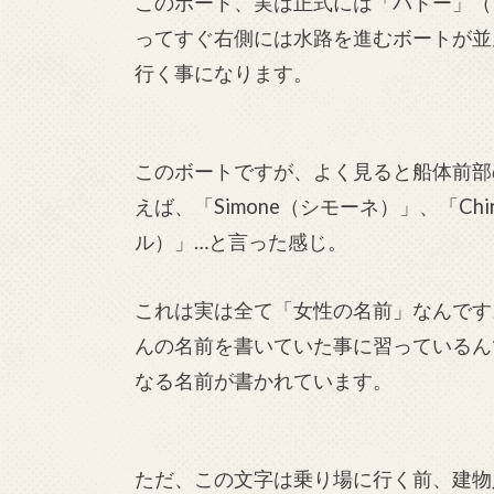
このボート、実は正式には「バトー」（
ってすぐ右側には水路を進むボートが並
行く事になります。
このボートですが、よく見ると船体前部
えば、「Simone（シモーネ）」、「Chir
ル）」…と言った感じ。
これは実は全て「女性の名前」なんです
んの名前を書いていた事に習っているん
なる名前が書かれています。
ただ、この文字は乗り場に行く前、建物