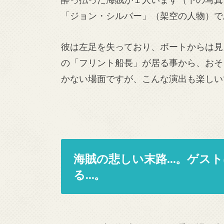
「ジョン・シルバー」（架空の人物）で
彼は左足を失っており、ボートからは見
の「フリント船長」が居る事から、おそ
かない場面ですが、こんな演出も楽しい
海賊の悲しい末路…。ゲス
る…。