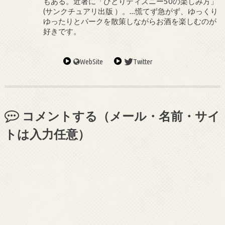
もある。近著に「ひとりディズニー50の楽しみ方」
(サンクチュアリ出版 ）。…慌てず急がず、ゆっくり
ゆったりとパークを散策しながらお酒を楽しむのが
好きです。
WebSite
Twitter
コメントする（メール・名前・サイ
トは入力任意）