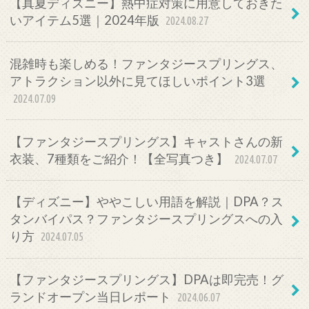
【真夏ディズニー】熱中症対策に用意しておきた
いアイテム5選｜2024年版
2024.08.27
混雑時も楽しめる！ファンタジースプリングス、
アトラクション以外に見てほしいポイント3選
2024.07.09
【ファンタジースプリングス】キャストさんの新
衣装、7種類をご紹介！【全写真つき】
2024.07.07
【ディズニー】ややこしい用語を解説｜DPA？ス
タンバイパス？ファンタジースプリングスへの入
り方
2024.07.05
【ファンタジースプリングス】DPAは即完売！グ
ランドオープン当日レポート
2024.06.07