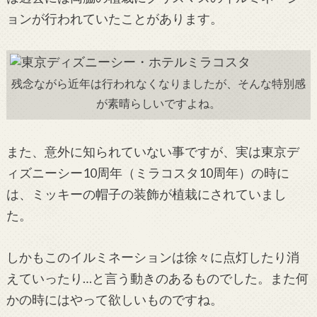
ョンが行われていたことがあります。
残念ながら近年は行われなくなりましたが、そんな特別感
が素晴らしいですよね。
また、意外に知られていない事ですが、実は東京デ
ィズニーシー10周年（ミラコスタ10周年）の時に
は、ミッキーの帽子の装飾が植栽にされていまし
た。
しかもこのイルミネーションは徐々に点灯したり消
えていったり…と言う動きのあるものでした。また何
かの時にはやって欲しいものですね。