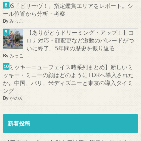
TDS『ビリーヴ！』指定鑑賞エリアをレポート。シ
ール位置から分析・考察
By
みっこ
【ありがとうドリーミング・アップ！】コ
ロナ対応・顔変更など激動のパレードがつ
いに終了。5年間の歴史を振り返る
By
みっこ
【ミッキーニューフェイス時系列まとめ】新しいミ
ッキー・ミニーの顔はどのようにTDRへ導入された
か。中国、パリ、米ディズニーと東京の導入タイミ
ング
By
かのん
新着投稿