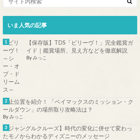
いま人気の記事
【保存版】TDS「ビリーヴ！」完全鑑賞ガ
イド｜鑑賞場所、見え方などを徹底解説
By
みっこ
停止位置を紹介！ 「ベイマックスのミッション・ク
ールダウン」の場所取り攻略法は？
By
みっこ
【ジャングルクルーズ】時代の変化に併せて変わっ
たモノからわかるディズニーのメッセージ