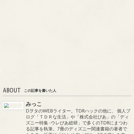
ABOUT
この記事を書いた人
みっこ
DヲタのWEBライター。TDRハックの他に、 個人ブ
ログ「ＴＤＲな生活」や「株式会社ぴあ」の「ディ
ズニー特集 -ウレぴあ総研」で多くのTDRにまつわ
る記事を執筆。7冊のディズニー関連書籍の著者で