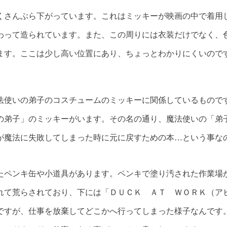
くさんぶら下がっています。これはミッキーが映画の中で着用
わって造られています。また、この周りには衣装だけでなく、
ます。ここは少し高い位置にあり、ちょっとわかりにくいので
法使いの弟子のコスチュームのミッキーに関係しているもので
の弟子」のミッキーがいます。その名の通り、魔法使いの「弟
が魔法に失敗してしまった時に元に戻すための本…という事な
たペンキ缶や小道具があります。ペンキで塗り汚された作業場
れて荒らされており、下には「ＤＵＣＫ ＡＴ ＷＯＲＫ（ア
ですが、仕事を放棄してどこかへ行ってしまった様子なんです