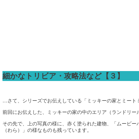
細かなトリビア・攻略法など【３】
…さて、シリーズでお伝えしている「ミッキーの家とミート
前回にお伝えした、ミッキーの家の中のエリア（ランドリー
その先で、上の写真の様に、赤く塗られた建物、「ムービー
（わら）」の様なものも残っています。