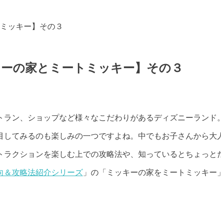
ミッキー】その３
キーの家とミートミッキー】その３
トラン、ショップなど様々なこだわりがあるディズニーランド
目してみるのも楽しみの一つですよね。中でもお子さんから大
トラクションを楽しむ上での攻略法や、知っているとちょっと
向＆攻略法紹介シリーズ
」の「ミッキーの家をミートミッキー