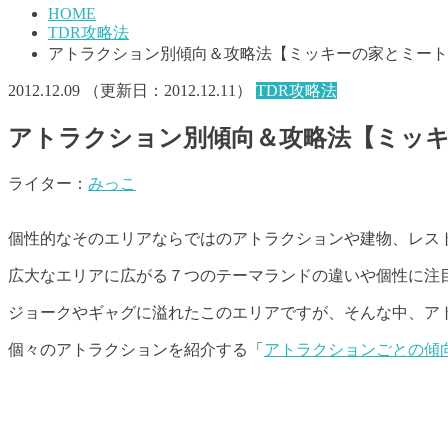
HOME
TDR攻略法
アトラクション別傾向＆攻略法【ミッキーの家とミート
2012.12.09
（更新日：
2012.12.11
）
TDR攻略法
アトラクション別傾向＆攻略法【ミッ
ライター：
みっこ
個性的なそのエリアならではのアトラクションや建物、レス
広大なエリアに広がる７つのテーマランドの違いや個性に注
ジョークやギャグに溢れたこのエリアですが、そんな中、ア
個々のアトラクションを紹介する「
アトラクションごとの傾