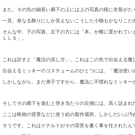
また、その先の細長い廊下の上には上の写真の様に衣装がた
一見、単なる飾りにしか見えないこうした小物もかなりこだ
そんな中、下の写真、左下の方には「本」が横に置かれてい
ＬＬＳ」。
これは訳すと「魔法の戻し方」。これはこの先で出会える魔
出会えるミッキーのコスチュームのひとつには、「魔法使い
しかしながら、まだ弟子ですから、魔法に不慣れなミッキー
そしてその廊下を進むと突き当たりの左側には、高く詰まれ
ここは映画の背景などに使う絵の製作場所。しかしだいぶ汚
そうです。これはドナルドがその背景を書く事を任されたん