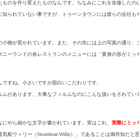
たものを作り変えたものなんです。ちなみにこれを改修したの
に知られていない事ですが、トゥーンタウンには彼らの会社も
の小物が置かれています。また、その先には上の写真の通り、
ズニーランドの各レストランのメニューには「黄身の形がミッ
んですね。小さいですが面白いこだわりです。
ルムがあります。大事なフィルムなのにこんな扱いをされてい
なにやら細かな文字が書かれています。実はこれ、
実際にミッ
ウィリー（Steamboat Willie）」であることは御存知