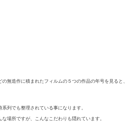
どの無造作に積まれたフィルムの５つの作品の年号を見ると、
時系列でも整理されている事になります。
んな場所ですが、こんなこだわりも隠れています。