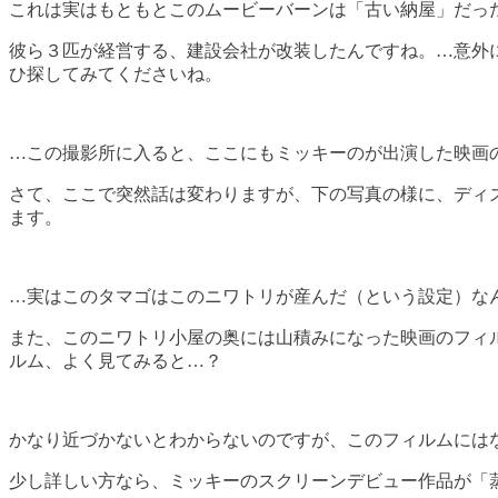
これは実はもともとこのムービーバーンは「古い納屋」だっ
彼ら３匹が経営する、建設会社が改装したんですね。…意外
ひ探してみてくださいね。
…この撮影所に入ると、ここにもミッキーのが出演した映画
さて、ここで突然話は変わりますが、下の写真の様に、ディ
ます。
…実はこのタマゴはこのニワトリが産んだ（という設定）な
また、このニワトリ小屋の奥には山積みになった映画のフィ
ルム、よく見てみると…？
かなり近づかないとわからないのですが、このフィルムには
少し詳しい方なら、ミッキーのスクリーンデビュー作品が「蒸気船