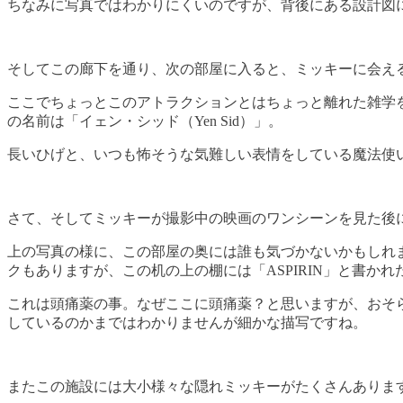
ちなみに写真ではわかりにくいのですが、背後にある設計図
そしてこの廊下を通り、次の部屋に入ると、ミッキーに会え
ここでちょっとこのアトラクションとはちょっと離れた雑学
の名前は「イェン・シッド（Yen Sid）」。
長いひげと、いつも怖そうな気難しい表情をしている魔法使
さて、そしてミッキーが撮影中の映画のワンシーンを見た後
上の写真の様に、この部屋の奥には誰も気づかないかもしれ
クもありますが、この机の上の棚には「ASPIRIN」と書かれ
これは頭痛薬の事。なぜここに頭痛薬？と思いますが、おそ
しているのかまではわかりませんが細かな描写ですね。
またこの施設には大小様々な隠れミッキーがたくさんありま