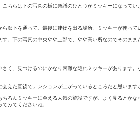
、こちらは下の写真の様に楽譜のひとつがミッキーになってい
から廊下を通って、最後に建物を出る場所。ミッキーが使って
ます。下の写真の中央やや上部で、やや高い所なのでそのまま
小さく、見つけるのにかなり困難な隠れミッキーがあります。
に会えた直後でテンションが上がっているところだと思います
もちろんミッキーに会える人気の施設ですが、よく見るとかな
ってみてくださいね。