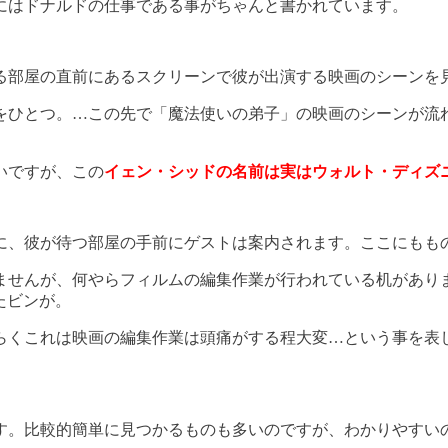
にはドナルドの仕事である事がちゃんと書かれています。
る部屋の直前にあるスクリーンで彼が出演する映画のシーンを
をひとつ。…この先で「魔法使いの弟子」の映画のシーンが流
いですが、この
イェン・シッドの名前は実はウォルト・ディズ
に、彼が待つ部屋の手前にゲストは案内されます。ここにもも
ませんが、何やらフィルムの編集作業が行われている机があり
たビンが。
らくこれは映画の編集作業は頭痛がする程大変…という事を表
す。比較的簡単に見つかるものも多いのですが、わかりやすい