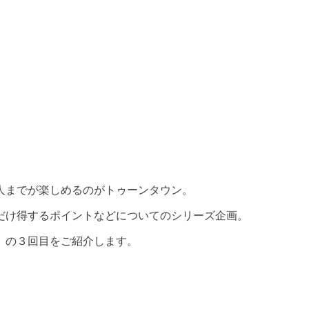
。
人までが楽しめるのがトゥーンタウン。
だけ得するポイントなどについてのシリーズ企画。
」の３回目をご紹介します。