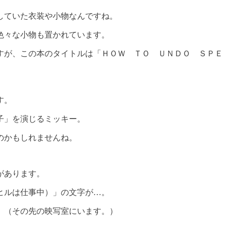
していた衣装や小物なんですね。
色々な小物も置かれています。
すが、この本のタイトルは「ＨＯＷ ＴＯ ＵＮＤＯ ＳＰＥ
す。
子」を演じるミッキー。
のかもしれませんね。
があります。
ヒルは仕事中）」の文字が…。
。（その先の映写室にいます。）