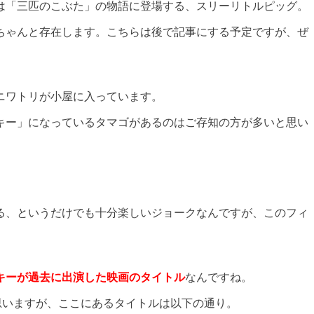
は「三匹のこぶた」の物語に登場する、スリーリトルピッグ。
ちゃんと存在します。こちらは後で記事にする予定ですが、ぜ
ニワトリが小屋に入っています。
キー」になっているタマゴがあるのはご存知の方が多いと思い
る、というだけでも十分楽しいジョークなんですが、このフィ
キーが過去に出演した映画のタイトル
なんですね。
だと思いますが、ここにあるタイトルは以下の通り。