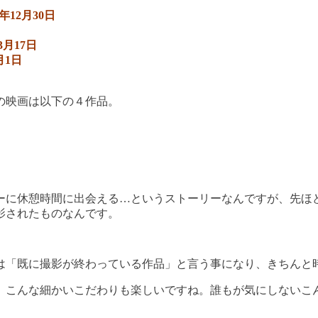
8年12月30日
3月17日
月1日
の映画は以下の４作品。
ーに休憩時間に出会える…というストーリーなんですが、先ほ
影されたものなんです。
は「既に撮影が終わっている作品」と言う事になり、きちんと
、こんな細かいこだわりも楽しいですね。誰もが気にしないこ