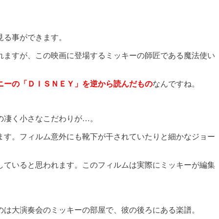
見る事ができます。
れますが、この映画に登場するミッキーの師匠である魔法使い
ニーの「ＤＩＳＮＥＹ」を逆から読んだもの
なんですね。
の凄く小さなこだわりが…。
ます。フィルム意外にも靴下が干されていたりと細かなジョー
していると思われます。このフィルムは実際にミッキーが編集
のは大演奏会のミッキーの部屋で、彼の後ろにある楽譜。