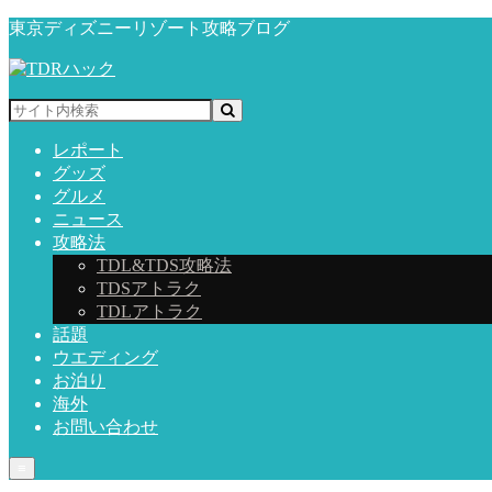
東京ディズニーリゾート攻略ブログ
レポート
グッズ
グルメ
ニュース
攻略法
TDL&TDS攻略法
TDSアトラク
TDLアトラク
話題
ウエディング
お泊り
海外
お問い合わせ
≡