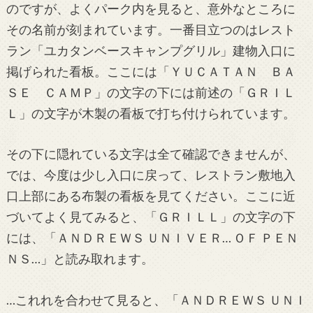
のですが、よくパーク内を見ると、意外なところに
その名前が刻まれています。一番目立つのはレスト
ラン「ユカタンベースキャンプグリル」建物入口に
掲げられた看板。ここには「ＹＵＣＡＴＡＮ ＢＡ
ＳＥ ＣＡＭＰ」の文字の下には前述の「ＧＲＩＬ
Ｌ」の文字が木製の看板で打ち付けられています。
その下に隠れている文字は全て確認できませんが、
では、今度は少し入口に戻って、レストラン敷地入
口上部にある布製の看板を見てください。ここに近
づいてよく見てみると、「ＧＲＩＬＬ」の文字の下
には、「ＡＮＤＲＥＷＳ ＵＮＩＶＥＲ… ＯＦ ＰＥＮ
ＮＳ…」と読み取れます。
…これれを合わせて見ると、「ＡＮＤＲＥＷＳ ＵＮＩ