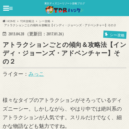
東京ディズニーリゾート攻略ブログ
≡
HOME
TDR攻略法
シー攻略
アトラクションごとの傾向＆攻略法【インディ・ジョーンズ・アドベンチャー】その２
2013.04.28
（更新日：
2017.01.26
）
シー攻略
アトラクションごとの傾向＆攻略法【イン
ディ・ジョーンズ・アドベンチャー】そ
の２
ライター：
みっこ
様々なタイプのアトラクションがそろっているディ
ズニーシー。しかしながら、やはり中では絶叫系の
アトラクションが人気です。スリルだけでなく、細
かな物語なども魅力ですね。