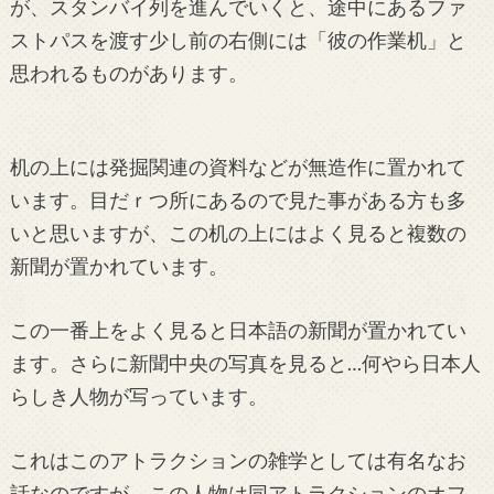
が、スタンバイ列を進んでいくと、途中にあるファ
ストパスを渡す少し前の右側には「彼の作業机」と
思われるものがあります。
机の上には発掘関連の資料などが無造作に置かれて
います。目だｒつ所にあるので見た事がある方も多
いと思いますが、この机の上にはよく見ると複数の
新聞が置かれています。
この一番上をよく見ると日本語の新聞が置かれてい
ます。さらに新聞中央の写真を見ると…何やら日本人
らしき人物が写っています。
これはこのアトラクションの雑学としては有名なお
話なのですが、この人物は同アトラクションのオフ