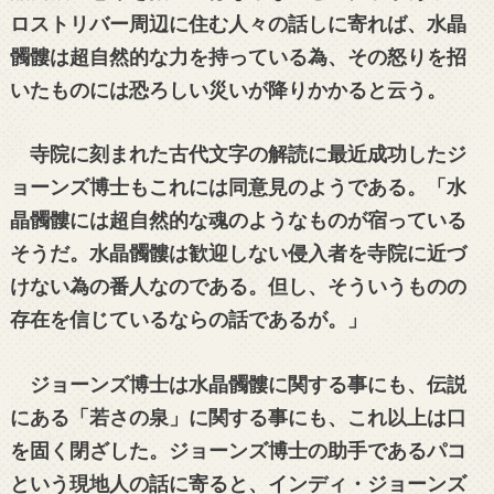
ロストリバー周辺に住む人々の話しに寄れば、水晶
髑髏は超自然的な力を持っている為、その怒りを招
いたものには恐ろしい災いが降りかかると云う。
寺院に刻まれた古代文字の解読に最近成功したジ
ョーンズ博士もこれには同意見のようである。「水
晶髑髏には超自然的な魂のようなものが宿っている
そうだ。水晶髑髏は歓迎しない侵入者を寺院に近づ
けない為の番人なのである。但し、そういうものの
存在を信じているならの話であるが。」
ジョーンズ博士は水晶髑髏に関する事にも、伝説
にある「若さの泉」に関する事にも、これ以上は口
を固く閉ざした。ジョーンズ博士の助手であるパコ
という現地人の話に寄ると、インディ・ジョーンズ