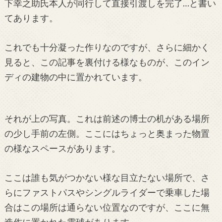
下幸之助氏本人が同行して直接引渡しを完了…と書い
てあります。
これでも十分凝った作りなのですが、さらに細かく
見ると、この記事を裏付ける様なものが、このイン
ディの建物の中に置かれています。
それが上の写真。これは前述の博士の机がある場所
の少し手前の左側。ここにはちょっと奥まった物置
の様なスペースがあります。
ここは誰も気がつかない様な目立たない場所で、さ
らにファストパスやシングルライダーで乗車した場
合はこの場所は通らない位置なのですが、ここに無