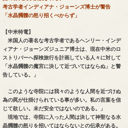
考古学者インディアナ・ジョーンズ博士が警告
「水晶髑髏の怒り招くべからず」
【中米特電】
米国人の著名な考古学者であるヘンリー・インデ
ィアナ・ジョーンズジュニア博士は、現在中米のロ
ストリバーへ探検旅行を計画している人々に対して
「水晶髑髏の魔宮に決して近づいてはならぬ」と警
告している。」
このような寺院には我々のような人間を近づけぬ
為の罠が仕掛けられている事が多い。私の言葉を信
じて欲しい。未だ安全ではないのである。」
現地では、寺院に入った人間は決して神聖なる水
晶髑髏の怒りを招いてはならないとの伝承がある。