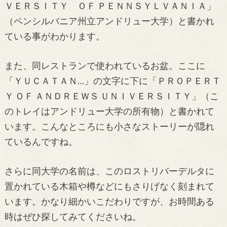
ＶＥＲＳＩＴＹ ＯＦ ＰＥＮＮＳＹＬＶＡＮＩＡ」
（ペンシルバニア州立アンドリュー大学）と書かれ
ている事がわかります。
また、同レストランで使われているお盆。ここに
「ＹＵＣＡＴＡＮ…」の文字に下に「ＰＲＯＰＥＲＴ
Ｙ ＯＦ ＡＮＤＲＥＷＳ ＵＮＩＶＥＲＳＩＴＹ」（こ
のトレイはアンドリュー大学の所有物）と書かれて
います。こんなところにも小さなストーリーが隠れ
ているんですね。
さらに同大学の名前は、このロストリバーデルタに
置かれている木箱や樽などにもさりげなく刻まれて
います。かなり細かいこだわりですが、お時間ある
時はぜひ探してみてくださいね。