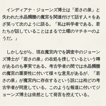
インディアナ・ジョーンズ博士は「若さの泉」と
失われた水晶髑髏の魔宮を関連付けて話す人々をあ
ざ笑って次のように語る。「私は科学者である。君
たちが話していることはまるで土曜のマチネーのよ
うだ。」
しかしながら、現在魔宮内でを調査中のジョーン
ズ博士が「若さの泉」の在処を捜しているという噂
があるのも事実である。考古学者の間では水晶髑髏
の魔宮の重要性に付いて様々な意見があるが、「若
さの泉」が魔宮内に存在するという説には殆どの考
古学者が同意している。このような報道に付いてジ
ョーンズ博士は依然として発言を控えている。