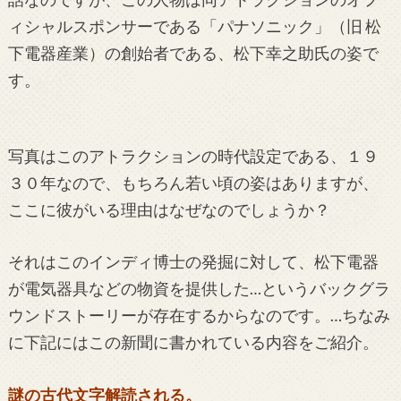
ィシャルスポンサーである「パナソニック」（旧 松
下電器産業）の創始者である、松下幸之助氏の姿で
す。
写真はこのアトラクションの時代設定である、１９
３０年なので、もちろん若い頃の姿はありますが、
ここに彼がいる理由はなぜなのでしょうか？
それはこのインディ博士の発掘に対して、松下電器
が電気器具などの物資を提供した…というバックグラ
ウンドストーリーが存在するからなのです。…ちなみ
に下記にはこの新聞に書かれている内容をご紹介。
謎の古代文字解読される。