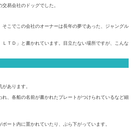
の交易会社のドッグでした。
。そこでこの会社のオーナーは長年の夢であった、ジャングル
 ＬＴＤ」と書かれています。目立たない場所ですが、こんな
机があります。
われ、各船の名前が書かれたプレートがつけられているなど細
がボート内に置かれていたり、ぶら下がっています。