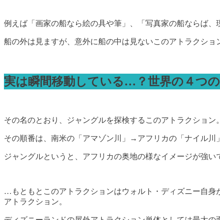
例えば「画家の船なら絵の具や筆」、「写真家の船ならば、
船の外は見ますが、意外に船の中は見ないこのアトラクショ
実は瞬間移動している…？世界の４つ
その名のとおり、ジャングルを探検するこのアトラクション
その順番は、南米の「アマゾン川」→アフリカの「ナイル川
ジャングルというと、アフリカの奥地の様なイメージが強い
…もともとこのアトラクションはウォルト・ディズニー自身
アトラクション。
ディズニーランドの屋外アトラクション単体としては最大の