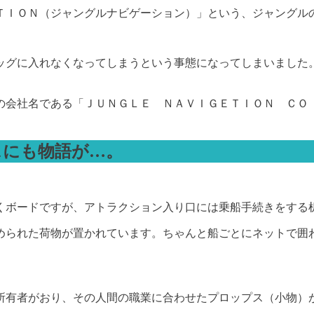
ＴＩＯＮ（ジャングルナビゲーション）」という、ジャングル
ッグに入れなくなってしまうという事態になってしまいました
の会社名である「ＪＵＮＧＬＥ ＮＡＶＩＧＥＴＩＯＮ ＣＯ
スにも物語が…。
くボードですが、アトラクション入り口には乗船手続きをする
められた荷物が置かれています。ちゃんと船ごとにネットで囲
所有者がおり、その人間の職業に合わせたプロップス（小物）