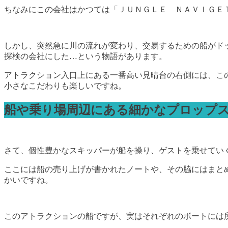
ちなみにこの会社はかつては「ＪＵＮＧＬＥ ＮＡＶＩＧＥ
しかし、突然急に川の流れが変わり、交易するための船がド
探検の会社にした…という物語があります。
アトラクション入口上にある一番高い見晴台の右側には、こ
小さなこだわりも楽しいですね。
船や乗り場周辺にある細かなプロップ
さて、個性豊かなスキッパーが船を操り、ゲストを乗せてい
ここには船の売り上げが書かれたノートや、その脇にはまと
かいですね。
このアトラクションの船ですが、実はそれぞれのボートには