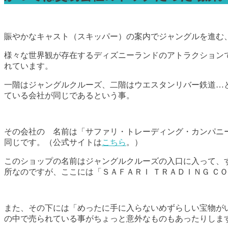
賑やかなキャスト（スキッパー）の案内でジャングルを進む
様々な世界観が存在するディズニーランドのアトラクション
れています。
一階はジャングルクルーズ、二階はウエスタンリバー鉄道…
ている会社が同じであるという事。
その会社の 名前は「サファリ・トレーディング・カンパニ
同じです。（公式サイトは
こちら
。）
このショップの名前はジャングルクルーズの入口に入って、
所なのですが、ここには「ＳＡＦＡＲＩ ＴＲＡＤＩＮＧ Ｃ
また、その下には「めったに手に入らないめずらしい宝物が
の中で売られている事がちょっと意外なものもあったりしま