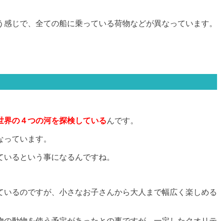
う感じで、全ての船に乗っている荷物などが異なっています。
。
世界の４つの河を探検している
んです。
なっています。
ているという事になるんですね。
ているのですが、小さなお子さんから大人まで幅広く楽しめる
物の動物を使う予定があったとの事ですが、一定したクオリテ