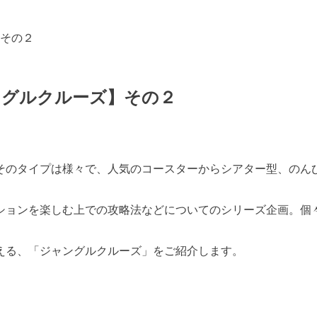
その２
ングルクルーズ】その２
そのタイプは様々で、人気のコースターからシアター型、のん
ションを楽しむ上での攻略法などについてのシリーズ企画。個
える、「ジャングルクルーズ」をご紹介します。