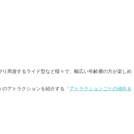
びり周遊するライド型など様々で、幅広い年齢層の方が楽しめ
々のアトラクションを紹介する「
アトラクションごとの傾向＆