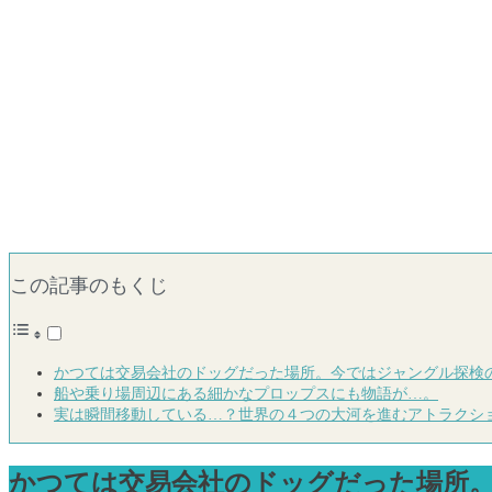
この記事のもくじ
かつては交易会社のドッグだった場所。今ではジャングル探検
船や乗り場周辺にある細かなプロップスにも物語が…。
実は瞬間移動している…？世界の４つの大河を進むアトラクシ
かつては交易会社のドッグだった場所