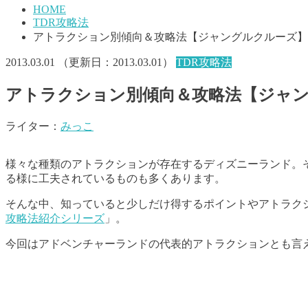
HOME
TDR攻略法
アトラクション別傾向＆攻略法【ジャングルクルーズ】
2013.03.01
（更新日：
2013.03.01
）
TDR攻略法
アトラクション別傾向＆攻略法【ジャ
ライター：
みっこ
様々な種類のアトラクションが存在するディズニーランド。
る様に工夫されているものも多くあります。
そんな中、知っていると少しだけ得するポイントやアトラク
攻略法紹介シリーズ
」。
今回はアドベンチャーランドの代表的アトラクションとも言