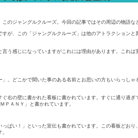
、このジャングルクルーズ。今回の記事ではその周辺の物語な
ですが、この「ジャングルクルーズ」は他のアトラクションと
と言う感じになっていますがこれには理由があります。これは
ー」。どこかで聞いた事のある名前とお思いの方もいらっしゃ
すぐ右の壁に書かれた看板に書かれています。すぐに通り過ぎ
ＯＭＰＡＮＹ」と書かれています。
いっぱい！」といった宣伝も書かれています。この看板どおり
す。