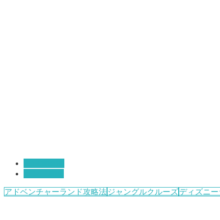
TDR攻略法
ランド攻略
アドベンチャーランド攻略法
ジャングルクルーズ
ディズニー